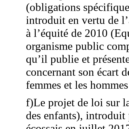
(obligations spécifique
introduit en vertu de l’
à l’équité de 2010 (Equ
organisme public comp
qu’il publie et présente
concernant son écart d
femmes et les hommes
f)Le projet de loi sur 
des enfants), introdui
écossais en juillet 201