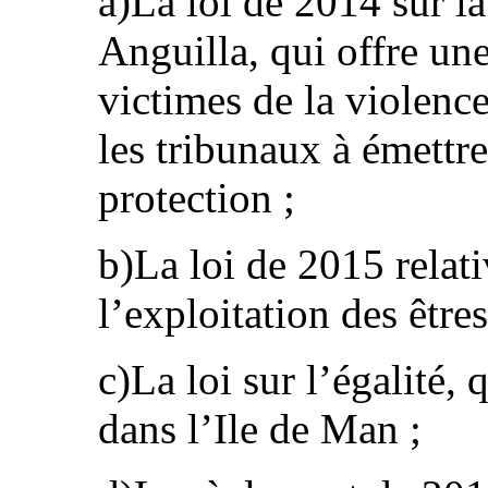
a)La loi de 2014 sur l
Anguilla, qui offre un
victimes de la violenc
les tribunaux à émettr
protection ;
b)La loi de 2015 relativ
l’exploitation des être
c)La loi sur l’égalité,
dans l’Ile de Man ;