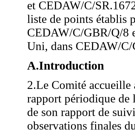
et CEDAW/C/SR.1672),
liste de points établis
CEDAW/C/GBR/Q/8 et 
Uni, dans CEDAW/C/
A.Introduction
2.Le Comité accueille 
rapport périodique de l
de son rapport de suiv
observations finales d