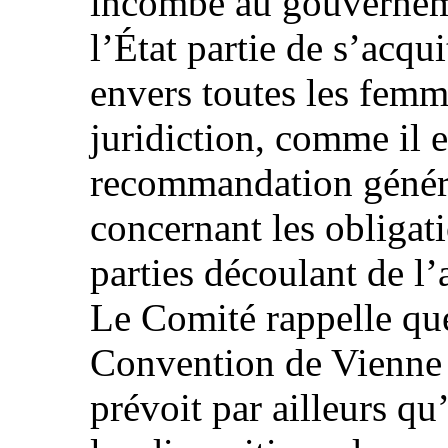
incombe au gouverneme
l’État partie de s’acqui
envers toutes les femme
juridiction, comme il e
recommandation génér
concernant les obligat
parties découlant de l’
Le Comité rappelle que 
Convention de Vienne su
prévoit par ailleurs qu