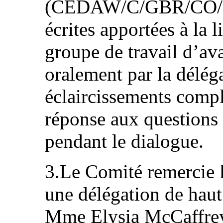
(CEDAW/C/GBR/CO/7/A
écrites apportées à la l
groupe de travail d’av
oralement par la déléga
éclaircissements comp
réponse aux questions 
pendant le dialogue.
3.Le Comité remercie l
une délégation de haut
Mme Elysia McCaffrey,