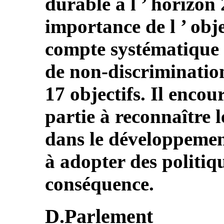
durable à l ’ horizon 2
importance de l ’ obje
compte systématique d
de non-discrimination
17 objectifs. Il encou
partie à reconnaître 
dans le développemen
à adopter des politiqu
conséquence.
D.Parlement