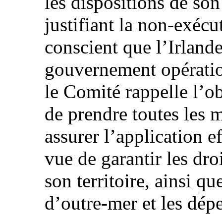
les dispositions de so
justifiant la non-exéc
conscient que l’Irland
gouvernement opératio
le Comité rappelle l’obl
de prendre toutes les 
assurer l’application e
vue de garantir les dro
son territoire, ainsi qu
d’outre-mer et les dé