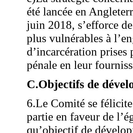
été lancée en Angleter
juin 2018, s’efforce de
plus vulnérables à l’e
d’incarcération prises 
pénale en leur fournis
C.Objectifs de déve
6.Le Comité se félicite
partie en faveur de l’é
qu’objectif de dévelop