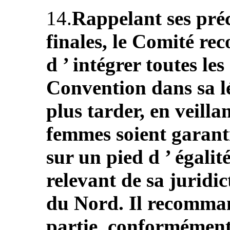
14.
Rappelant ses pré
finales, le Comité re
d ’ intégrer toutes les
Convention dans sa lé
plus tarder, en veillan
femmes soient garanti
sur un pied d ’ égalité
relevant de sa juridic
du Nord. Il recomman
partie, conformément 