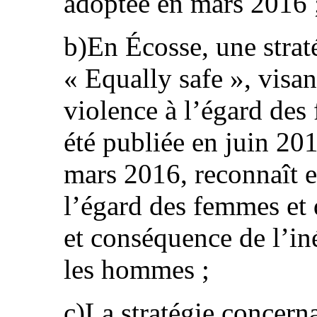
adoptée en mars 2016 
b)En Écosse, une straté
« Equally safe », visan
violence à l’égard des 
été publiée en juin 201
mars 2016, reconnaît e
l’égard des femmes et d
et conséquence de l’in
les hommes ;
c)La stratégie concerna