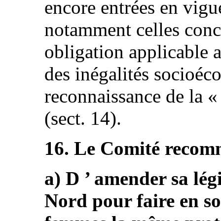
encore entrées en vigu
notamment celles conc
obligation applicable a
des inégalités socioéco
reconnaissance de la «
(sect. 14).
16. Le Comité recomm
a) D ’ amender sa lég
Nord pour faire en sor