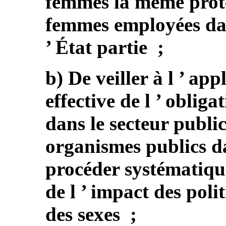
femmes la même prote
femmes employées dan
’ État partie ;
b) De veiller à l ’ ap
effective de l ’ obliga
dans le secteur public
organismes publics da
procéder systématiqu
de l ’ impact des poli
des sexes ;