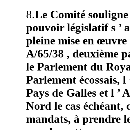
8.
Le Comité souligne l
pouvoir législatif s ’ 
pleine mise en œuvre 
A/65/38 , deuxième par
le Parlement du Roya
Parlement écossais, l
Pays de Galles et l ’ 
Nord le cas échéant, 
mandats, à prendre le