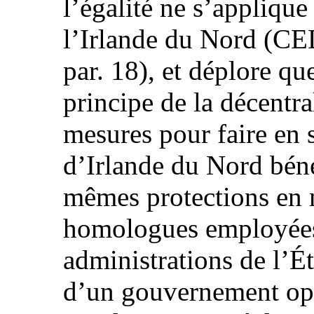
l’égalité ne s’appliqu
l’Irlande du Nord (
par. 18), et déplore qu
principe de la décentral
mesures pour faire en 
d’Irlande du Nord bén
mêmes protections en m
homologues employées 
administrations de l’Ét
d’un gouvernement opé