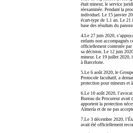
était mineur, le service ju
réexaminée. Pendant la proc
individuel. Le 15 janvier 20
écart-type de 1,1 an. Le 21
base des résultats du panora
4.Le 27 juin 2020, s’appuya
enfants non accompagnés cons
officiellement contestée pa
sa décision. Le 12 juin 2020
mineur. Le 19 juillet 2020, 
à Barcelone.
5.Le 6 août 2020, le Groupe
Protocole facultatif, a dema
protection pour mineurs et 
6.Le 10 août 2020, l’avocat
Bureau du Procureur avait déc
apportent la protection néce
Almería et de ne pas accepter
7.Le 3 décembre 2020, l’Éta
avait été officiellement reco