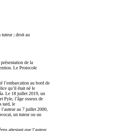
 tuteur ; droit au
présentation de la
vention. Le Protocole
epté l’embarcation au bord de
ice qu’il était né le
a. Le 18 juillet 2019, un
et Pyle, l’âge osseux de
 tard, le
l’auteur au 7 juillet 2000,
avocat, un tuteur ou un
ns attestant que l’auteur