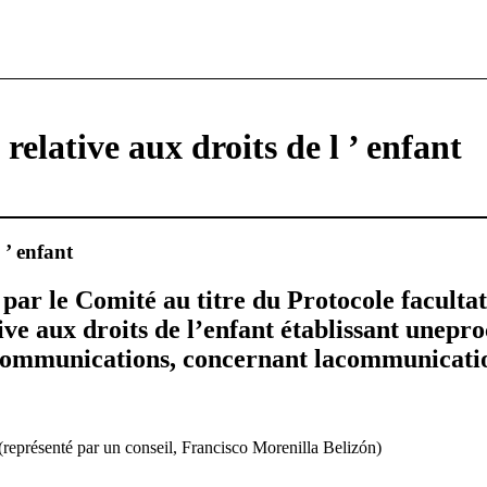
relative aux droits de l ’ enfant
 ’ enfant
par le Comité au titre du Protocole facultati
ve aux droits de l’enfant établissant unepr
communications, concernant lacommunicati
(représenté par un conseil, Francisco Morenilla Belizón)