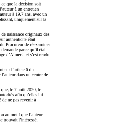
ce que la décision soit
’auteur à un entretien
’auteur à 19,7 ans, avec un
lissant, uniquement sur la
s de naissance originaux des
ur authenticité était
u du Procureur de réexaminer
a demande parce qu’il était
ouge d’Almería et s’est rendu
 sur l’article 6 du
r l’auteur dans un centre de
que, le 7 août 2020, le
torités afin qu’elles lui
é de ne pas revenir à
on au motif que l’auteur
e trouvait l’intéressé.