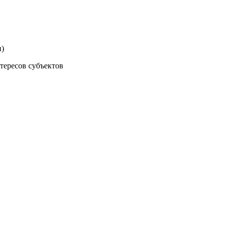
н)
тересов субъектов