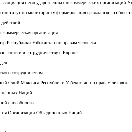
социация негосударственных некоммерческих организаций Уз
ститут по мониторингу формирования гражданского общест
 действий
екоммерческая организация
 Республики Узбекистан по правам человека
опасности и сотрудничеству в Европе
дел
кого сотрудничества
й Олий Мажлиса Республики Узбекистан по правам человека
инённых Наций
ной способности
тия Организации Объединенных Наций