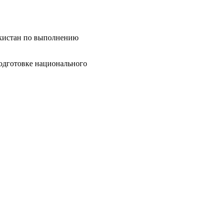
екистан по выполнению
одготовке национального