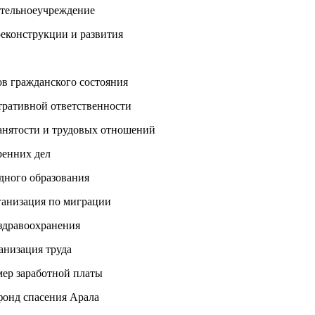
тельноеучреждение
еконструкции и развития
в гражданского состояния
ративной ответственности
нятости и трудовых отношений
енних дел
ного образования
низация по миграции
здравоохранения
низация труда
р заработной платы
нд спасения Арала