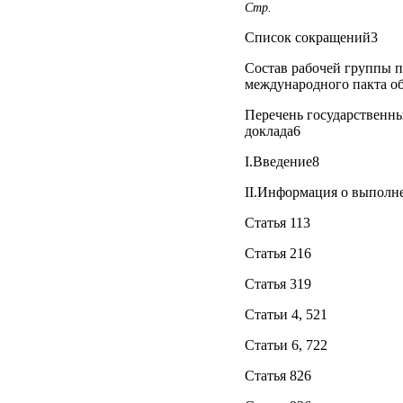
Стр.
Список сокращений3
Состав рабочей группы п
международного пакта об
Перечень государственны
доклада6
I.Введение8
II.Информация о выполн
Статья 113
Статья 216
Статья 319
Статьи 4, 521
Статьи 6, 722
Статья 826