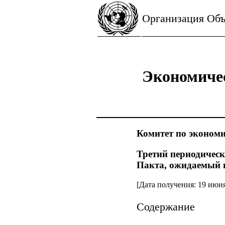
Организация Об
Экономиче
Комитет по эконом
Третий периодическ
Пакта, ожидаемый в
[Дата получения: 19 июня
Содержание