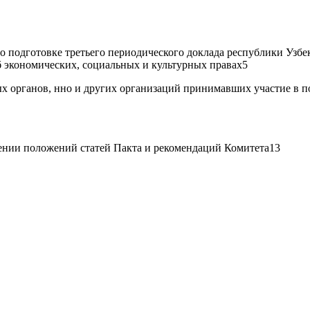
о подготовке третьего периодического доклада республики Узб
 экономических, социальных и культурных правах5
х органов, нно и других организаций принимавших участие в п
ении положений статей Пакта и рекомендаций Комитета13