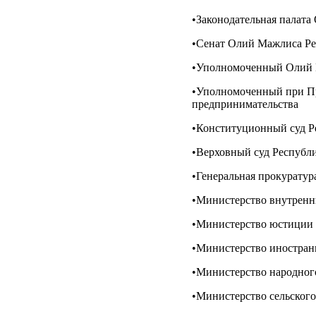
•Законодательная палат
•Сенат Олий Мажлиса Ре
•Уполномоченный Олий М
•Уполномоченный при Пре
предпринимательства
•Конституционный суд Р
•Верховный суд Республ
•Генеральная прокуратур
•Министерство внутренн
•Министерство юстиции 
•Министерство иностран
•Министерство народног
•Министерство сельского