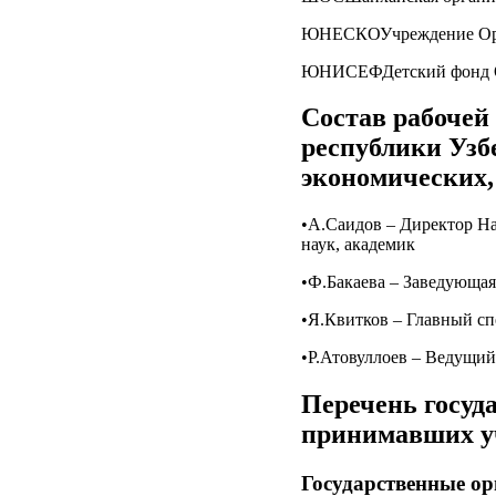
ЮНЕСКОУчреждение Орга
ЮНИСЕФДетский фонд О
Состав рабочей
республики Узб
экономических,
•А.Саидов – Директор На
наук, академик
•Ф.Бакаева – Заведующая
•Я.Квитков – Главный сп
•Р.Атовуллоев – Ведущий 
Перечень госуд
принимавших уч
Государственные о