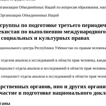
низации Объединённых Наций по вопросам образования, наук
рганизации Объединенных Наций
 группы по подготовке третьего периодич
екистан по выполнению международного
 социальных и культурных правах
ционального центра Республики Узбекистан по правам человек
 отделом анализа и исследований в области прав человека, канд
ециалист отдела анализа и исследований в области прав человека
специалист отдела анализа и исследований в области прав челов
арственных органов, нно и других орган
астие в подготовке национального докл
рганы