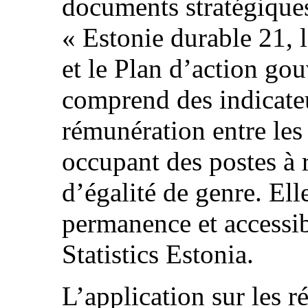
documents stratégiques
« Estonie durable 21, 
et le Plan d’action go
comprend des indicateu
rémunération entre les
occupant des postes à r
d’égalité de genre. Ell
permanence et accessib
Statistics Estonia.
L’application sur les r