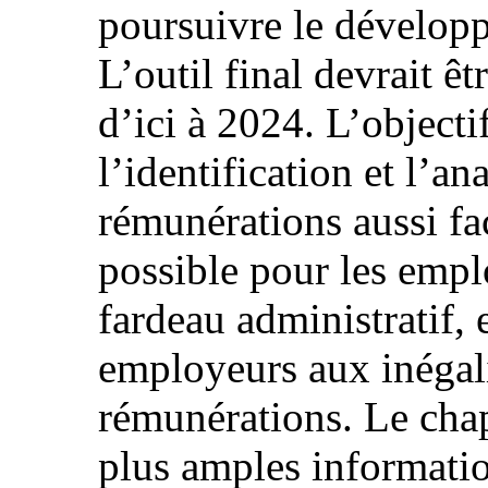
poursuivre le dévelop
L’outil final devrait êt
d’ici à 2024. L’objecti
l’identification et l’an
rémunérations aussi fac
possible pour les empl
fardeau administratif, e
employeurs aux inégali
rémunérations. Le cha
plus amples informatio