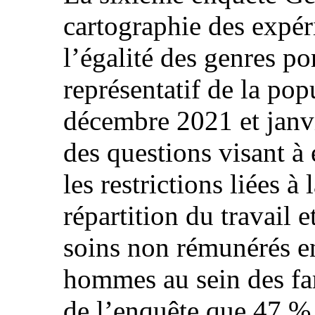
cartographie des expéri
l’égalité des genres po
représentatif de la pop
décembre 2021 et janvi
des questions visant à
les restrictions liées 
répartition du travail e
soins non rémunérés en
hommes au sein des fam
de l’enquête que 47 %