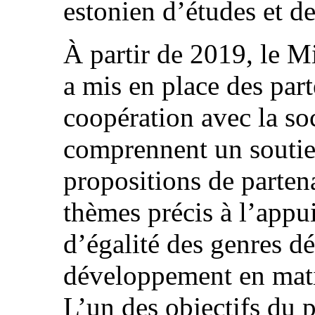
estonien d’études et d
À partir de 2019, le Mi
a mis en place des part
coopération avec la soc
comprennent un soutien
propositions de partena
thèmes précis à l’appui
d’égalité des genres dé
développement en matiè
L’un des objectifs du p