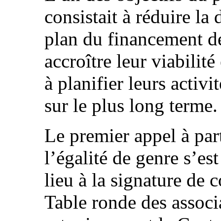
consistait à réduire l
plan du financement de
accroître leur viabilit
à planifier leurs activ
sur le plus long terme.
Le premier appel à part
l’égalité de genre s’es
lieu à la signature de 
Table ronde des assoc