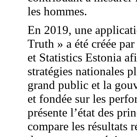
les hommes.
En 2019, une applicat
Truth » a été créée pa
et Statistics Estonia af
stratégies nationales 
grand public et la gou
et fondée sur les perf
présente l’état des pri
compare les résultats ré