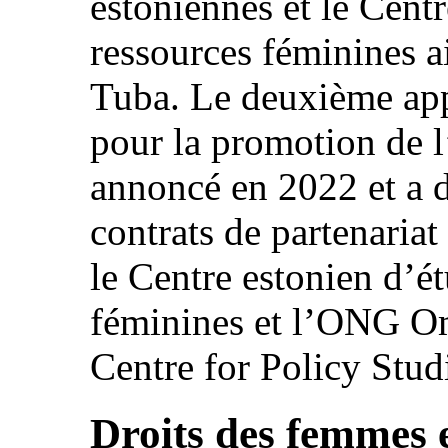
estoniennes et le Centr
ressources féminines 
Tuba. Le deuxième app
pour la promotion de l’
annoncé en 2022 et a d
contrats de partenariat
le Centre estonien d’ét
féminines et l’ONG Om
Centre for Policy Studi
Droits des femmes e