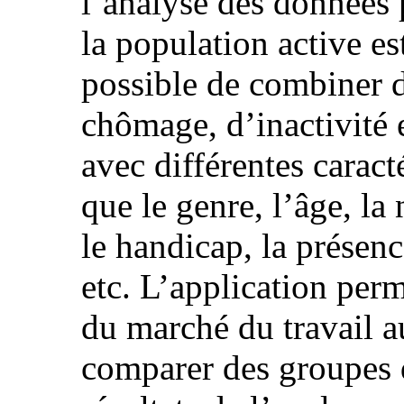
l’analyse des données 
la population active est
possible de combiner d
chômage, d’inactivité 
avec différentes caract
que le genre, l’âge, la 
le handicap, la présenc
etc. L’application per
du marché du travail a
comparer des groupes