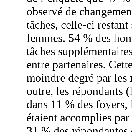
observé de changement 
tâches, celle-ci restan
femmes. 54 % des hom
tâches supplémentaires 
entre partenaires. Cett
moindre degré par les
outre, les répondants
dans 11 % des foyers, 
étaient accomplies par 
31 % des répondantes 