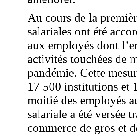
Au cours de la premiè
salariales ont été acco
aux employés dont l’e
activités touchées de m
pandémie. Cette mesur
17 500 institutions et
moitié des employés a
salariale a été versée t
commerce de gros et de 