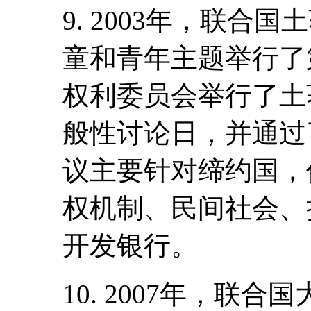
9. 2003年，联
童和青年主题举行了
权利委员会举行了土
般性讨论日，并通过
议主要针对缔约国，
权机制、民间社会、
开发银行。
10. 2007年，联