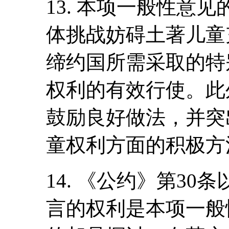
13. 本项一般性意
体挑战妨碍土著儿童
缔约国所需采取的特
权利的有效行使。此
鼓励良好做法，并突
童权利方面的积极方
14. 《公约》第3
言的权利是本项一般