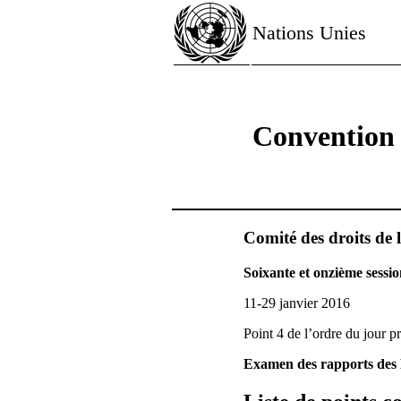
Nations Unies
Convention r
Comité des droits de l
Soixante et onzième sessi
11-29 janvier 2016
Point 4 de l’ordre du jour p
Examen des rapports des É