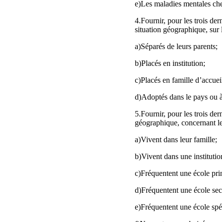
e)Les maladies mentales che
4.Fournir, pour les trois de
situation géographique, sur l
a)Séparés de leurs parents;
b)Placés en institution;
c)Placés en famille d’accuei
d)Adoptés dans le pays ou à 
5.Fournir, pour les trois de
géographique, concernant l
a)Vivent dans leur famille;
b)Vivent dans une institutio
c)Fréquentent une école pri
d)Fréquentent une école sec
e)Fréquentent une école spéc