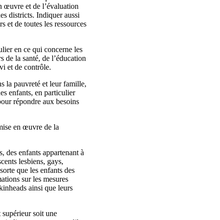
en œuvre et de l’évaluation
s districts. Indiquer aussi
s et de toutes les ressources
ulier en ce qui concerne les
s de la santé, de l’éducation
vi et de contrôle.
 la pauvreté et leur famille,
es enfants, en particulier
 pour répondre aux besoins
 mise en œuvre de la
es, des enfants appartenant à
cents lesbiens, gays,
sorte que les enfants des
mations sur les mesures
kinheads ainsi que leurs
 supérieur soit une