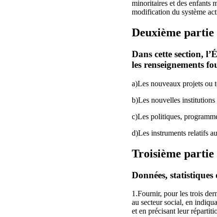
minoritaires et des enfants 
modification du système act
Deuxième partie
Dans cette section, l
les renseignements fo
a)Les nouveaux projets ou te
b)Les nouvelles institutions 
c)Les politiques, programme
d)Les instruments relatifs a
Troisième partie
Données, statistiques 
1.Fournir, pour les trois der
au secteur social, en indiqu
et en précisant leur réparti