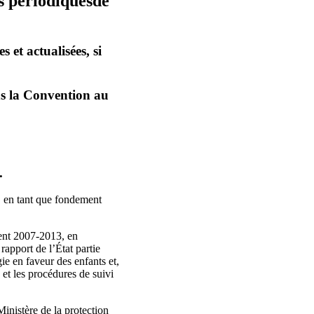
s périodiquesde
 et actualisées, si
ns la Convention au
.
x, en tant que fondement
ment 2007-2013, en
rapport de l’État partie
ie en faveur des enfants et,
 et les procédures de suivi
inistère de la protection