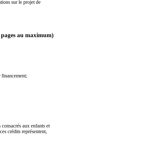
ions sur le projet de
rois pages au maximum)
r financement;
es consacrés aux enfants et
ces crédits représentent,