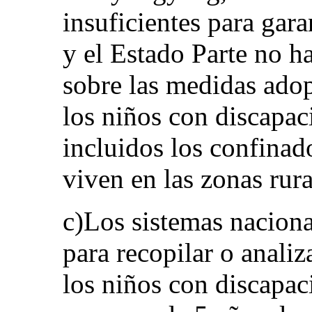
insuficientes para gar
y el Estado Parte no h
sobre las medidas adop
los niños con discapac
incluidos los confinad
viven en las zonas rur
c)Los sistemas naciona
para recopilar o anali
los niños con discapac