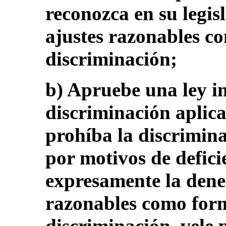
reconozca en su legis
ajustes razonables c
discriminación;
b) Apruebe una ley in
discriminación aplicab
prohíba la discrimina
por motivos de defici
expresamente la dene
razonables como for
discriminación, vele 