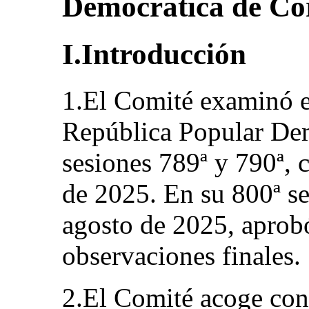
Democrática de Co
I.Introducción
1.El Comité examinó el
República Popular Dem
sesiones 789ª y 790ª, 
de 2025. En su 800ª se
agosto de 2025, aprobó
observaciones finales.
2.El Comité acoge con 