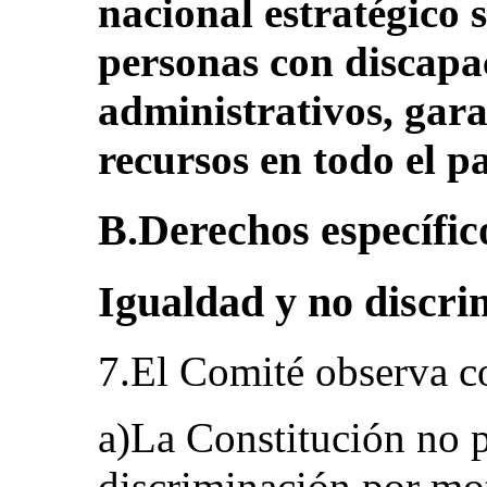
nacional estratégico 
personas con discapac
administrativos, gara
recursos en todo el pa
B.Derechos específico
Igualdad y no discrim
7.El Comité observa c
a)La Constitución no 
discriminación por mot