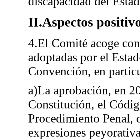
discapacidad del Estad
II.Aspectos positiv
4.El Comité acoge con 
adoptadas por el Estado
Convención, en particu
a)La aprobación, en 20
Constitución, el Códig
Procedimiento Penal, d
expresiones peyorativas