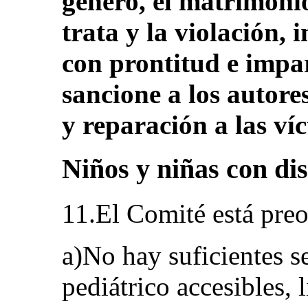
género, el matrimonio
trata y la violación, 
con prontitud e impar
sancione a los autore
y reparación a las ví
Niños y niñas con dis
11.El Comité está pre
a)No hay suficientes s
pediátrico accesibles, 