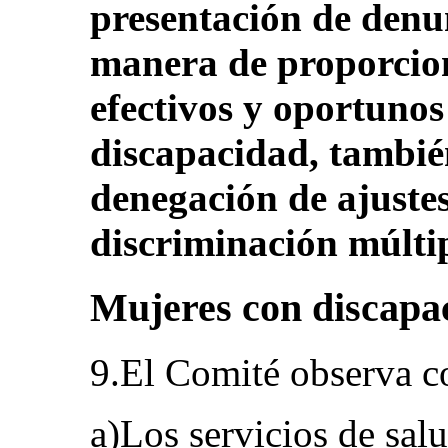
presentación de denun
manera de proporcion
efectivos y oportunos
discapacidad, también
denegación de ajuste
discriminación múltip
Mujeres con discapac
9.El Comité observa c
a)Los servicios de sal