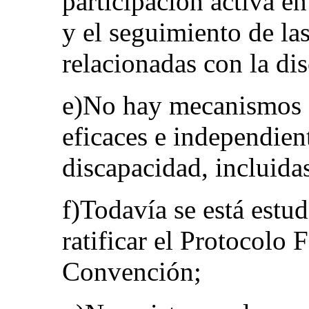
participación activa en
y el seguimiento de las
relacionadas con la di
e)No hay mecanismos d
eficaces e independien
discapacidad, incluidas
f)Todavía se está estud
ratificar el Protocolo 
Convención;