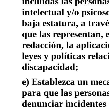
incluidas las persona
intelectual y/o psicos
baja estatura, a trav
que las representan, e
redacción, la aplicaci
leyes y políticas rela
discapacidad;
e) Establezca un meca
para que las persona
denunciar incidentes