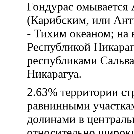
Гондурас омывается 
(Карибским, или Ант
- Тихим океаном; на 
Республикой Никарагуа
республиками Сальва
Никарагуа.
2.63% территории ст
равнинными участкам
долинами в центральн
относительно широки