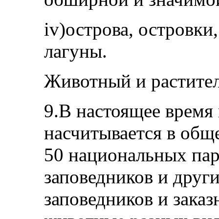
iv)острова, островки
лагуны.
Животный и растите
9.В настоящее время
насчитывается в общ
50 национальных па
заповедников и друг
заповедников и заказ