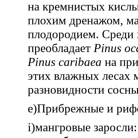
на кремнистых кисл
плохим дренажом, ма
плодородием. Среди 
преобладает
Pinus oc
Pinus caribaea
на при
этих влажных лесах 
разновидно­сти сосны
e)Прибрежные и риф
i)мангровые заросли