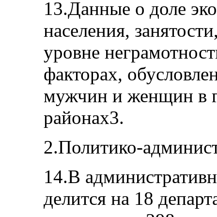
13.Данные о доле эк
населения, занятости
уровне неграмотност
факторах, обусловле
мужчин и женщин в г
районах3.
2.Политико-админист
14.В административ
делится на 18 департ