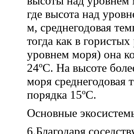
высоты над уровнем 
где высота над уров
м, среднегодовая тем
тогда как в гористых 
уровнем моря) она ко
24ºС. На высоте боле
моря среднегодовая т
порядка 15ºС.
Основные экосистем
6.Благодаря соседств