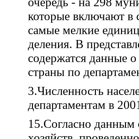
очередь - на 298 мун
которые включают в с
самые мелкие едини
деления. В представ
содержатся данные о
страны по департамен
3.Численность населе
департаментам в 200
15.Согласно данным
хозяйств, проведенно