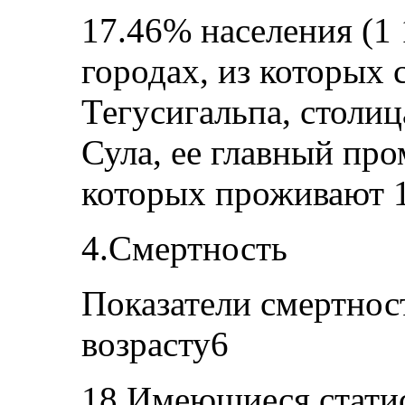
17.46% населения (1 
городах, из которых 
Тегусигальпа, столиц
Сула, ее главный пр
которых проживают 1
4.Смертность
Показатели смертност
возрасту6
18.Имеющиеся статис