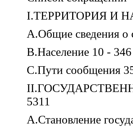
I.ТЕРРИТОРИЯ И Н
A.Общие сведения о с
B.Население 10 - 346
C.Пути сообщения 35
II.ГОСУДАРСТВЕН
5311
A.Становление госуда