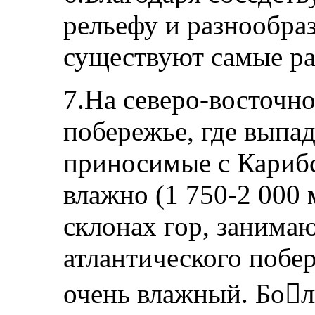
рельефу и разнообра
существуют самые ра
7.На северо-восточн
побережье, где выпа
приносимые с Карибс
влажно (1 750-2 000 м
склонах гор, заним
атлантического побе
очень влажный. Бол