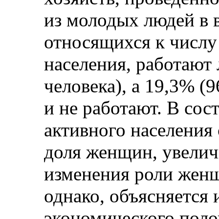
из молодых людей в в
относящихся к числу
населения, работают
человека), а 19,3% (9
и не работают. В сос
активного населения
доля женщин, увелич
изменения роли женщ
однако, объясняется
экономического пол