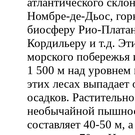
атлантического склон
Номбре-де-Дьос, гор
биосферу Рио-Плата
Кордильеру и т.д. Эт
морского побережья 
1 500 м над уровнем 
этих лесах выпадает 
осадков. Растительно
необычайной пышнос
составляет 40-50 м, 