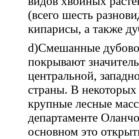
видов хвойных растен
(всего шесть разнови
кипарисы, а также ду
d)Смешанные дубово-
покрывают значитель
центральной, западно
страны. В некоторых
крупные лесные масси
департаменте Оланчо
основном это открыт