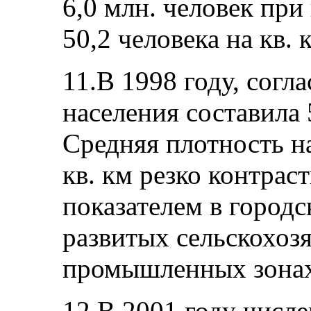
6,0 млн. человек при
50,2 человека на кв. 
11.В 1998 году, согл
населения составила 
Средняя плотность на
кв. км резко контрас
показателем в городс
развитых сельскохоз
промышленных зонах 
12.В 2001 году числ