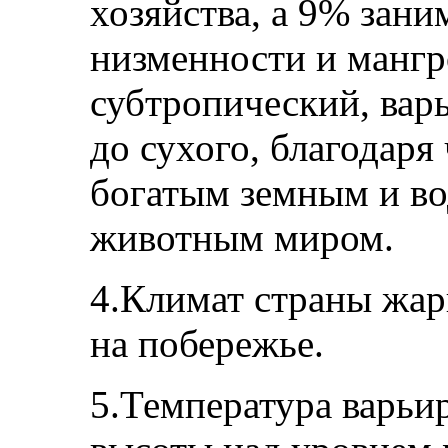
хозяйства, а 9% зан
низменности и мангр
субтропический, вар
до сухого, благодаря
богатым земным и в
животным миром.
4.Климат страны жар
на побережье.
5.Температура варьир