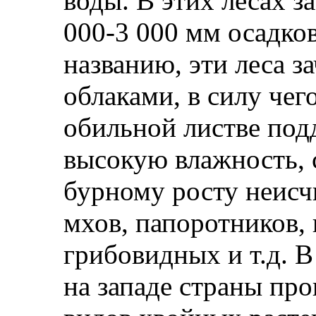
воды. В этих лесах з
000-3 000 мм осадко
названию, эти леса з
облаками, в силу чег
обильной листве под
высокую влажность,
бурному росту неисч
мхов, папоротников,
грибовидных и т.д. В
на западе страны пр