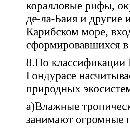
коралловые рифы, о
де-ла-Баия и другие 
Карибском море, вхо
сформировавшихся в
8.По классификации 
Гондурасе насчитыва
природных экосисте
a)Влажные тропическ
занимают огромные п