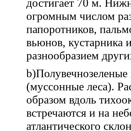
достигает 70 м. Нижн
огромным числом ра
папоротников, пальмо
вью­нов, кустарника
разнообразием други
b)Полувечнозеленые 
(муссонные леса). Р
образом вдоль тихоок
встречаются и на не
атлантического склон