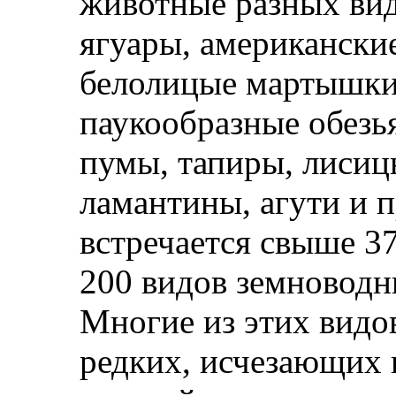
животные разных вид
ягуары, американские
белолицые мартышки,
паукообразные обезь
пумы, тапиры, лисиц
ламантины, агути и п
встречается свыше 3
200 видов земновод
Многие из этих видов
редких, исчезающих 