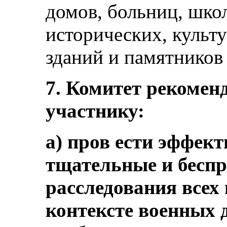
домов, больниц, школ
исторических, культ
зданий и памятников (
7. Комитет рекоменд
участнику:
a) пров ести эффек
тщательные и бесп
расследования всех
контексте военных д