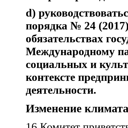
d) руководствовать
порядка № 24 (2017
обязательствах госу
Международному па
социальных и куль
контексте предпри
деятельности.
Изменение климат
16.Комитет приветств