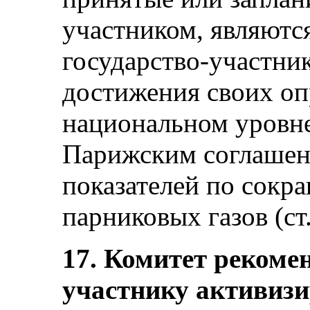
участником, являютс
государство-участник
достижения своих оп
национальном уровне
Парижским соглашен
показателей по сокр
парниковых газов (ст. 
17. Комитет рекомен
участнику активизи