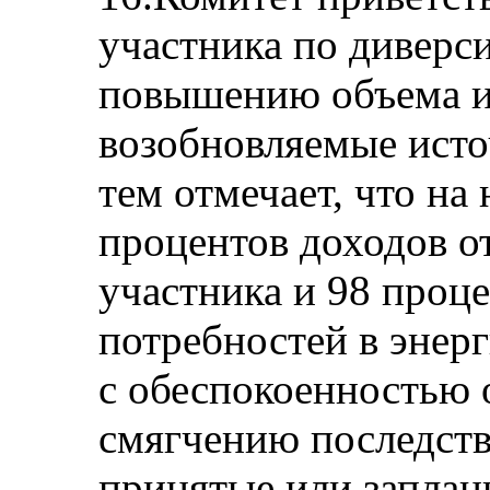
участника по диверс
повышению объема и
возобновляемые исто
тем отмечает, что на
процентов доходов от
участника и 98 проц
потребностей в энерг
с обеспокоенностью 
смягчению последств
принятые или заплан