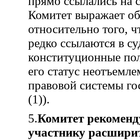
прямо ссылались на с
Комитет выражает о
относительно того, ч
редко ссылаются в су
конституционные по
его статус неотъемл
правовой системы гос
(1)).
5.
Комитет рекоменду
участнику расширит