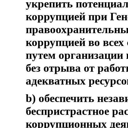
укрепить потенциал
коррупцией при Ген
правоохранительных
коррупцией во всех 
путем организации 
без отрыва от рабо
адекватных ресурсо
b) обеспечить незав
беспристрастное ра
коррупционных дея