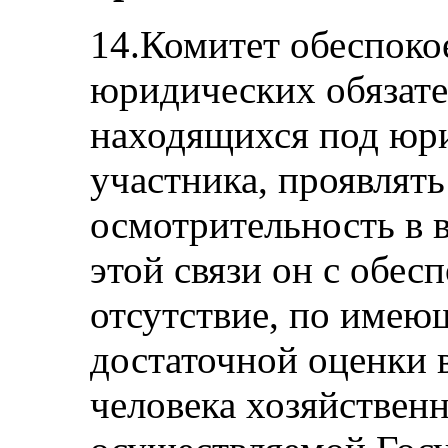
14.Комитет обеспоко
юридических обязате
находящихся под юри
участника, проявлят
осмотрительность в в
этой связи он с обес
отсутствие, по име
достаточной оценки в
человека хозяйственн