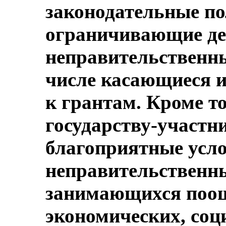
законодательные по
ограничивающие де
неправительственны
числе касающиеся и
к грантам. Кроме то
государству-участн
благоприятные усло
неправительственн
занимающихся поощ
экономических, со