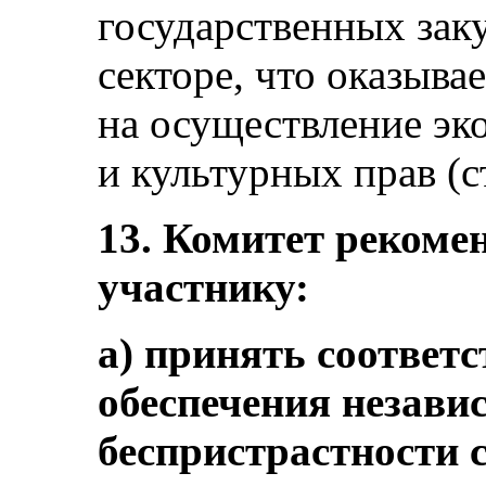
государственных за
секторе, что оказыва
на осуществление эк
и культурных прав (ст.
13. Комитет рекомен
участнику:
a) принять соответ
обеспечения незави
беспристрастности 