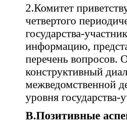
2.Комитет приветств
четвертого периодич
государства-участни
информацию, предста
перечень вопросов. 
конструктивный диал
межведомственной де
уровня государства-у
B.Позитивные асп