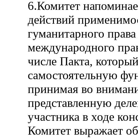
6.Комитет напоминае
действий применимо
гуманитарного права
международного прав
числе Пакта, которы
самостоятельную фу
принимая во вниман
представленную деле
участника в ходе кон
Комитет выражает об