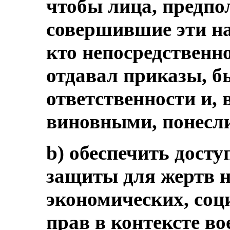
чтобы лица, предп
совершившие эти на
кто непосредственно
отдавал приказы, б
ответственности и, 
виновными, понесл
b) обеспечить досту
защиты для жертв 
экономических, со
прав в контексте в