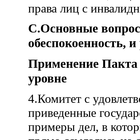
права лиц с инвалид
C.Основные вопро
обеспокоенность, и
Применение Пакта
уровне
4.Комитет с удовлет
приведенные государ
примеры дел, в кото