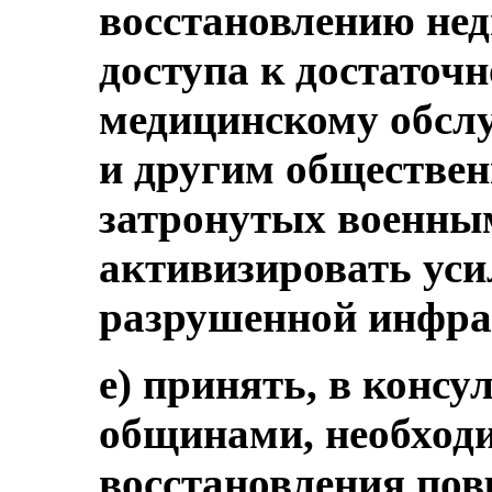
восстановлению не
доступа к достаточ
медицинскому обсл
и другим обществен
затронутых военны
активизировать уси
разрушенной инфра
e) принять, в конс
общинами, необход
восстановления по