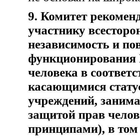
9. Комитет рекоменд
участнику всесторо
независимость и п
функционирования 
человека в соответ
касающимися стату
учреждений, заним
защитой прав чело
принципами), в том