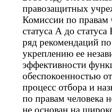
правозащитных учре
Комиссии по правам 
статуса А до статуса
ряд рекомендаций п
укреплению ее неза
эффективности функ
обеспокоенностью отм
процесс отбора и на
по правам человека н
не основан на широком