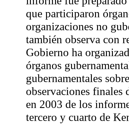
informe fue preparado 
que participaron órga
organizaciones no gub
también observa con r
Gobierno ha organizado
órganos gubernamental
gubernamentales sobre 
observaciones finales 
en 2003 de los inform
tercero y cuarto de Ke