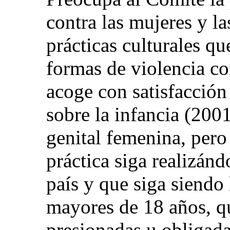
contra las mujeres y las
prácticas culturales qu
formas de violencia co
acoge con satisfacción
sobre la infancia (200
genital femenina, pero
práctica siga realizán
país y que siga siendo 
mayores de 18 años, q
presionadas u obligada