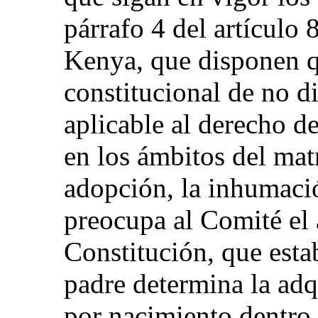
párrafo 4 del artículo 
Kenya, que disponen q
constitucional de no d
aplicable al derecho de
en los ámbitos del matr
adopción, la inhumaci
preocupa al Comité el 
Constitución, que esta
padre determina la adq
por nacimiento dentro