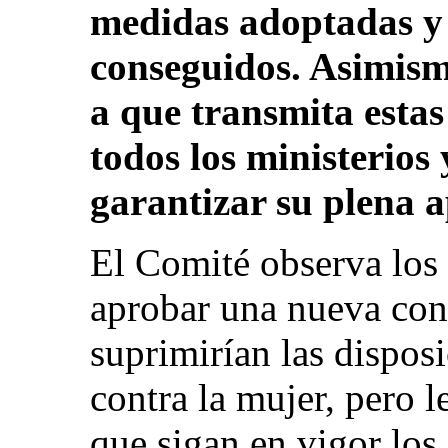
medidas adoptadas y 
conseguidos. Asimism
a que transmita estas
todos los ministerios
garantizar su plena a
El Comité observa los 
aprobar una nueva cons
suprimirían las dispos
contra la mujer, pero
que sigan en vigor los 