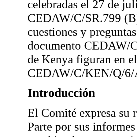
celebradas el 27 de ju
CEDAW/C/SR.799 (B) y
cuestiones y preguntas
documento CEDAW/C/K
de Kenya figuran en e
CEDAW/C/KEN/Q/6/A
Introducción
El Comité expresa su 
Parte por sus informes