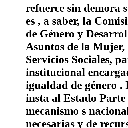
refuerce sin demora 
es , a saber, la Comi
de Género y Desarroll
Asuntos de la Mujer,
Servicios Sociales, p
institucional encarg
igualdad de género . 
insta al Estado Parte 
mecanismo s nacional
necesarias y de recu