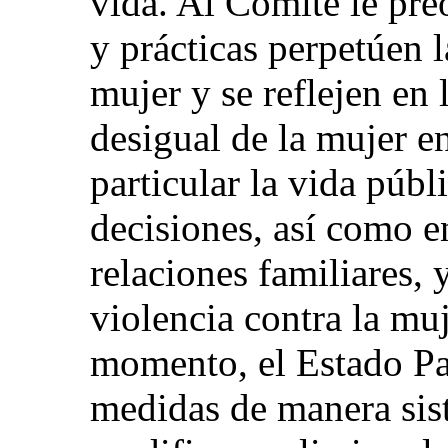
vida. Al Comité le pr
y prácticas perpetúen l
mujer y se reflejen en 
desigual de la mujer e
particular la vida públ
decisiones, así como e
relaciones familiares, y
violencia contra la muj
momento, el Estado Pa
medidas de manera sist