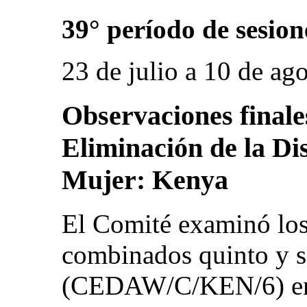
39° período de sesion
23 de julio a 10 de ag
Observaciones finale
Eliminación de la Di
Mujer: Kenya
El Comité examinó los
combinados quinto y 
(CEDAW/C/KEN/6) en s