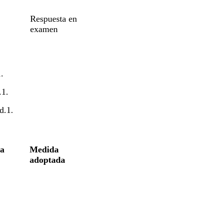
Respuesta en
examen
.
.1.
d.1.
la
Medida
adoptada