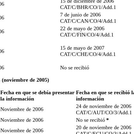
15 de diciembre de 2006
06
CAT/C/BHR/CO/1/Add.1
7 de junio de 2006
06
CAT/C/CAN/CO/4/Add.1
22 de mayo de 2006
06
CAT/C/FIN/CO/4/Add.1
15 de mayo de 2007
06
CAT/C/CHE/CO/4/Add.1
06
No se recibió
s (noviembre de 2005)
Fecha en que se debía presentar
Fecha en que se recibió l
la información
información
24 de noviembre de 2006
Noviembre de 2006
CAT/C/AUT/CO/3/Add.1
Noviembre de 2006
No se recibió
*
20 de noviembre de 2006
Noviembre de 2006
CAT/C/ECU/CO/3/Add.1