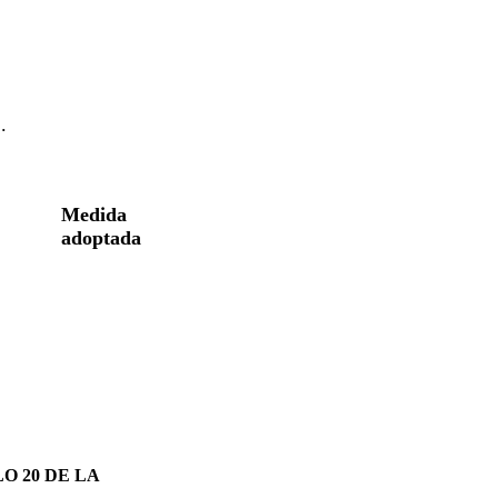
.
Medida
adoptada
O 20 DE LA