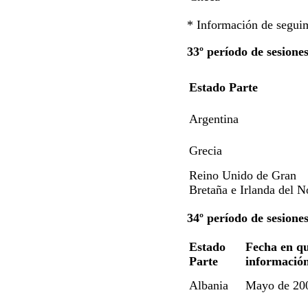
* Información de seguim
33º período de sesione
Estado Parte
Argentina
Grecia
Reino Unido de Gran
Bretaña e Irlanda del N
34º período de sesione
Estado
Fecha en qu
Parte
informació
Albania
Mayo de 20