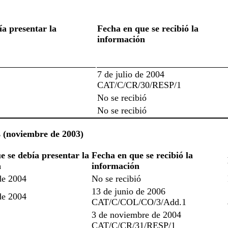
ía presentar la
Fecha en que se recibió la
información
7 de julio de 2004
CAT/C/CR/30/RESP/1
No se recibió
No se recibió
s (noviembre de 2003)
e se debía presentar la
Fecha en que se recibió la
n
información
de 2004
No se recibió
13 de junio de 2006
de 2004
CAT/C/COL/CO/3/Add.1
3 de noviembre de 2004
CAT/C/CR/31/RESP/1