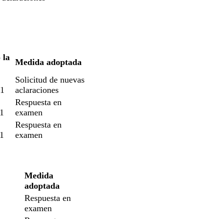
 la
Medida adoptada
Solicitud de nuevas
1
aclaraciones
Respuesta en
1
examen
Respuesta en
1
examen
Medida
adoptada
Respuesta en
examen