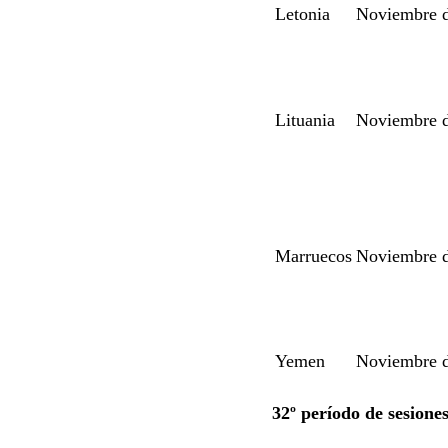
Letonia
Noviembre 
Lituania
Noviembre 
Marruecos
Noviembre 
Yemen
Noviembre 
32º período de sesione