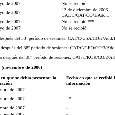
yo de 2007
No se recibió
12 de diciembre de 2006
yo de 2007
CAT/C/QAT/CO/1/Add.1
yo de 2007
No se recibió
***
yo de 2007
No se recibió
 después del 38º período de sesiones: CAT/C/USA/CO/2/Add.1
a después del 38º período de sesiones: CAT/C/GEO/CO/3/Add
da después del 38º período de sesiones: CAT/C/KOR/CO/2/Ad
s (noviembre de 2006)
en que se debía presentar la
Fecha en que se recibió 
mación
información
mbre de 2007
-
mbre de 2007
-
*
mbre de 2007
-
mbre de 2007
-