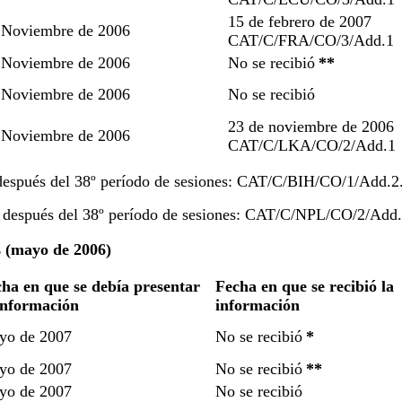
15 de febrero de 2007
Noviembre de 2006
CAT/C/FRA/CO/3/Add.1
Noviembre de 2006
No se recibió
**
Noviembre de 2006
No se recibió
23 de noviembre de 2006
Noviembre de 2006
CAT/C/LKA/CO/2/Add.1
después del 38º período de sesiones: CAT/C/BIH/CO/1/Add.2
a después del 38º período de sesiones: CAT/C/NPL/CO/2/Add.
s (mayo de 2006)
ha en que se debía presentar
Fecha en que se recibió la
información
información
yo de 2007
No se recibió
*
yo de 2007
No se recibió
**
yo de 2007
No se recibió