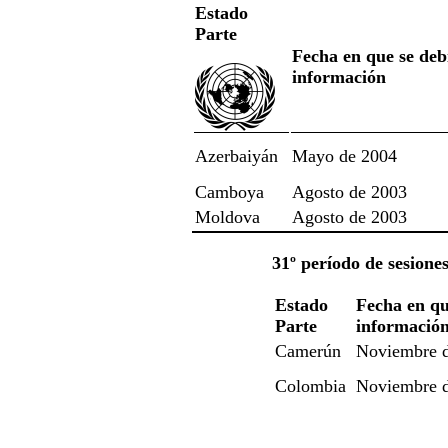
Estado
Parte
Fecha en que se deb
información
Azerbaiyán
Mayo de 2004
Camboya
Agosto de 2003
Moldova
Agosto de 2003
31º período de sesione
Estado
Fecha en qu
Parte
informació
Camerún
Noviembre 
Colombia
Noviembre 