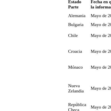
Estado
Fecha en q
Parte
la informa
Alemania
Mayo de 2
Bulgaria
Mayo de 2
Chile
Mayo de 2
Croacia
Mayo de 2
Mónaco
Mayo de 2
Nueva
Mayo de 2
Zelandia
República
Mayo de 2
Checa