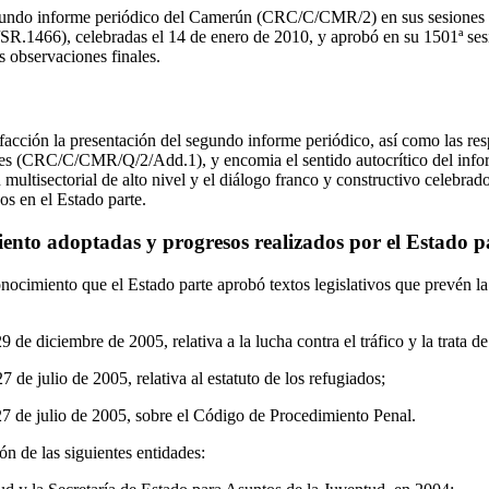
gundo informe periódico del Camerún (CRC/C/CMR/2) en sus sesiones 
466), celebradas el 14 de enero de 2010, y aprobó en su 1501ª sesi
s observaciones finales.
facción la presentación del segundo informe periódico, así como las res
iones (CRC/C/CMR/Q/2/Add.1), y encomia el sentido autocrítico del inf
multisectorial de alto nivel y el diálogo franco y constructivo celebra
ños en el Estado parte.
ento adoptadas y progresos realizados por el Estado p
nocimiento que el Estado parte aprobó textos legislativos que prevén la
de diciembre de 2005, relativa a la lucha contra el tráfico y la trata de
de julio de 2005, relativa al estatuto de los refugiados;
7 de julio de 2005, sobre el Código de Procedimiento Penal.
ón de las siguientes entidades: