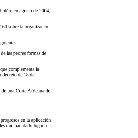
l niño, en agosto de 2004,
160 sobre la organización
iguientes:
 de las peores formas de
s, que complementa la
 decreto de 18 de
o de una Corte Africana de
 progresos en la aplicación
les que han dado lugar a
.