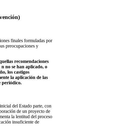
nvención)
ciones finales formuladas por
 sus preocupaciones y
aquellas recomendaciones
 n no se han aplicado, o
ño, los castigos
ente la aplicación de las
 periódico.
nicial del Estado parte, con
laboración de un proyecto de
menta la lentitud del proceso
ación insuficiente de