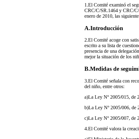
1.El Comité examinó el se
CRC/C/SR.1464 y CRC/C/SR.1
enero de 2010, las siguiente
A.Introducción
2.El Comité acoge con satis
escrito a su lista de cuest
presencia de una delegación 
mejor la situación de los ni
B.Medidas de seguimi
3.El Comité señala con reco
del niño, entre otros:
a)La Ley Nº 2005/015, de 29 
b)La Ley Nº 2005/006, de 27 
c)La Ley Nº 2005/007, de 2
4.El Comité valora la creaci