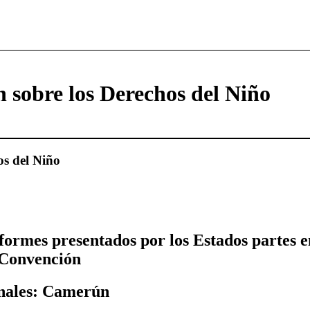
 sobre los Derechos del Niño
os del Niño
formes presentados por los Estados partes e
a Convención
inales: Camerún