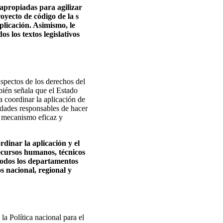
 apropiadas para agilizar
oyecto de código de la s
plicación. Asimismo, le
s los textos legislativos
aspectos de los derechos del
bién señala que el Estado
 coordinar la aplicación de
idades responsables de hacer
un mecanismo eficaz y
rdinar la aplicación y el
ecursos humanos, técnicos
todos los departamentos
s nacional, regional y
la Política nacional para el