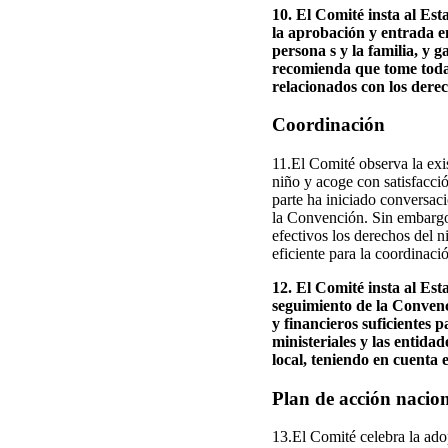
10. El Comité insta al Est
la aprobación y entrada en
persona s y la familia, y 
recomienda que tome todas 
relacionados con los derec
Coordinación
11.El Comité observa la exi
niño y acoge con satisfacci
parte ha iniciado conversac
la Convención. Sin embargo,
efectivos los derechos del n
eficiente para la coordinaci
12. El Comité insta al Est
seguimiento de la Convenc
y financieros suficientes
ministeriales y las entida
local, teniendo en cuenta 
Plan de acción nacio
13.El Comité celebra la adop