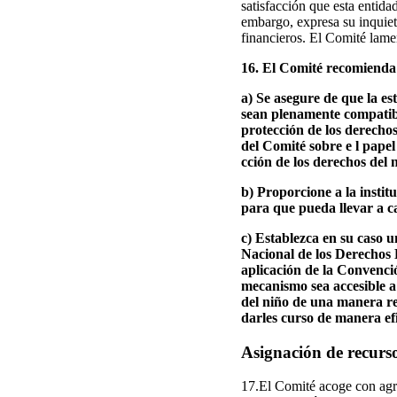
satisfacción que esta entida
embargo, expresa su inquiet
financieros. El Comité lame
16. El Comité recomienda 
a) Se asegure de que la e
sean plenamente compatible
protección de los derechos
del Comité sobre e l pape
cción de los derechos del 
b) Proporcione a la instit
para que pueda llevar a c
c) Establezca en su caso u
Nacional de los Derechos 
aplicación de la Convenció
mecanismo sea accesible a 
del niño de una manera res
darles curso de manera ef
Asignación de recurs
17.El Comité acoge con agra