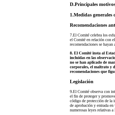
D.Principales motivo
1.Medidas generales d
Recomendaciones ante
7.El Comité celebra los esfu
el Comité en relación con e
recomendaciones se hayan a
8. El Comité insta al Est
incluidas en las observaci
no se han aplicado de maner
corporales, el maltrato y d
recomendaciones que figur
Legislación
9.El Comité observa con inte
el fin de proteger y promove
código de protección de la i
de aprobación y entrada en 
numerosas leyes relativas a