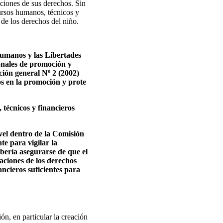
laciones de sus derechos. Sin
ursos humanos, técnicos y
de los derechos del niño.
Humanos y las Libertades
ionales de promoción y
ción general Nº 2 (2002)
os en la promoción y prote
 técnicos y financieros
ivel dentro de la Comisión
te para vigilar la
ebería asegurarse de que el
laciones de los derechos
ncieros suficientes para
n, en particular la creación