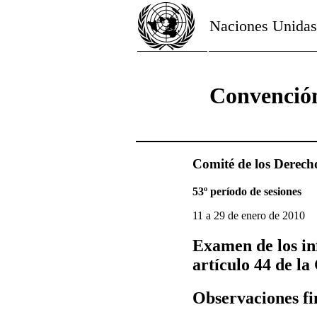
Naciones Unidas
Convención
Comité de los Derech
53º período de sesiones
11 a 29 de enero de 2010
Examen de los in
artículo 44 de l
Observaciones f