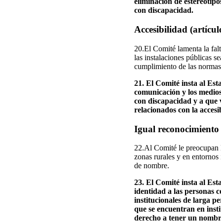
eliminación de estereotipo
con discapacidad.
Accesibilidad (artícul
20.El Comité lamenta la fal
las instalaciones públicas s
cumplimiento de las normas 
21. El Comité insta al Est
comunicación y los medios 
con discapacidad y a que 
relacionados con la accesi
Igual reconocimiento a
22.Al Comité le preocupan l
zonas rurales y en entornos
de nombre.
23. El Comité insta al E
identidad a las personas c
institucionales de larga p
que se encuentran en inst
derecho a tener un nombr