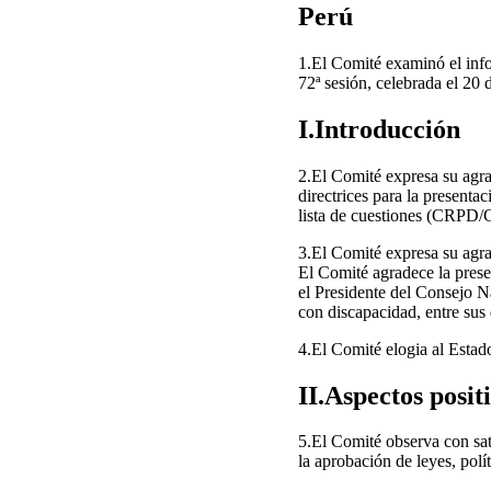
Perú
1.El Comité examinó el infor
72ª sesión, celebrada el 20 
I.Introducción
2.El Comité expresa su agrad
directrices para la presenta
lista de cuestiones (CRPD
3.El Comité expresa su agra
El Comité agradece la prese
el Presidente del Consejo 
con discapacidad, entre su
4.El Comité elogia al Estado
II.Aspectos posit
5.El Comité observa con sat
la aprobación de leyes, polí