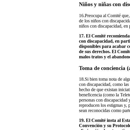
Niños y niñas con dis
16.Preocupa al Comité que, 
de los niños con discapacid
niños con discapacidad, en p
17. El Comité recomienda a
con discapacidad, en parti
disponibles para acabar co
de sus derechos. El Comit
malos tratos y el abandon
Toma de conciencia (a
18.Si bien toma nota de alg
con discapacidad, como las 
hecho de que existan inicia
beneficencia (como la Telet
personas con discapacidad y
reproducen los estigmas y, p
sean reconocidas como parte
19. El Comité insta al Es
Convención y su Protocolo 