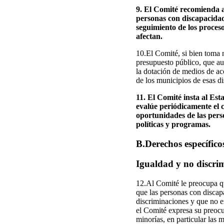
9. El Comité recomienda a
personas con discapacidad,
seguimiento de los proceso
afectan.
10.El Comité, si bien toma 
presupuesto público, que au
la dotación de medios de ac
de los municipios de esas d
11. El Comité insta al Est
evalúe periódicamente el 
oportunidades de las perso
políticas y programas.
B.Derechos específicos
Igualdad y no discrim
12.Al Comité le preocupa qu
que las personas con discapa
discriminaciones y que no ex
el Comité expresa su preocu
minorías, en particular las 