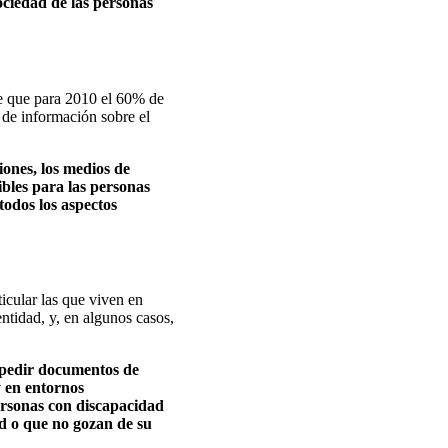
sociedad de las personas
de que para 2010 el 60% de
a de información sobre el
iones, los medios de
ibles para las personas
todos los aspectos
icular las que viven en
ntidad, y, en algunos casos,
xpedir documentos de
y en entornos
personas con discapacidad
ad o que no gozan de su