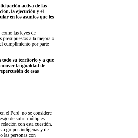
icipación activa de las
ión, la ejecución y el
ular en los asuntos que les
, como las leyes de
s presupuestos a la mejora o
 el cumplimiento por parte
 todo su territorio y a que
romover la igualdad de
repercusión de esas
en el Perú, no se considere
esgo de sufrir múltiples
 relación con esta cuestión,
s a grupos indígenas y de
mo las personas con