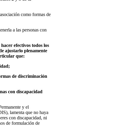
or asociación como formas de
tenerla a las personas con
hacer efectivos todos los
 de ajustarlo plenamente
rticular que:
idad;
formas de discriminación
sonas con discapacidad
 Permanente y el
DIS), lamenta que no haya
jeres con discapacidad, ni
esos de formulación de