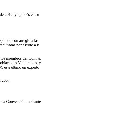
 de 2012, y aprobó, en su
eparado con arreglo a las
cilitadas por escrito a la
y los miembros del Comité.
Poblaciones Vulnerables, y
, este último un experto
n 2007.
iva la Convención mediante