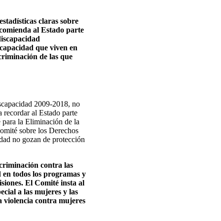
estadísticas claras sobre
ecomienda al Estado parte
 discapacidad
iscapacidad que viven en
scriminación de las que
iscapacidad 2009-2018, no
 recordar al Estado parte
 para la Eliminación de la
omité sobre los Derechos
dad no gozan de protección
scriminación contra las
d en todos los programas y
siones. El Comité insta al
cial a las mujeres y las
a violencia contra mujeres