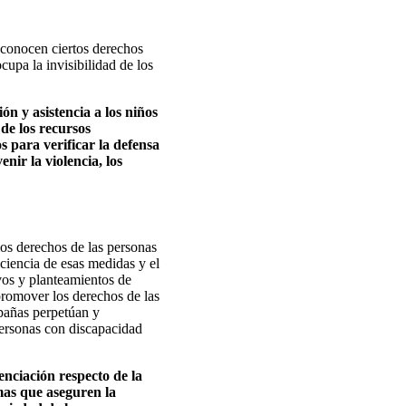
econocen ciertos derechos
upa la invisibilidad de los
ón y asistencia a los niños
 de los recursos
s para verificar la defensa
ir la violencia, los
los derechos de las personas
ciencia de esas medidas y el
ivos y planteamientos de
promover los derechos de las
mpañas perpetúan y
 personas con discapacidad
nciación respecto de la
amas que aseguren la