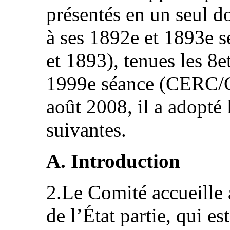
présentés en un seul
à ses 1892e et 1893e
et 1893), tenues les 8e
1999e séance (CERC/C
août 2008, il a adopté 
suivantes.
A. Introduction
2.Le Comité accueille a
de l’État partie, qui e