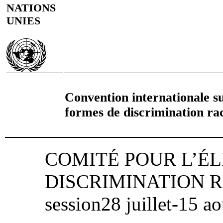
NATIONS
UNIES
Convention internationale sur
formes de discrimination rac
COMITÉ POUR L’É
DISCRIMINATION RAC
session28 juillet‑15 a