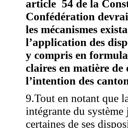
article 54 de la Cons
Confédération devrait
les mécanismes exista
l’application des dis
y compris en formula
claires en matière de
l’intention des canto
9.Tout en notant que l
intégrante du système 
certaines de ses dispos