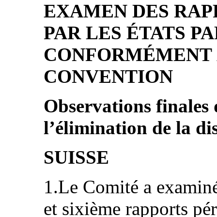
EXAMEN DES RAP
PAR LES ÉTATS PA
CONFORMÉMENT À
CONVENTION
Observations finales
l’élimination de la di
SUISSE
1.Le Comité a examiné
et sixième rapports pér