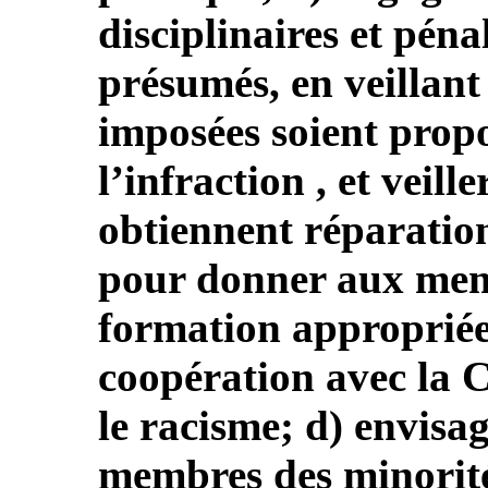
disciplinaires et péna
présumés, en veillant 
imposées soient propo
l’infraction , et veill
obtiennent réparation
pour donner aux memb
formation appropriée
coopération avec la 
le racisme; d) envisa
membres des minorités