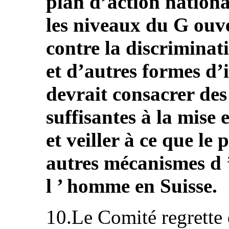
plan d’action national
les niveaux du G ouv
contre la discriminat
et d’autres formes d’i
devrait consacrer des
suffisantes à la mise
et veiller à ce que le 
autres mécanismes d ’
l ’ homme en Suisse.
10.Le Comité regrette 