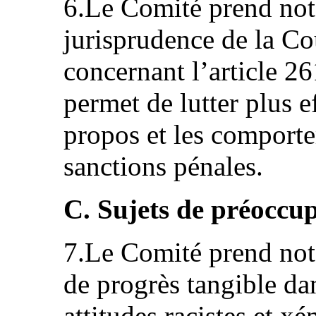
6.Le Comité prend not
jurisprudence de la Co
concernant l’article 2
permet de lutter plus e
propos et les comport
sanctions pénales.
C. Sujets de préoccu
7.Le Comité prend note
de progrès tangible dan
attitudes racistes et x