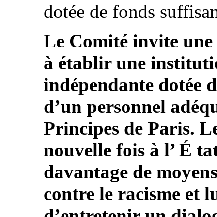
dotée de fonds suffisan
Le Comité invite une f
à établir une institut
indépendante dotée de
d’un personnel adéq
Principes de Paris.
nouvelle fois à l’ É t
davantage de moyens
contre le racisme et
d’entretenir un dialo