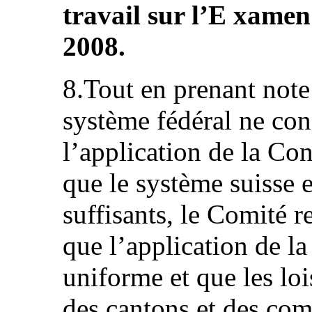
travail sur l’E xame
2008.
8.Tout en prenant note 
système fédéral ne con
l’application de la Conv
que le système suisse 
suffisants, le Comité r
que l’application de l
uniforme et que les loi
des cantons et des co