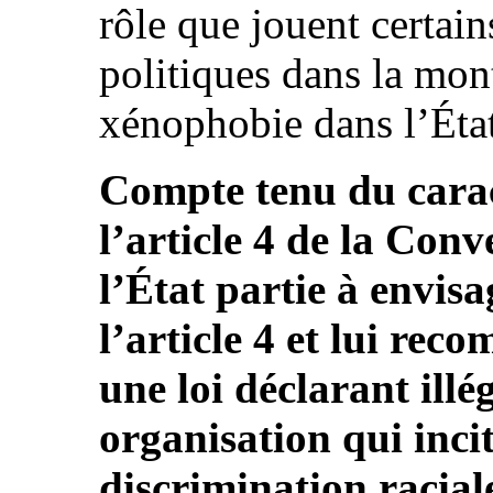
rôle que jouent certain
politiques dans la mon
xénophobie dans l’État 
Compte tenu du carac
l’article 4 de la Conv
l’État partie à envisa
l’article 4 et lui r
une loi déclarant illé
organisation qui incit
discrimination racial