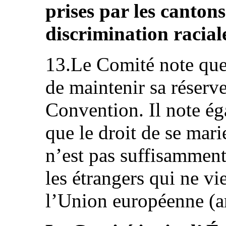
prises par les canton
discrimination racial
13.Le Comité note que l
de maintenir sa réserve 
Convention. Il note é
que le droit de se mari
n’est pas suffisamment
les étrangers qui ne vi
l’Union européenne (ar