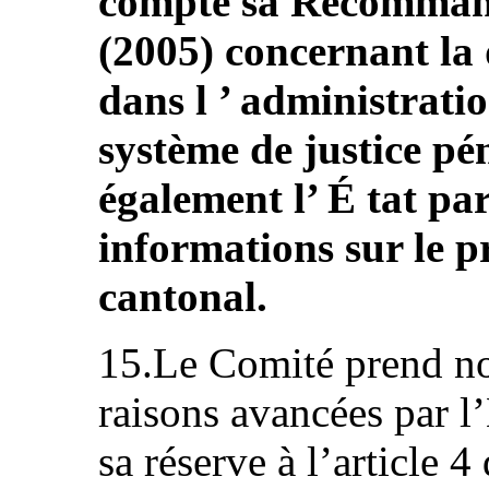
compte sa Recomman
(2005) concernant la 
dans l ’ administrati
système de justice pé
également l’ É tat par
informations sur le p
cantonal.
15.Le Comité prend no
raisons avancées par l’
sa réserve à l’article 