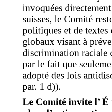
invoquées directement
suisses, le Comité res
politiques et de textes 
globaux visant à préven
discrimination raciale
par le fait que seulem
adopté des lois antidis
par. 1 d)).
Le Comité invite l’ É