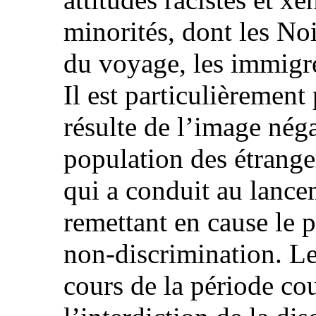
minorités, dont les No
du voyage, les immigré
Il est particulièrement
résulte de l’image néga
population des étranger
qui a conduit au lance
remettant en cause le 
non‑discrimination. Le
cours de la période cou