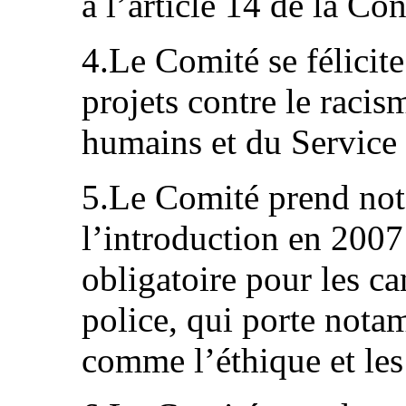
à l’article 14 de la Co
4.Le Comité se félicit
projets contre le racis
humains et du Service d
5.Le Comité prend note
l’introduction en 200
obligatoire pour les ca
police, qui porte nota
comme l’éthique et les