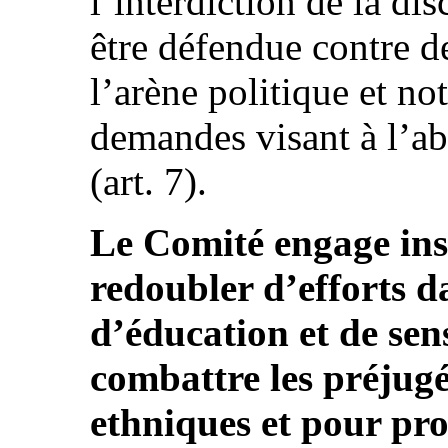
l’interdiction de la dis
être défendue contre d
l’arène politique et n
demandes visant à l’abo
(art. 7).
Le Comité engage ins
redoubler d’efforts 
d’éducation et de sen
combattre les préjugé
ethniques et pour pr