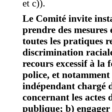
et c)).
Le Comité invite inst
prendre des mesures 
toutes les pratiques r
discrimination raciale
recours excessif à la 
police, et notamment
indépendant chargé d’
concernant les actes d
publique; b) engager