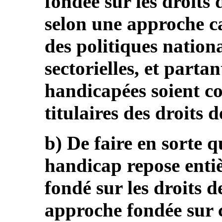
fondée sur les droits
selon une approche ca
des politiques nationa
sectorielles, et parta
handicapées soient c
titulaires des droits 
b) De faire en sorte 
handicap repose enti
fondé sur les droits 
approche fondée sur 