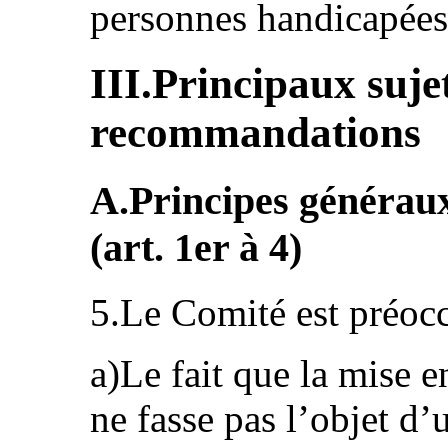
personnes handicapées
III.Principaux suje
recommandations
A.Principes généraux
(art. 1er à 4)
5.Le Comité est préocc
a)Le fait que la mise 
ne fasse pas l’objet d’u