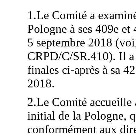
1.Le Comité a examiné l
Pologne à ses 409e et 
5 septembre 2018 (vo
CRPD/C/SR.410). Il a 
finales ci-après à sa 4
2018.
2.Le Comité accueille a
initial de la Pologne, q
conformément aux dir