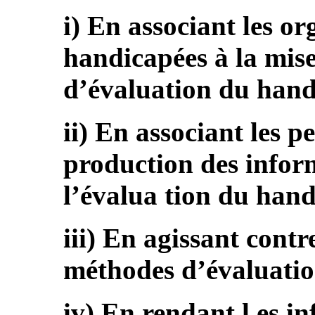
i) En associant les o
handicapées à la mis
d’évaluation du hand
ii) En associant les 
production des inform
l’évalua tion du hand
iii) En agissant contr
méthodes d’évaluati
iv) En rendant l es in