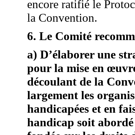
encore ratifié le Protoc
la Convention.
6. Le Comité recomma
a) D’élaborer une str
pour la mise en œuvre
découlant de la Conve
largement les organi
handicapées et en fai
handicap soit abordé