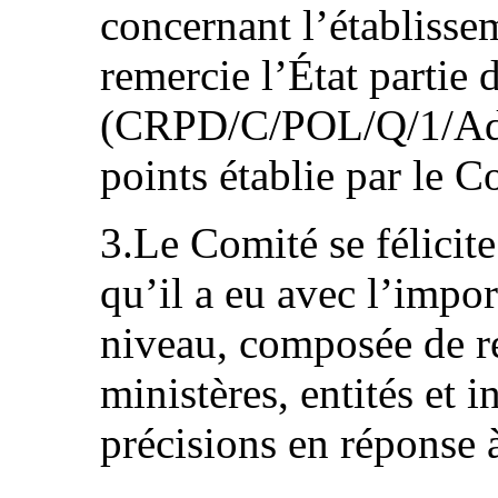
concernant l’établissem
remercie l’État partie 
(CRPD/C/POL/Q/1/Add.1
points établie par le
3.Le Comité se félicite
qu’il a eu avec l’impo
niveau, composée de re
ministères, entités et i
précisions en réponse à