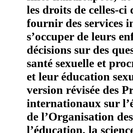
les droits de celles-c
fournir des services i
s’occuper de leurs en
décisions sur des que
santé sexuelle et proc
et leur éducation sex
version révisée des P
internationaux sur l’
de l’Organisation de
l’éducation, la scien