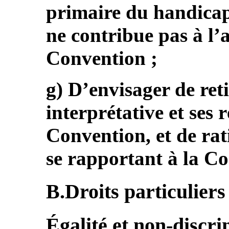
primaire du handicap 
ne contribue pas à l’
Convention ;
g) D’envisager de ret
interprétative et ses 
Convention, et de rati
se rapportant à la C
B.Droits particuliers 
Égalité et non-discri