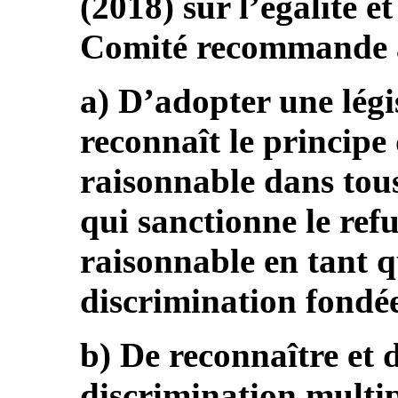
(2018) sur l’égalité e
Comité recommande à 
a) D’adopter une légis
reconnaît le princip
raisonnable dans tous
qui sanctionne le re
raisonnable en tant 
discrimination fondée
b) De reconnaître et 
discrimination multipl