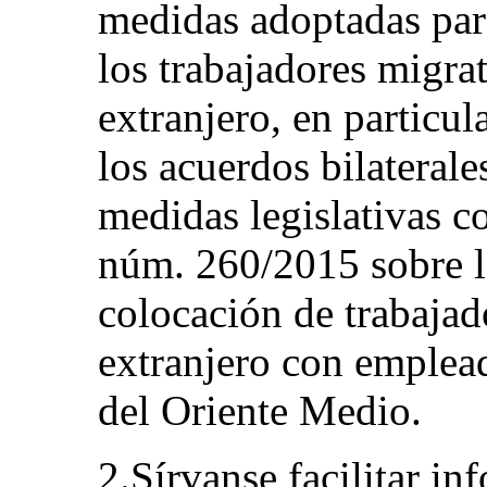
medidas adoptadas para
los trabajadores migra
extranjero, en particu
los acuerdos bilaterale
medidas legislativas c
núm. 260/2015 sobre l
colocación de trabajad
extranjero con emplead
del Oriente Medio.
2.Sírvanse facilitar in