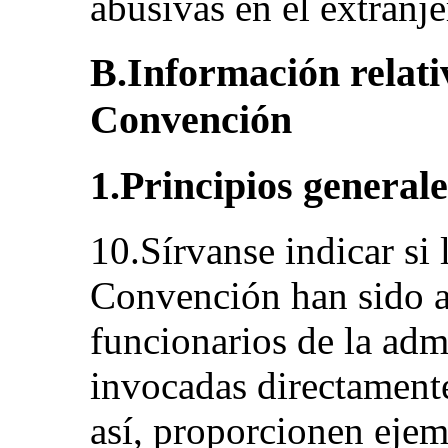
abusivas en el extranje
B.Información relativ
Convención
1.Principios generale
10.Sírvanse indicar si 
Convención han sido a
funcionarios de la adm
invocadas directamente
así, proporcionen ejem