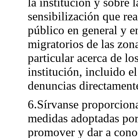
la institución y sobre 
sensibilización que rea
público en general y en
migratorios de las zona
particular acerca de lo
institución, incluido e
denuncias directament
6.Sírvanse proporciona
medidas adoptadas por 
promover y dar a cono