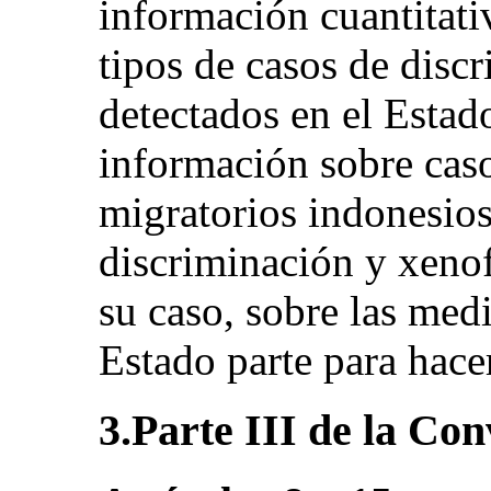
información cuantitativ
tipos de casos de disc
detectados en el Estad
información sobre caso
migratorios indonesios
discriminación y xenof
su caso, sobre las med
Estado parte para hace
3.Parte III de la Co