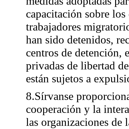
medidas adoptadas pa
capacitación sobre lo
trabajadores migratori
han sido detenidos, re
centros de detención, 
privadas de libertad de
están sujetos a expulsi
8.Sírvanse proporciona
cooperación y la intera
las organizaciones de l