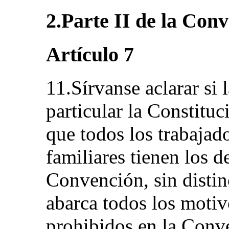
2.Parte II de la Con
Artículo 7
11.Sírvanse aclarar si 
particular la Constitu
que todos los trabajad
familiares tienen los d
Convención, sin distin
abarca todos los motiv
prohibidos en la Conven