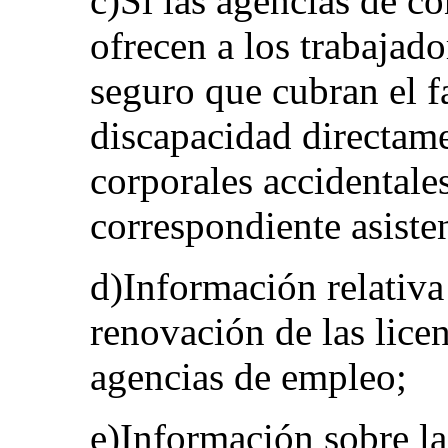
c)Si las agencias de c
ofrecen a los trabajad
seguro que cubran el f
discapacidad directame
corporales accidentale
correspondiente asisten
d)Información relativa
renovación de las licen
agencias de empleo;
e)Información sobre la