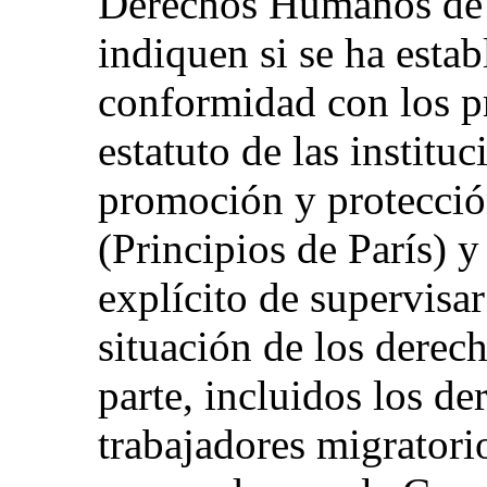
Derechos Humanos de I
indiquen si se ha esta
conformidad con los pr
estatuto de las institu
promoción y protecció
(Principios de París) y
explícito de supervisa
situación de los derec
parte, incluidos los de
trabajadores migratorio