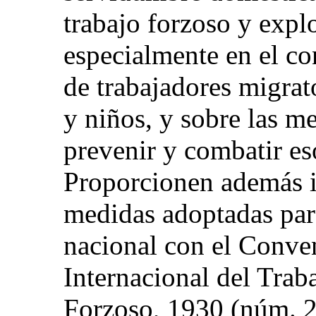
trabajo forzoso y expl
especialmente en el co
de trabajadores migrat
y niños, y sobre las m
prevenir y combatir e
Proporcionen además i
medidas adoptadas para
nacional con el Conve
Internacional del Trab
Forzoso, 1930 (núm. 2