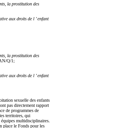
ts, la prostitution des
ve aux droits de l ’ enfant
ts, la prostitution des
N/Q/1;
ve aux droits de l ’ enfant
itation sexuelle des enfants
’ont pas directement rapport
 place de programmes de
s territoires, qui
équipes multidisciplinaires.
n place le Fonds pour les