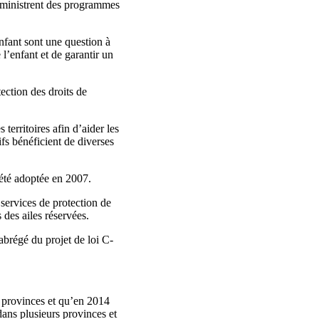
administrent des programmes
nfant sont une question à
 l’enfant et de garantir un
ection des droits de
territoires afin d’aider les
ifs bénéficient de diverses
été adoptée en 2007.
ervices de protection de
 des ailes réservées.
 abrégé du projet de loi C-
es provinces et qu’en 2014
 dans plusieurs provinces et