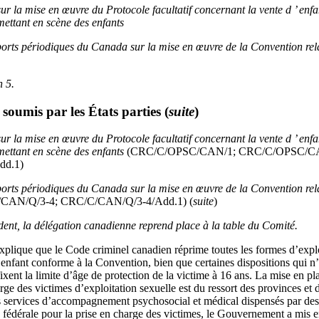
r la mise en œuvre du Protocole facultatif concernant la vente d ’ enfan
mettant en scène des enfants
orts périodiques du Canada sur la mise en œuvre de la Convention relati
h 5.
soumis par les États parties
(
suite
)
r la mise en œuvre du Protocole facultatif concernant la vente d ’ enfan
mettant en scène des enfants
(CRC/C/OPSC/CAN/1; CRC/C/OPSC/CA
d.1)
orts périodiques du Canada sur la mise en œuvre de la Convention relati
CAN/Q/3-4; CRC/C/CAN/Q/3-4/Add.1) (
suite
)
sident, la délégation canadienne reprend place à la table du Comité.
plique que le Code criminel canadien réprime toutes les formes d’explo
’enfant conforme à la Convention, bien que certaines dispositions qui n
 fixent la limite d’âge de protection de la victime à 16 ans. La mise en
rge des victimes d’exploitation sexuelle est du ressort des provinces et de
s services d’accompagnement psychosocial et médical dispensés par des 
e fédérale pour la prise en charge des victimes, le Gouvernement a mis e