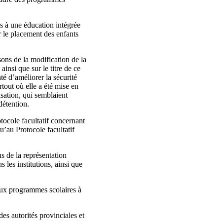
és à une éducation intégrée
r le placement des enfants
ons de la modification de la
ainsi que sur le titre de ce
té d’améliorer la sécurité
rtout où elle a été mise en
isation, qui semblaient
détention.
tocole facultatif concernant
u’au Protocole facultatif
s de la représentation
 les institutions, ainsi que
aux programmes scolaires à
es autorités provinciales et