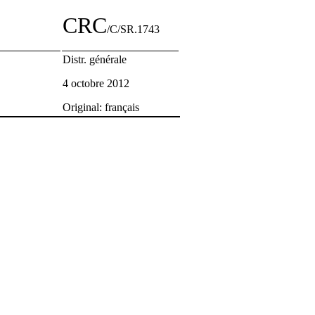
CRC
/C/SR.1743
Distr. générale
4 octobre 2012
Original: français