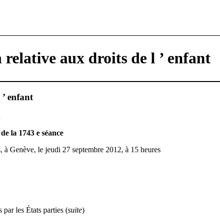
relative aux droits de l ’ enfant
 ’ enfant
n
de la 1743 e séance
, à Genève, le jeudi 27 septembre 2012, à 15 heures
ar les États parties (
suite
)