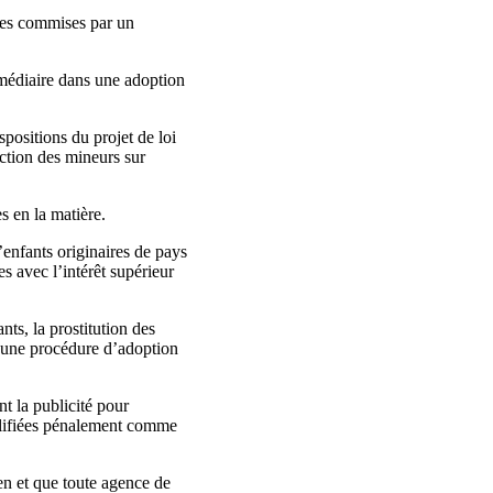
lles commises par un
ermédiaire dans une adoption
positions du projet de loi
action des mineurs sur
s en la matière.
enfants originaires de pays
s avec l’intérêt supérieur
ts, la prostitution des
s une procédure d’adoption
t la publicité pour
qualifiées pénalement comme
en et que toute agence de