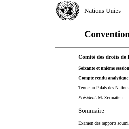
Nations Unies
Convention 
Comité des droits de l
Soixante et unième sessio
Compte rendu analytique 
Tenue au Palais des Nations
Président
: M. Zermatten
Sommaire
Examen des rapports soumis p