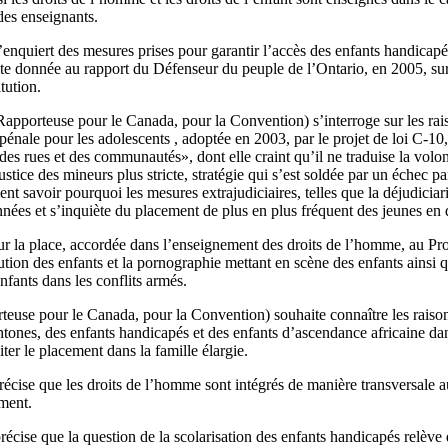
 des enseignants.
’enquiert des mesures prises pour garantir l’accès des enfants handicap
uite donnée au rapport du Défenseur du peuple de l’Ontario, en 2005, su
tution.
Rapporteuse pour le Canada, pour la Convention) s’interroge sur les rais
 pénale pour les adolescents , adoptée en 2003, par le projet de loi C-10, 
 des rues et des communautés», dont elle craint qu’il ne traduise la volon
ustice des mineurs plus stricte, stratégie qui s’est soldée par un échec pa
nt savoir pourquoi les mesures extrajudiciaires, telles que la déjudiciar
nées et s’inquiète du placement de plus en plus fréquent des jeunes en 
sur la place, accordée dans l’enseignement des droits de l’homme, au Pro
tution des enfants et la pornographie mettant en scène des enfants ainsi q
nfants dans les conflits armés.
teuse pour le Canada, pour la Convention) souhaite connaître les raison
tones, des enfants handicapés et des enfants d’ascendance africaine dans
iter le placement dans la famille élargie.
écise que les droits de l’homme sont intégrés de manière transversale 
ment.
écise que la question de la scolarisation des enfants handicapés relève d