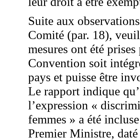
leur droit à être exemp
Suite aux observations
Comité (par. 18), veuil
mesures ont été prises 
Convention soit intégr
pays et puisse être in
Le rapport indique qu’
l’expression « discrimi
femmes » a été inclus
Premier Ministre, daté