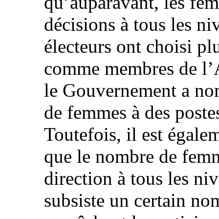
qu’auparavant, les fem
décisions à tous les ni
électeurs ont choisi p
comme membres de l’A
le Gouvernement a no
de femmes à des postes
Toutefois, il est égal
que le nombre de femm
direction à tous les niv
subsiste un certain no