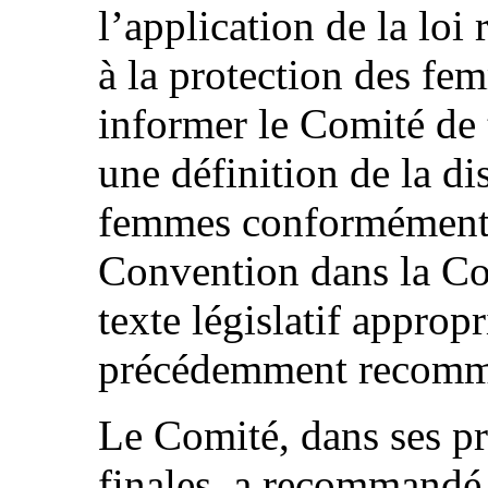
l’application de la loi
à la protection des fe
informer le Comité de 
une définition de la di
femmes conformément à 
Convention dans la Con
texte législatif appro
précédemment recomm
Le Comité, dans ses p
finales, a recommandé 