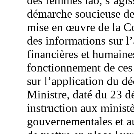
des femmes lao, s’agis
démarche soucieuse de l
mise en œuvre de la Co
des informations sur l’
financières et humaines
fonctionnement de ces
sur l’application du 
Ministre, daté du 23 
instruction aux ministè
gouvernementales et au