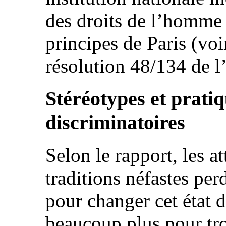
des droits de l’homm
principes de Paris (voi
résolution 48/134 de l
Stéréotypes et pratiq
discriminatoires
Selon le rapport, les at
traditions néfastes per
pour changer cet état d
beaucoup plus pour tro