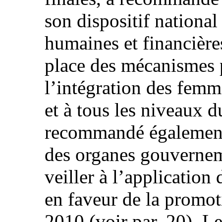
son dispositif national
humaines et financières
place des mécanismes 
l’intégration des femm
et à tous les niveaux 
recommandé également 
des organes gouvernem
veiller à l’application
en faveur de la promo
2010 (voir par. 20). Le