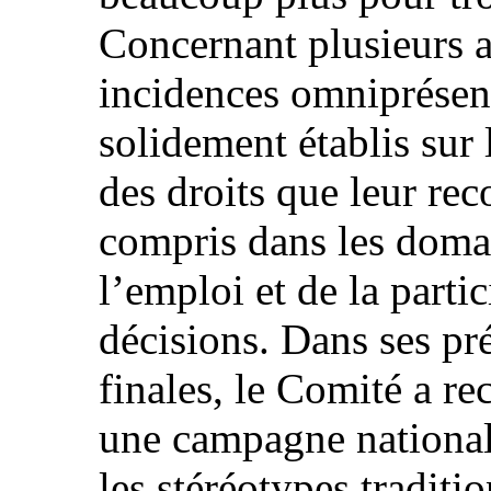
Concernant plusieurs ar
incidences omniprésent
solidement établis sur
des droits que leur re
compris dans les domai
l’emploi et de la partic
décisions. Dans ses pr
finales, le Comité a 
une campagne national
les stéréotypes traditi