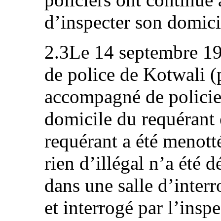
d’inspecter son domicil
2.3Le 14 septembre 19
de police de Kotwali (
accompagné de policier
domicile du requérant e
requérant a été menotté
rien d’illégal n’a été d
dans une salle d’interr
et interrogé par l’insp