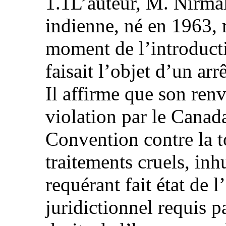
1.1L’auteur, M. Nirmal
indienne, né en 1963, 
moment de l’introducti
faisait l’objet d’un arr
Il affirme que son renv
violation par le Canada
Convention contre la to
traitements cruels, in
requérant fait état de 
juridictionnel requis pa