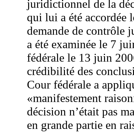
juridictionnel de la d
qui lui a été accordée
demande de contrôle ju
a été examinée le 7 jui
fédérale le 13 juin 20
crédibilité des conclu
Cour fédérale a appliqu
«manifestement raisonn
décision n’était pas m
en grande partie en ra