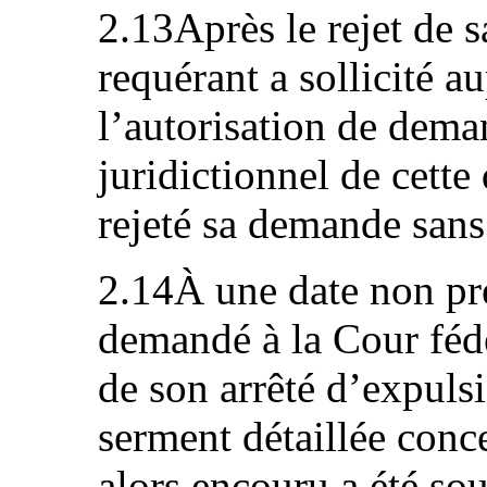
2.13Après le rejet de
requérant a sollicité a
l’autorisation de dema
juridictionnel de cette
rejeté sa demande sans
2.14À une date non pré
demandé à la Cour fédé
de son arrêté d’expuls
serment détaillée conc
alors encouru a été so