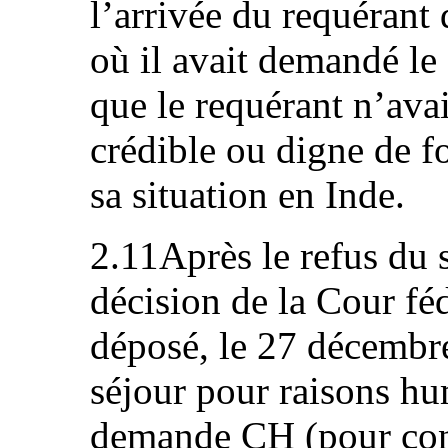
l’arrivée du requérant
où il avait demandé le s
que le requérant n’ava
crédible ou digne de f
sa situation en Inde.
2.11Après le refus du s
décision de la Cour féd
déposé, le 27 décembr
séjour pour raisons hu
demande CH (pour cons