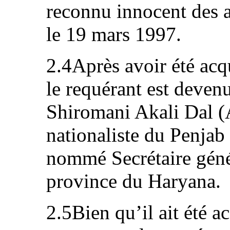
reconnu innocent des 
le 19 mars 1997.
2.4Après avoir été acqu
le requérant est deve
Shiromani Akali Dal (A
nationaliste du Penjab e
nommé Secrétaire génér
province du Haryana.
2.5Bien qu’il ait été ac