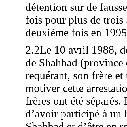
détention sur de fausse
fois pour plus de trois
deuxième fois en 1995
2.2Le 10 avril 1988, d
de Shahbad (province d
requérant, son frère et
motiver cette arrestati
frères ont été séparés.
d’avoir participé à un 
Shahbad et d’être en r