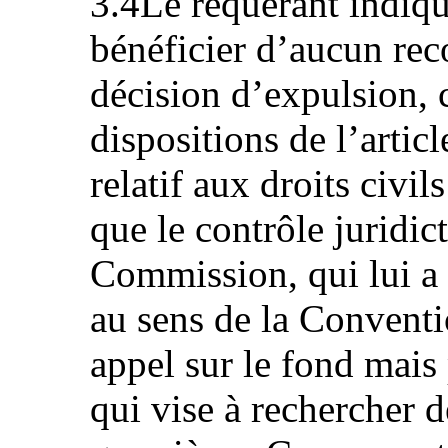
3.4Le requérant indiqu
bénéficier d’aucun reco
décision d’expulsion, 
dispositions de l’artic
relatif aux droits civil
que le contrôle juridic
Commission, qui lui a r
au sens de la Conventi
appel sur le fond mais
qui vise à rechercher d