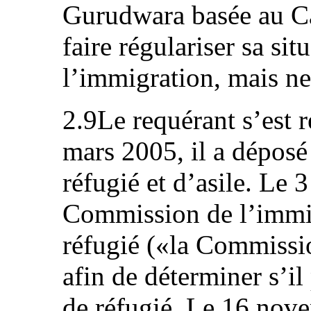
Gurudwara basée au Ca
faire régulariser sa sit
l’immigration, mais ne 
2.9Le requérant s’est 
mars 2005, il a déposé
réfugié et d’asile. Le 
Commission de l’immig
réfugié («la Commissio
afin de déterminer s’il
de réfugié. Le 16 nov