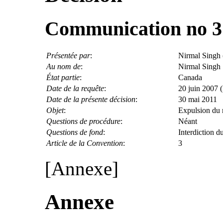
Communication no 3
Présentée par
:
Nirmal Singh (
Au nom de
:
Nirmal Singh
État partie
:
Canada
Date de la requête
:
20 juin 2007 (l
Date de la présente décision
:
30 mai 2011
Objet
:
Expulsion du r
Questions de procédure
:
Néant
Questions de fond
:
Interdiction d
Article de la Convention
:
3
[Annexe]
Annexe