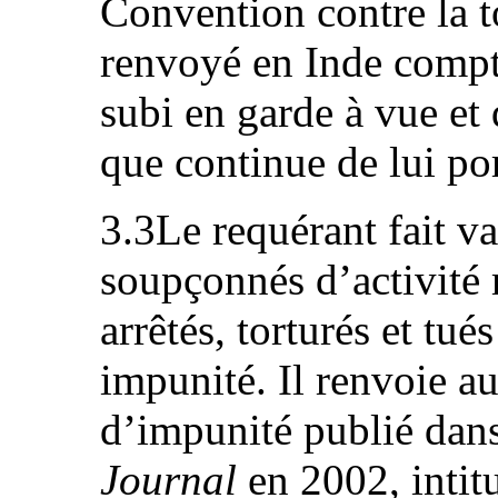
Convention contre la to
renvoyé en Inde compte
subi en garde à vue et d
que continue de lui por
3.3Le requérant fait va
soupçonnés d’activité 
arrêtés, torturés et tué
impunité. Il renvoie au 
d’impunité publié dan
Journal
en 2002, intit