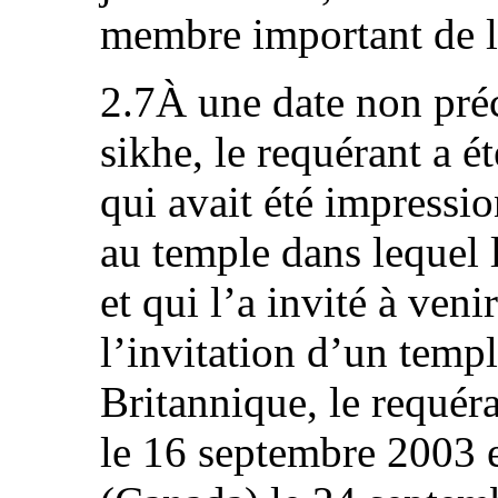
membre important de l
2.7À une date non pré
sikhe, le requérant a 
qui avait été impressio
au temple dans lequel l
et qui l’a invité à ven
l’invitation d’un temp
Britannique, le requér
le 16 septembre 2003 e