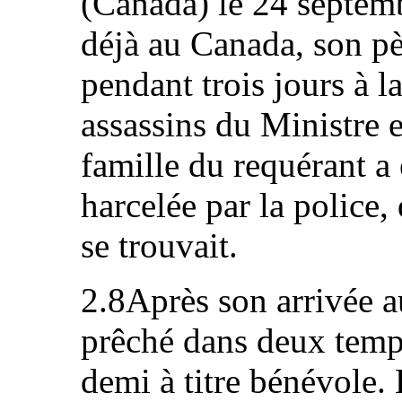
(Canada) le 24 septemb
déjà au Canada, son pè
pendant trois jours à l
assassins du Ministre 
famille du requérant a
harcelée par la police, 
se trouvait.
2.8Après son arrivée a
prêché dans deux temp
demi à titre bénévole. 