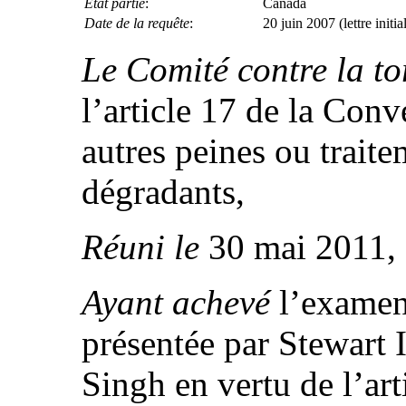
État partie
:
Canada
Date de la requête
:
20 juin 2007 (lettre initia
Le Comité contre la to
l’article 17 de la Conv
autres peines ou trait
dégradants,
Réuni le
30 mai 2011,
Ayant achevé
l’examen
présentée par Stewart 
Singh en vertu de l’ar