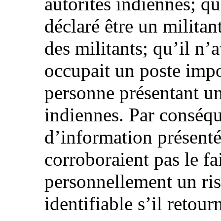
autorités indiennes; qu
déclaré être un milita
des militants; qu’il n’
occupait un poste impor
personne présentant un 
indiennes. Par conséqu
d’information présenté
corroboraient pas le fai
personnellement un ri
identifiable s’il retour