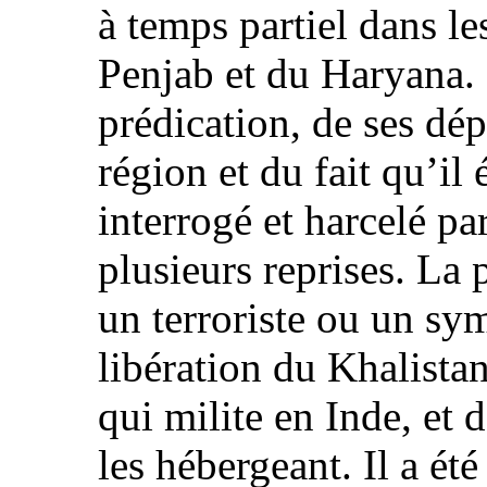
à temps partiel dans l
Penjab et du Haryana. 
prédication, de ses dé
région et du fait qu’il é
interrogé et harcelé pa
plusieurs reprises. La 
un terroriste ou un sy
libération du Khalista
qui milite en Inde, et 
les hébergeant. Il a ét