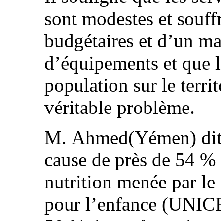
sont modestes et souff
budgétaires et d’un ma
d’équipements et que l
population sur le terri
véritable problème.
M. Ahmed(Yémen) dit q
cause de près de 54 % 
nutrition menée par le
pour l’enfance (UNIC