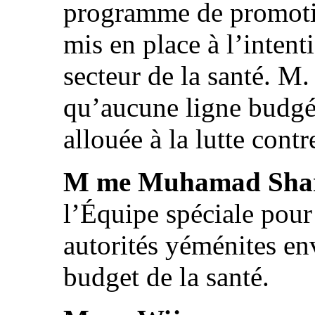
programme de promotio
mis en place à l’intent
secteur de la santé. M
qu’aucune ligne budgét
allouée à la lutte contr
M me Muhamad Shari
l’Équipe spéciale pou
autorités yéménites en
budget de la santé.