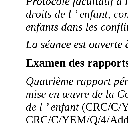
Protocole facultatif à
droits de l ’ enfant, co
enfants dans les confl
La séance est ouverte 
Examen des rapports
Quatrième rapport pér
mise en œuvre de la Co
de l ’ enfant
(CRC/C/Y
CRC/C/YEM/Q/4/Add.