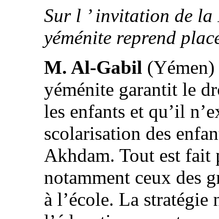
Sur l ’ invitation de l
yéménite reprend place
M. Al-Gabil
(Yémen) d
yéménite garantit le dr
les enfants et qu’il n’e
scolarisation des enfa
Akhdam. Tout est fait 
notamment ceux des gro
à l’école. La stratégie 