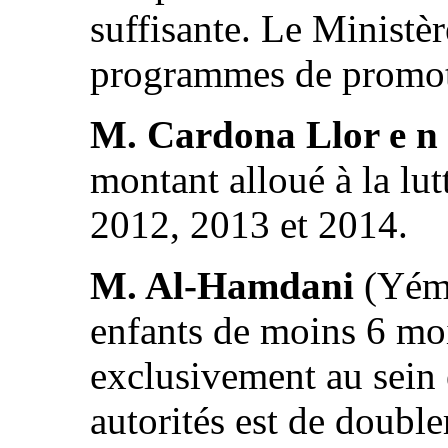
suffisante. Le Ministè
programmes de promoti
M. Cardona Llor e n 
montant alloué à la lut
2012, 2013 et 2014.
M. Al-Hamdani
(Yéme
enfants de moins 6 moi
exclusivement au sein e
autorités est de double