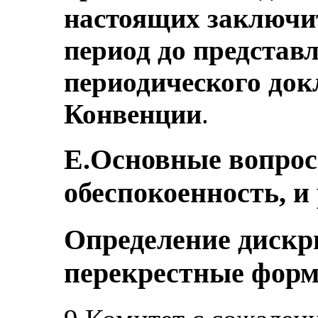
настоящих заключи
период до представ
периодического док
Конвенции
.
E.Основные вопро
обеспокоенность, и
Определение дискр
перекрестные фор