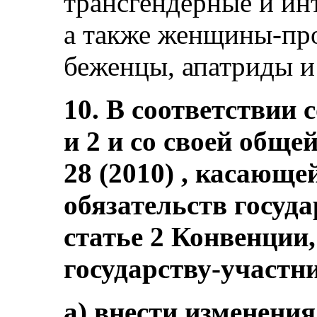
трансгендерные и и
а также женщины-пр
беженцы, апатриды и
10. В соответствии 
и 2 и со своей общ
28 (2010) , касающ
обязательств госуд
статье 2 Конвенции
государству-участн
a) внести изменения