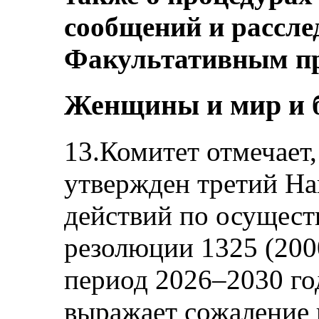
сообщений и рассле
Факультативным пр
Женщины и мир и б
13.Комитет отмечает,
утвержден третий Н
действий по осущес
резолюции 1325 (200
период 2026–2030 го
выражает сожаление 