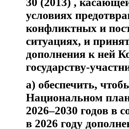
30 (2013) , касающ
условиях предотвра
конфликтных и по
ситуациях, и принят
дополнения к ней К
государству-участн
a) обеспечить, чтоб
Национальном плане
2026–2030 годов в 
в 2026 году дополн