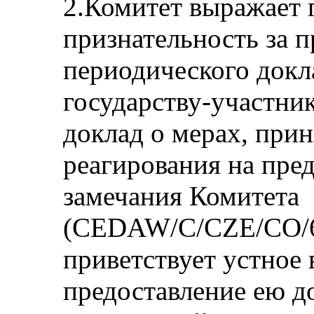
2.Комитет выражает 
признательность за п
периодического докл
государству-участни
доклад о мерах, при
реагирования на пр
замечания Комитета
(CEDAW/C/CZE/CO/6/
приветствует устное
предоставление ею 