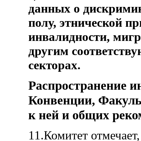
данных о дискримин
полу, этнической п
инвалидности, мигр
другим соответств
секторах.
Распространение и
Конвенции, Факуль
к ней и общих рек
11.Комитет отмечает,