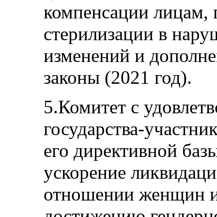
компенсации лицам,
стерилизации в наруш
изменений и дополн
законы (2021 год).
5.Комитет с удовлет
государства-участни
его директивной баз
ускорение ликвидац
отношении женщин и
достижению гендерно