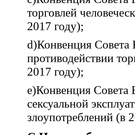
торговлей человечес
2017 году);
d)Конвенция Совета 
противодействии тор
2017 году);
e)Конвенция Совета 
сексуальной эксплуа
злоупотреблений (в 2