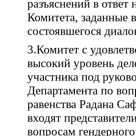
разъяснений в ответ 
Комитета, заданные в
состоявшегося диало
3.Комитет с удовлет
высокий уровень дел
участника под руков
Департамента по воп
равенства Радана Саф
входят представител
вопросам гендерного