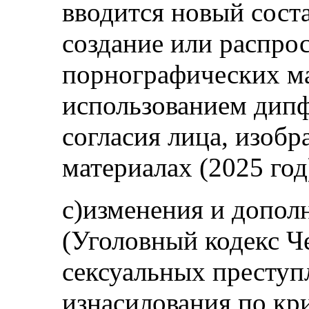
вводится новый сост
создание или распро
порнографических ма
использованием дипф
согласия лица, изобр
материалах (2025 год
c)изменения и допол
(Уголовный кодекс Ч
сексуальных преступ
изнасилования по кр