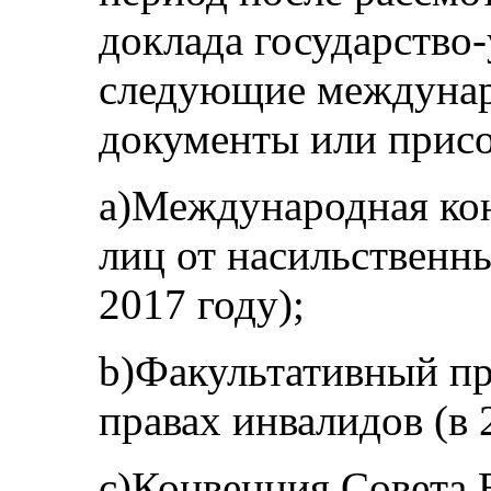
доклада государство
следующие междунар
документы или присо
a)Международная кон
лиц от насильственн
2017 году);
b)Факультативный пр
правах инвалидов (в 
c)Конвенция Совета 