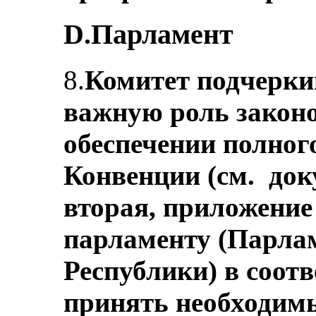
D.Парламент
8.
Комитет подчерки
важную роль законо
обеспечении полног
Конвенции (см. доку
вторая, приложение 
парламенту (Парла
Республики) в соотв
принять необходим