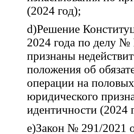
(2024 год);
d)Решение Конституц
2024 года по делу № 
признаны недействи
положения об обязат
операции на половых
юридического призн
идентичности (2024 г
e)Закон № 291/2021 