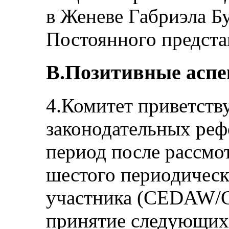
в Женеве Габриэла Б
Постоянного предста
B.Позитивные асп
4.Комитет приветств
законодательных реф
период после рассмо
шестого периодическ
участника (CEDAW/C/
принятие следующих