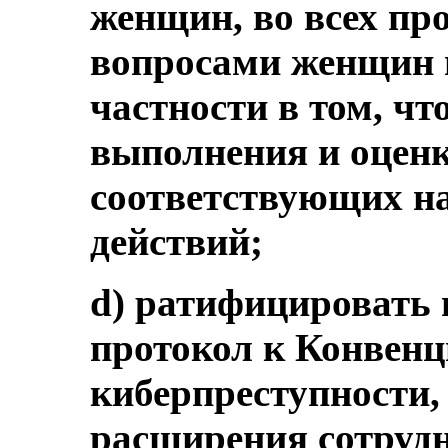
женщин, во всех про
вопросами женщин и
частности в том, чт
выполнения и оцен
соответствующих н
действий;
d) ратифицировать
протокол к Конвенц
киберпреступности
расширения сотруд