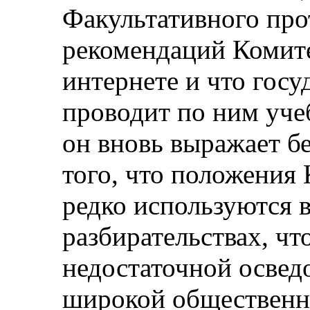
Факультативного про
рекомендаций Комит
интернете и что госу
проводит по ним уч
он вновь выражает б
того, что положения
редко используются 
разбирательствах, чт
недостаточной осве
широкой общественно