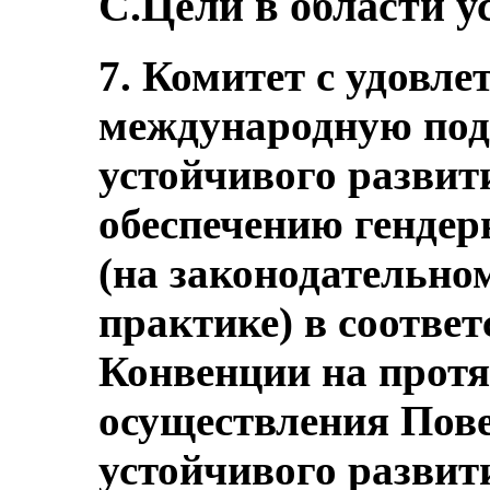
C.Цели в области у
7. Комитет с удовл
международную под
устойчивого развит
обеспечению гендер
(на законодательном
практике) в соотве
Конвенции на протя
осуществления Пове
устойчивого развити