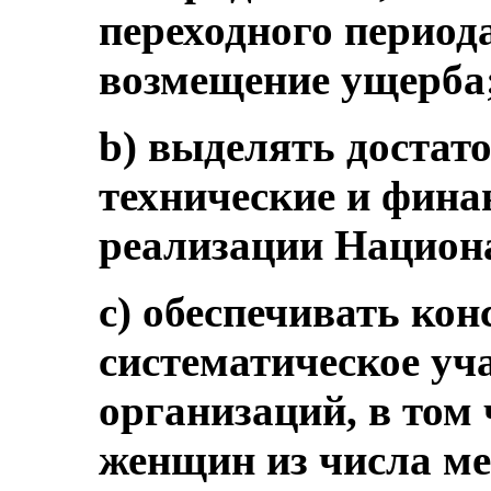
переходного период
возмещение ущерба
b) выделять достат
технические и фина
реализации Национа
c) обеспечивать кон
систематическое уч
организаций, в том
женщин из числа м