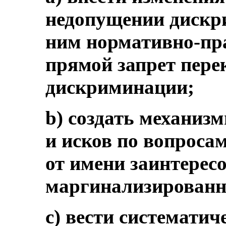
недопущении дискр
ним нормативно-пр
прямой запрет пере
дискриминации;
b) создать механиз
и исков по вопроса
от имени заинтерес
маргинализированн
c) вести систематич