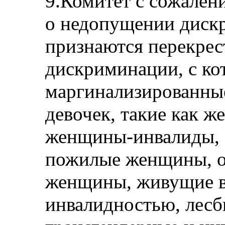
9.Комитет с сожалени
о недопущении диск
признаются перекре
дискриминации, с ко
маргинализированны
девочек, такие как ж
женщины-инвалиды, 
пожилые женщины, 
женщины, живущие в
инвалидностью, лесб