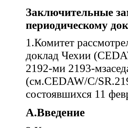
Заключительные за
периодическому док
1.Комитет рассмотре
доклад Чехии (CEDA
2192‑ми 2193‑мзасед
(см.CEDAW/C/SR.21
состоявшихся 11 февр
A.Введение