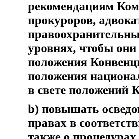
рекомендациям Коми
прокуроров, адвока
правоохранительных
уровнях, чтобы они
положения Конвенци
положения национал
в свете положений 
b) повышать осведо
правах в соответств
также о процедурах