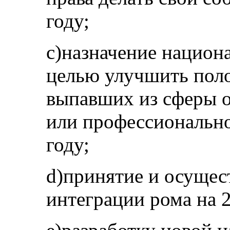
году;
с)назначение национ
целью улучшить пол
выпавших из сферы о
или профессионально
году;
d)принятие и осущес
интеграции рома на 