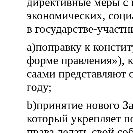
директивные меры с
экономических, соци
в государстве-участн
a)поправку к консти
форме правления»), к
саами представляют с
году;
b)принятие нового За
который укрепляет п
права делать свой со