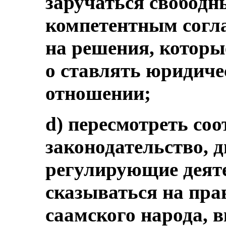
заручаться свобод
компетентным согла
на решения, которые
о ставлять юридиче
отношении;
d) пересмотреть со
законодательство, 
регулирующие деяте
сказываться на пра
саамского народа, 