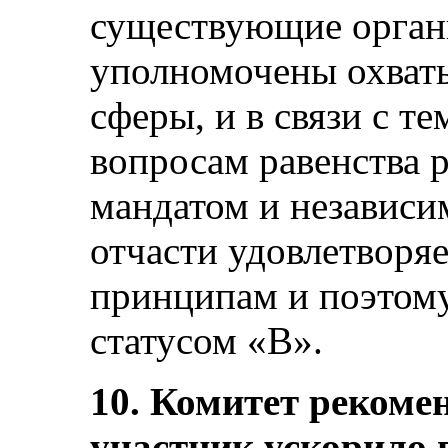
существующие орган
уполномочены охваты
сферы, и в связи с т
вопросам равенства 
мандатом и независ
отчасти удовлетвор
принципам и поэтому
статусом «B».
10. Комитет рекомен
участник ускорило 