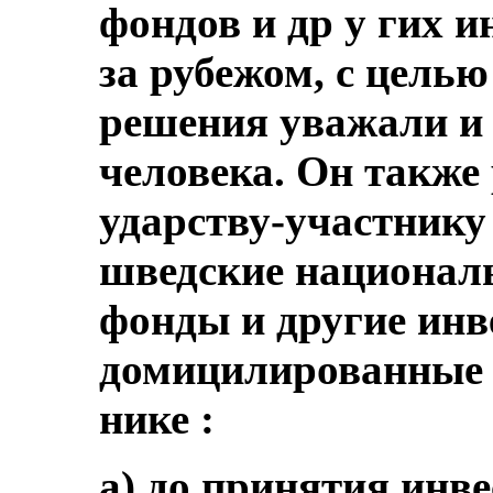
фондов и др у гих 
за рубежом, с целью
решения уважали и
человека. Он также 
ударству-участнику
шведские национал
фонды и другие инв
домицилированные в
нике :
а) до принятия ин