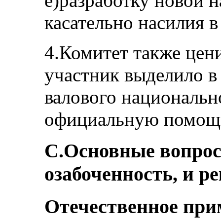
е)разработку новой 
касательно насилия 
4.Комитет также цени
участник выделило в 
валового национальн
официальную помощь 
С.Основные вопро
озабоченность, и р
Отечественное при