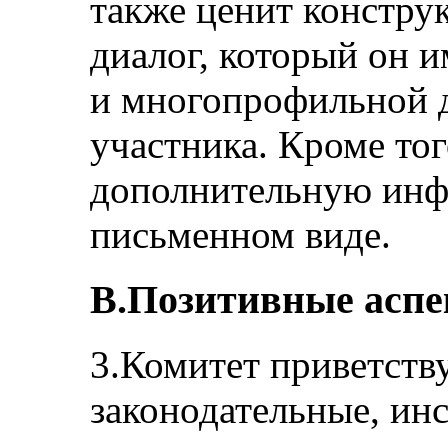
также ценит констру
диалог, который он 
и многопрофильной д
участника. Кроме тог
дополнительную инф
письменном виде.
B.Позитивные асп
3.Комитет приветств
законодательные, ин