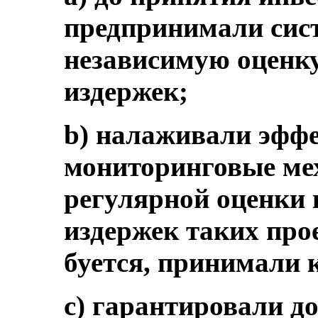
предпринимали сист
независимую оценк
издержек;
b) налаживали эфф
мониторинговые ме
регулярной оценки
издержек таких прое
буется, принимали
c) гарантировали д