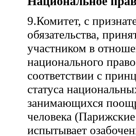
Национальное прав
9.Комитет, с призна
обязательства, приня
участником в отнош
национального право
соответствии с прин
статуса национальны
занимающихся поощр
человека (Парижски
испытывает озабоченн