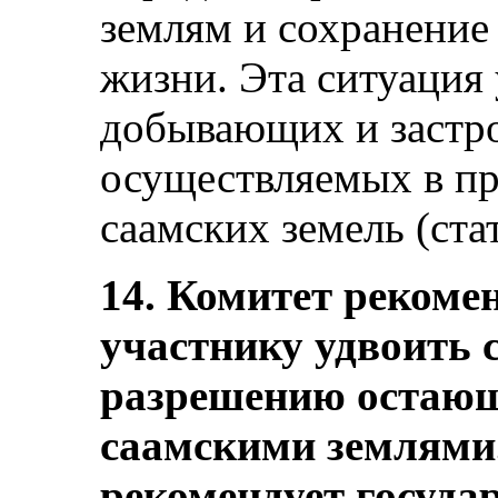
землям и сохранение
жизни. Эта ситуация
добывающих и застро
осуществляемых в пр
саамских земель (стат
14. Комитет рекомен
участнику удвоить 
разрешению остающи
саамскими землями.
рекомендует государ