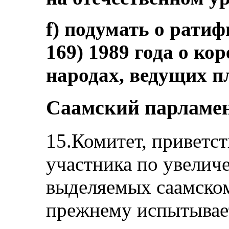
f) подумать о рати
169) 1989 года о кор
народах, ведущих п
Саамский парламе
15.Комитет, приветст
участника по увелич
выделяемых саамском
прежнему испытывает