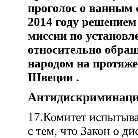
проголос о ванным
2014 году решением
миссии по установ
относительно обращ
народом на протяже
Швеции .
Антидискриминацио
17.Комитет испытыва
с тем, что Закон о д