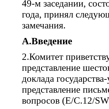
49-м заседании, сос
года, принял следую
замечания.
A.Введение
2.Комитет приветств
представление шесто
доклада государства-
представление письм
вопросов (E/C.12/SW