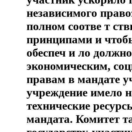
независимого прав
полном соотве т ст
принципами и чтобы
обеспеч и ло должн
экономическим, со
правам в мандате у
учреждение имело 
технические ресурс
мандата. Комитет т