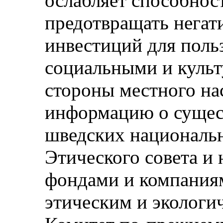
ослабляет способнос
предотвращать негат
инвестиций для поль
социальными и куль
стороны местного на
информацию о сущес
шведских националь
Этического совета и
фондами и компаниям
этическим и экологи