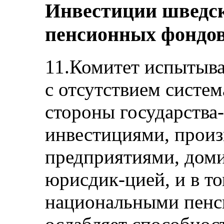
Инвестиции шведс
пенсионных фондо
11.Комитет испытыва
с отсутствием систем
стороны государства
инвестициями, прои
предприятиями, дом
юрисдик-цией, и в т
национальными пенс