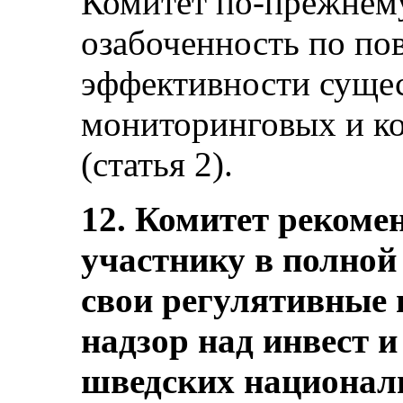
Комитет по-прежнем
озабоченность по по
эффективности сущ
мониторинговых и к
(статья 2).
12. Комитет рекомен
участнику в полной
свои регулятивные 
надзор над инвест
шведских национал