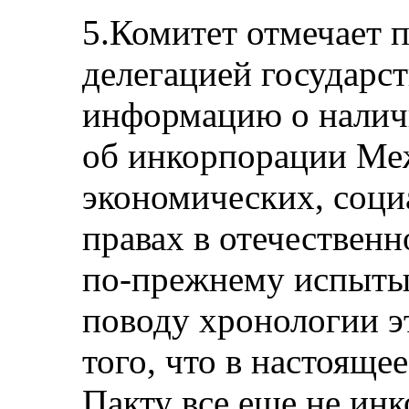
5.Комитет отмечает 
делегацией государст
информацию о налич
об инкорпорации Ме
экономических, соци
правах в отечественн
по-прежнему испытыв
поводу хронологии э
того, что в настояще
Пакту все еще не ин