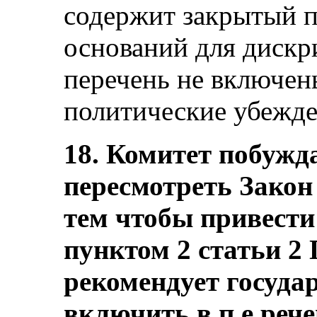
содержит закрытый 
оснований для дискр
перечень не включен
политические убежден
18. Комитет побужд
пересмотреть Закон 
тем чтобы привести 
пунктом 2 статьи 2
рекомендует госуда
включить в п е реч