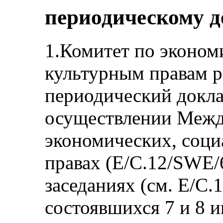
периодическому 
1.Комитет по эконом
культурным правам р
периодический докл
осуществлении Межд
экономических, соци
правах (E/C.12/SWE/6
заседаниях (см. E/C.
состоявшихся 7 и 8 и