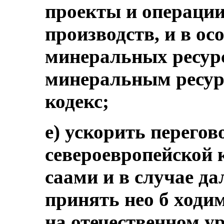
проекты и операци
производств, и в ос
минеральных ресурс
минеральным ресур
кодекс;
e) ускорить перего
североевропейской 
саами и в случае д
принять нео б ход
на отечественном у