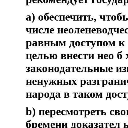
a) обеспечить, чтобы
числе неоленеводче
равным доступом к в
целью внести нео б
законодательные из
ненужных разгранич
народа в таком дост
b) пересмотреть св
бремени доказател ь