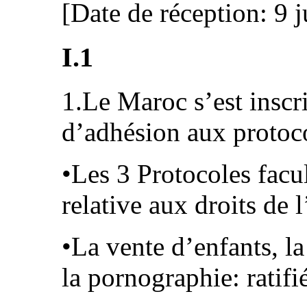
[Date de réception: 9 j
I.1
1.Le Maroc s’est insc
d’adhésion aux protocol
•Les 3 Protocoles facu
relative aux droits de 
•La vente d’enfants, la
la pornographie: ratifi