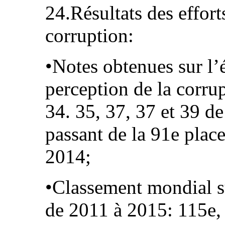
24.Résultats des efforts
corruption:
•Notes obtenues sur l’é
perception de la corru
34. 35, 37, 37 et 39 d
passant de la 91e plac
2014;
•Classement mondial s
de 2011 à 2015: 115e, 