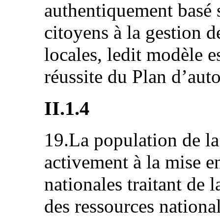
authentiquement basé s
citoyens à la gestion d
locales, ledit modèle es
réussite du Plan d’aut
II.1.4
19.La population de la
activement à la mise e
nationales traitant de l
des ressources national