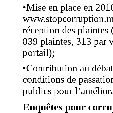
•Mise en place en 2010
www.stopcorruption.ma
réception des plaintes 
839 plaintes, 313 par v
portail);
•Contribution au débat
conditions de passatio
publics pour l’améliora
Enquêtes pour corru