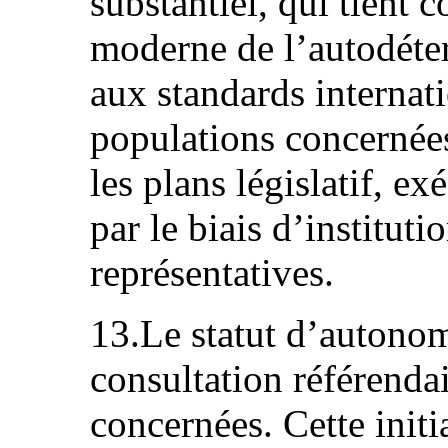
substantiel, qui tient 
moderne de l’autodét
aux standards internat
populations concernées
les plans législatif, ex
par le biais d’institut
représentatives.
13.Le statut d’autonom
consultation référenda
concernées. Cette initi