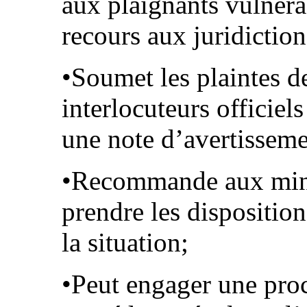
aux plaignants vulnérab
recours aux juridiction
•Soumet les plaintes d
interlocuteurs officiel
une note d’avertisseme
•Recommande aux mini
prendre les disposition
la situation;
•Peut engager une proc