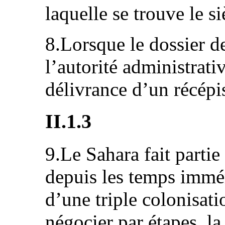
laquelle se trouve le si
8.Lorsque le dossier d
l’autorité administrati
délivrance d’un récépi
II.1.3
9.Le Sahara fait parti
depuis les temps immém
d’une triple colonisat
négocier par étapes, la