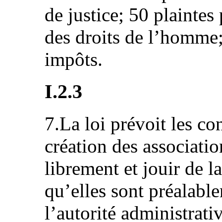
de justice; 50 plaintes
des droits de l’homme;
impôts.
I.2.3
7.La loi prévoit les co
création des associati
librement et jouir de l
qu’elles sont préalabl
l’autorité administrati