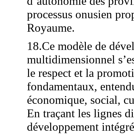
d’autonomie des provi
processus onusien pro
Royaume.
18.Ce modèle de déve
multidimensionnel s’es
le respect et la promo
fondamentaux, entendus
économique, social, cu
En traçant les lignes d
développement intégré 