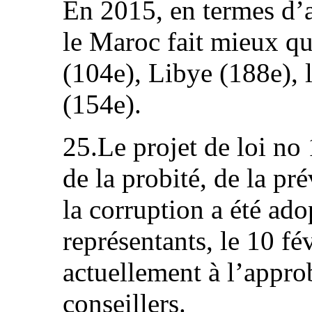
En 2015, en termes d’a
le Maroc fait mieux qu
(104e), Libye (188e), 
(154e).
25.Le projet de loi no 
de la probité, de la pré
la corruption a été ad
représentants, le 10 fé
actuellement à l’appro
conseillers.