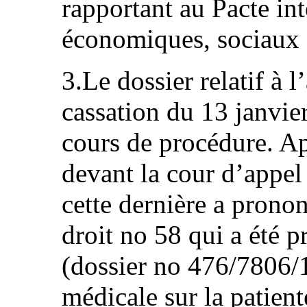
rapportant au Pacte int
économiques, sociaux e
3.Le dossier relatif à 
cassation du 13 janvie
cours de procédure. Ap
devant la cour d’appel
cette dernière a prono
droit no 58 qui a été p
(dossier no 476/7806/
médicale sur la patiente