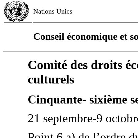
Nations Unies
Conseil économique et so
Comité des droits é
culturels
Cinquante- sixième s
21 septembre-9 octob
Point 6 a) de l’ordre d