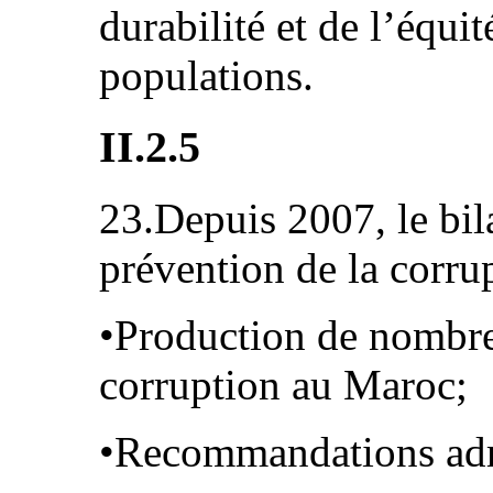
durabilité et de l’équi
populations.
II.2.5
23.Depuis 2007, le bil
prévention de la corr
•Production de nombreu
corruption au Maroc;
•Recommandations adr