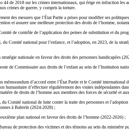
o 44 de 2018 sur les crimes internationaux, qui érige en infraction les a
aux crimes de guerre, y compris la torture.
ement des mesures que l’État Partie a prises pour modifier ses politique
ntion et assurer une meilleure protection des droits de l’homme, notam
Comité de contrôle de l’application des peines de substitution et du pro
, du Comité national pour l’enfance, et l’adoption, en 2023, de la strat
a stratégie nationale en faveur des droits des personnes handicapées (20
oste de Commissaire aux droits de l’enfant au sein de l’Institution natio
un mémorandum d’accord entre l’État Partie et le Comité international
ion humanitaire d’effectuer régulièrement des visites indépendantes dans
matière de droits de l’homme aux membres des forces de sécurité et aux 
 du Comité national de lutte contre la traite des personnes et l’adoption 
ersonnes à Bahreïn (2024-2028) ;
euxième plan national en faveur des droits de l’homme (2022-2026) ;
ureau de protection des victimes et des témoins au sein du ministère pu