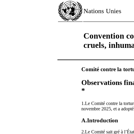
Nations Unies
Convention con
cruels, inhum
Comité contre la tort
Observations fin
*
1.Le Comité contre la tortu
novembre 2025, et a adopté 
A.Introduction
2.Le Comité sait gré à l’Éta