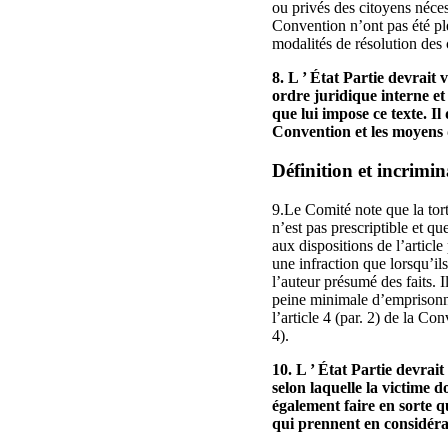
ou privés des citoyens néces
Convention n’ont pas été ple
modalités de résolution des c
8. L ’ État Partie devrait
ordre juridique interne et
que lui impose ce texte. I
Convention et les moyens d
Définition et incrimin
9.Le Comité note que la tortu
n’est pas prescriptible et q
aux dispositions de l’article
une infraction que lorsqu’il
l’auteur présumé des faits. 
peine minimale d’emprisonnem
l’article 4 (par. 2) de la Co
4).
10. L ’ État Partie devrait
selon laquelle la victime d
également faire en sorte q
qui prennent en considérat