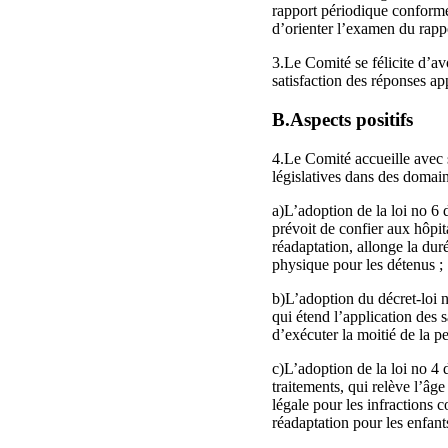
rapport périodique conformém
d’orienter l’examen du rappo
3.Le Comité se félicite d’av
satisfaction des réponses a
B.Aspects positifs
4.Le Comité accueille avec sa
législatives dans des domai
a)L’adoption de la loi no 6 
prévoit de confier aux hôpit
réadaptation, allonge la duré
physique pour les détenus ;
b)L’adoption du décret-loi n
qui étend l’application des 
d’exécuter la moitié de la p
c)L’adoption de la loi no 4 
traitements, qui relève l’âg
légale pour les infractions 
réadaptation pour les enfants