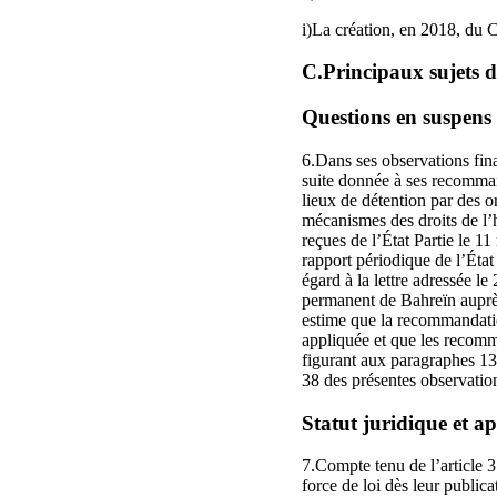
i)La création, en 2018, du C
C.Principaux sujets 
Questions en suspens 
6.Dans ses observations fin
suite donnée à ses recommand
lieux de détention par des o
mécanismes des droits de l’
reçues de l’État Partie le 1
rapport périodique de l’État
égard à la lettre adressée l
permanent de Bahreïn auprès
estime que la recommandatio
appliquée et que les recomm
figurant aux paragraphes 13 
38 des présentes observation
Statut juridique et a
7.Compte tenu de l’article 37
force de loi dès leur publica