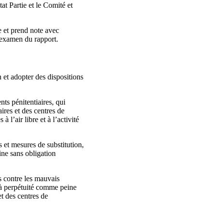
at Partie et le Comité et
e et prend note avec
’examen du rapport.
n et adopter des dispositions
nts pénitentiaires, qui
ires et des centres de
l’air libre et à l’activité
 et mesures de substitution,
ine sans obligation
ts contre les mauvais
e à perpétuité comme peine
et des centres de