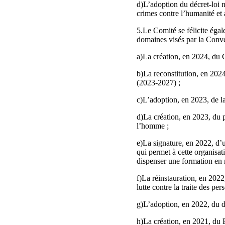
d)L’adoption du décret-loi n
crimes contre l’humanité et 
5.Le Comité se félicite égal
domaines visés par la Conve
a)La création, en 2024, du 
b)La reconstitution, en 2024
(2023-2027) ;
c)L’adoption, en 2023, de l
d)La création, en 2023, du p
l’homme ;
e)La signature, en 2022, d’
qui permet à cette organisat
dispenser une formation en 
f)La réinstauration, en 2022,
lutte contre la traite des p
g)L’adoption, en 2022, du d
h)La création, en 2021, du B