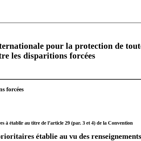
ernationale pour la protection de tout
re les disparitions forcées
ns forcées
es à établir au titre de l’article 29 (par. 3 et 4) de la Convention
rioritaires établie au vu des renseignement