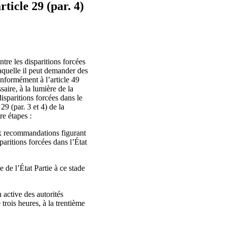
ticle 29 (par. 4)
tre les disparitions forcées
laquelle il peut demander des
onformément à l’article 49
aire, à la lumière de la
isparitions forcées dans le
9 (par. 3 et 4) de la
re étapes :
aux recommandations figurant
paritions forcées dans l’État
e de l’État Partie à ce stade
 active des autorités
trois heures, à la trentième