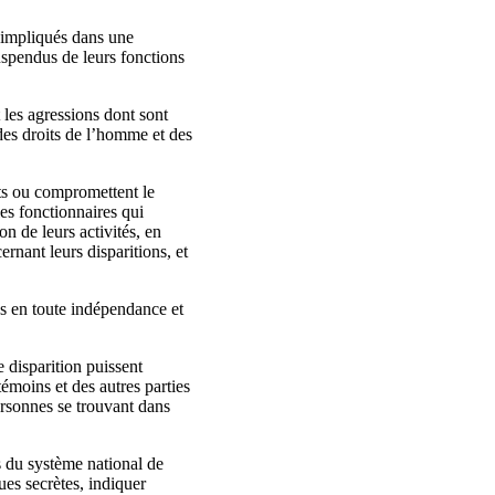
e impliqués dans une
uspendus de leurs fonctions
 les agressions dont sont
 des droits de l’homme et des
its ou compromettent le
les fonctionnaires qui
on de leurs activités, en
rnant leurs disparitions, et
és en toute indépendance et
 disparition puissent
émoins et des autres parties
ersonnes se trouvant dans
s du système national de
ues secrètes, indiquer