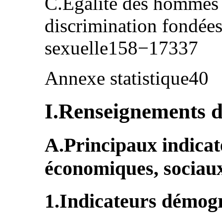
C.Égalité des hommes 
discrimination fondées
sexuelle158−17337
Annexe statistique40
I.Renseignements d
A.Principaux indica
économiques, sociaux
1.Indicateurs démog