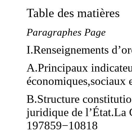
Table des matières
Paragraphes Page
I.Renseignements d’o
A.Principaux indicate
économiques,sociaux e
B.Structure constitutio
juridique de l’État.La 
197859−10818