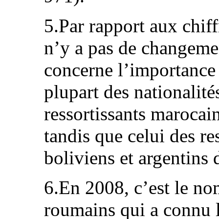
5.Par rapport aux chiff
n’y a pas de changemen
concerne l’importance 
plupart des nationalit
ressortissants maroca
tandis que celui des re
boliviens et argentins
6.En 2008, c’est le no
roumains qui a connu la