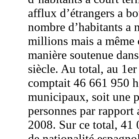
afflux d’étrangers a bo
nombre d’habitants a 
millions mais a même c
manière soutenue dans 
siècle. Au total, au 1e
comptait 46 661 950 ha
municipaux, soit une 
personnes par rapport 
2008. Sur ce total, 41
de nationalité espagno