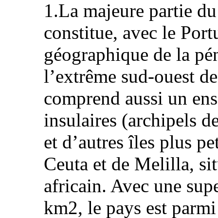
1.La majeure partie du 
constitue, avec le Port
géographique de la pén
l’extrême sud-ouest d
comprend aussi un ense
insulaires (archipels d
et d’autres îles plus pet
Ceuta et de Melilla, si
africain. Avec une supe
km2, le pays est parmi