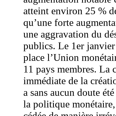
atteint environ 25 % de
qu’une forte augmentat
une aggravation du dé
publics. Le 1er janvier
place l’Union monétai
11 pays membres. La c
immédiate de la créat
a sans aucun doute été
la politique monétaire
cédée de manière irrév