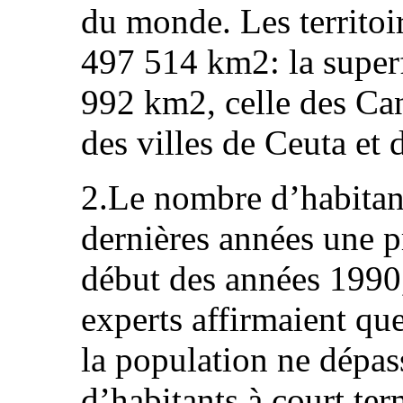
du monde. Les territoi
497 514 km2: la superf
992 km2, celle des Can
des villes de Ceuta et 
2.Le nombre d’habitan
dernières années une p
début des années 1990,
experts affirmaient que
la population ne dépass
d’habitants à court te