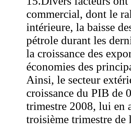
15.Divers facteurs ont 
commercial, dont le r
intérieure, la baisse d
pétrole durant les dern
la croissance des expor
économies des princip
Ainsi, le secteur extéri
croissance du PIB de 0
trimestre 2008, lui en 
troisième trimestre de