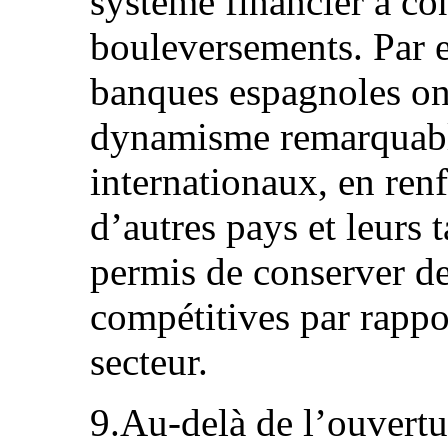
système financier a co
bouleversements. Par 
banques espagnoles ont
dynamisme remarquabl
internationaux, en ren
d’autres pays et leurs t
permis de conserver de
compétitives par rappo
secteur.
9.Au-delà de l’ouvertu