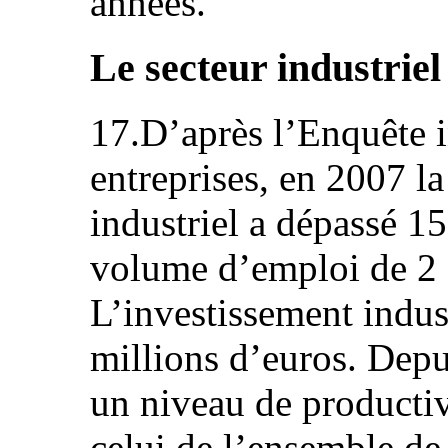
années.
Le secteur industriel
17.D’après l’Enquête in
entreprises, en 2007 la
industriel a dépassé 1
volume d’emploi de 2 
L’investissement indus
millions d’euros. Depu
un niveau de productiv
celui de l’ensemble d