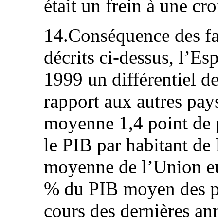
était un frein à une cr
14.Conséquence des fac
décrits ci-dessus, l’Es
1999 un différentiel d
rapport aux autres pay
moyenne 1,4 point de 
le PIB par habitant de
moyenne de l’Union eu
% du PIB moyen des pa
cours des dernières ann