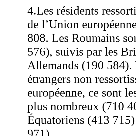
4.Les résidents ressort
de l’Union européenne
808. Les Roumains son
576), suivis par les Br
Allemands (190 584). 
étrangers non ressorti
européenne, ce sont le
plus nombreux (710 401
Équatoriens (413 715)
971).