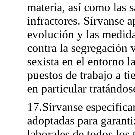
materia, así como las 
infractores. Sírvanse a
evolución y las medida
contra la segregación v
sexista en el entorno 
puestos de trabajo a t
en particular tratándos
17.Sírvanse especifica
adoptadas para garanti
laborales de todos los 