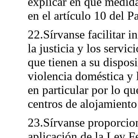
explicar en qué medida
en el artículo 10 del P
22.Sírvanse facilitar i
la justicia y los servi
que tienen a su disposi
violencia doméstica y l
en particular por lo que
centros de alojamiento
23.Sírvanse proporcio
aplicación de la Ley F