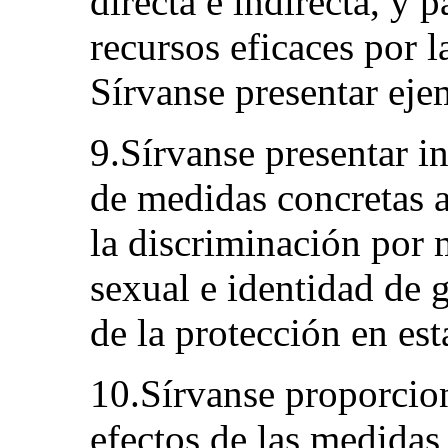
directa e indirecta, y p
recursos eficaces por l
Sírvanse presentar eje
9.Sírvanse presentar i
de medidas concretas a
la discriminación por 
sexual e identidad de 
de la protección en est
10.Sírvanse proporcio
efectos de las medidas