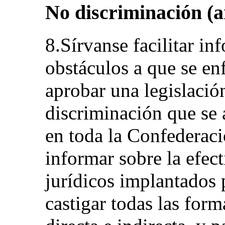
No discriminación (ar
8.Sírvanse facilitar in
obstáculos a que se enf
aprobar una legislació
discriminación que se
en toda la Confederac
informar sobre la efec
jurídicos implantados 
castigar todas las for