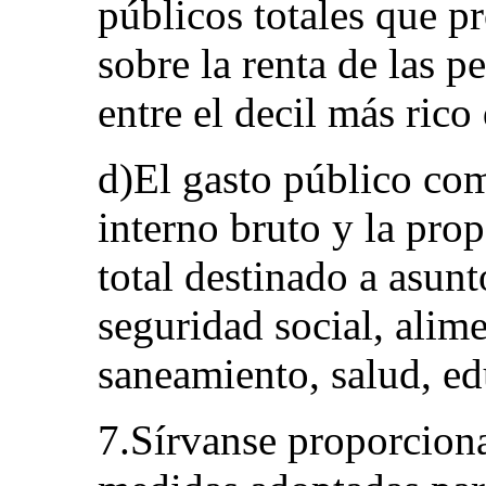
públicos totales que p
sobre la renta de las p
entre el decil más rico
d)El gasto público co
interno bruto y la pro
total destinado a asunt
seguridad social, alim
saneamiento, salud, ed
7.Sírvanse proporciona