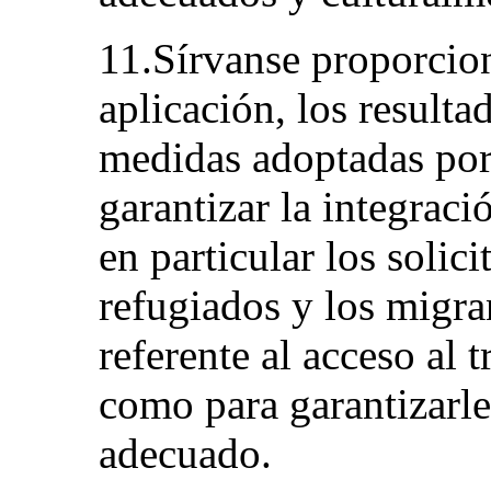
11.Sírvanse proporcio
aplicación, los resulta
medidas adoptadas por 
garantizar la integraci
en particular los solici
refugiados y los migra
referente al acceso al t
como para garantizarle
adecuado.