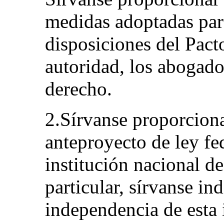
medidas adoptadas para
disposiciones del Pacto
autoridad, los abogado
derecho.
2.Sírvanse proporciona
anteproyecto de ley fe
institución nacional 
particular, sírvanse in
independencia de esta i