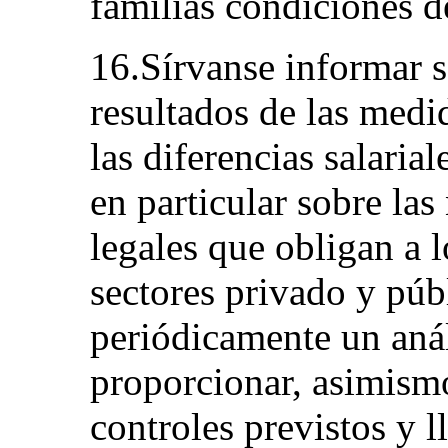
familias condiciones d
16.Sírvanse informar s
resultados de las medi
las diferencias salaria
en particular sobre la
legales que obligan a 
sectores privado y públ
periódicamente un análi
proporcionar, asimism
controles previstos y l