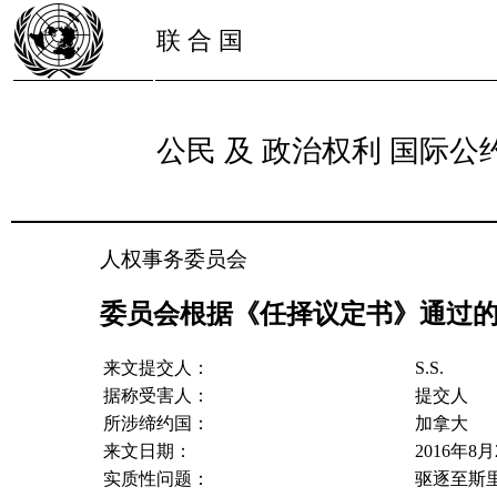
联 合 国
公民 及 政治权利 国际公
人权事务委员会
委员会根据《任择议定书》通过的关于第
来文提交人：
S.S.
据称受害人：
提交人
所涉缔约国：
加拿大
来文日期：
2016年8
实质性问题：
驱逐至斯