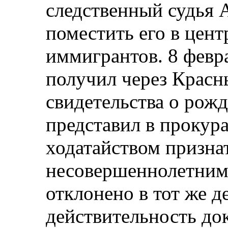
следственный судья 
поместить его в цен
иммигрантов. 8 февра
получил через Красн
свидетельства о рож
представил в прокура
ходатайством признат
несовершеннолетним
отклонено в тот же д
действительность до