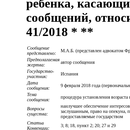
ребенка, касающ
сообщений, относ
41/2018 * **
Сообщение
M.А.Б. (представлен адвокатом Ф
представлено:
Предполагаемая
автор сообщения
жертва:
Государство-
Испания
участник:
Дата
9 февраля 2018 года (первоначаль
сообщения:
Тема
процедура установления возраста
сообщения:
наилучшее обеспечение интересов 
Вопросы
заслушанным, право на опекуна, п
существа:
предоставляемые государством
Статьи
3; 8; 18, пункт 2; 20; 27 и 29
Конвенции: