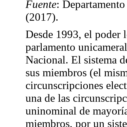
Fuente
: Departamento 
(2017).
Desde 1993, el poder l
parlamento unicamera
Nacional. El sistema d
sus miembros (el mis
circunscripciones elec
una de las circunscrip
uninominal de mayoría 
miembros, por un sist