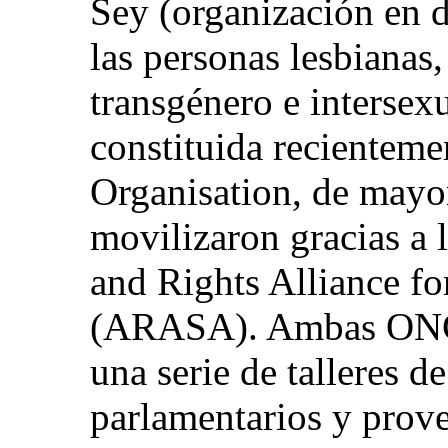
Sey (organización en d
las personas lesbianas,
transgénero e intersex
constituida recientem
Organisation, de mayor
movilizaron gracias a 
and Rights Alliance fo
(ARASA). Ambas ONG 
una serie de talleres 
parlamentarios y prove