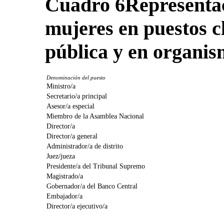
Cuadro 6
Representa
mujeres en puestos c
pública y en organis
Denominación del puesto
Ministro/a
Secretario/a principal
Asesor/a especial
Miembro de la Asamblea Nacional
Director/a
Director/a general
Administrador/a de distrito
Juez/jueza
Presidente/a del Tribunal Supremo
Magistrado/a
Gobernador/a del Banco Central
Embajador/a
Director/a ejecutivo/a