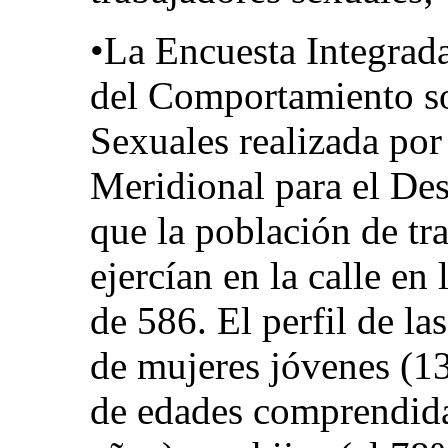
•La Encuesta Integrada
del Comportamiento so
Sexuales realizada po
Meridional para el Des
que la población de tr
ejercían en la calle en
de 586. El perfil de la
de mujeres jóvenes (13
de edades comprendidas