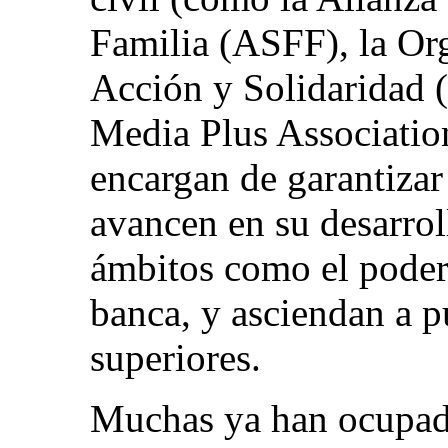
Familia (ASFF), la Or
Acción y Solidaridad
Media Plus Associati
encargan de garantizar
avancen en su desarro
ámbitos como el poder j
banca, y asciendan a p
superiores.
Muchas ya han ocupado