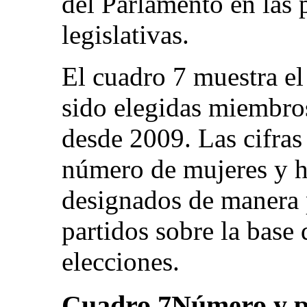
del Parlamento en las 
legislativas.
El cuadro 7 muestra e
sido elegidas miembro
desde 2009. Las cifras 
número de mujeres y 
designados de manera 
partidos sobre la base 
elecciones.
Cuadro 7
Número y p