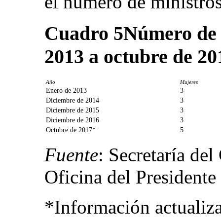
el número de ministros
Cuadro 5
Número de 
2013 a octubre de 20
Año
Mujeres
Enero de 2013
3
Diciembre de 2014
3
Diciembre de 2015
3
Diciembre de 2016
3
Octubre de 2017*
5
Fuente
: Secretaría del
Oficina del Presidente
*Información actualiz