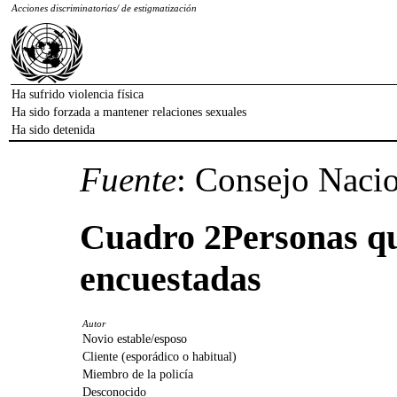
Acciones discriminatorias/ de estigmatización
Ha sufrido violencia física
Ha sido forzada a mantener relaciones sexuales
Ha sido detenida
Fuente
: Consejo Nacio
Cuadro 2
Personas qu
encuestadas
Autor
Novio estable/esposo
Cliente (esporádico o habitual)
Miembro de la policía
Desconocido