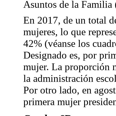
Asuntos de la Familia 
En 2017, de un total d
mujeres, lo que repres
42% (véanse los cuadro
Designado es, por prim
mujer. La proporción m
la administración escol
Por otro lado, en agos
primera mujer preside