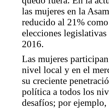
quedó fuera. En la actu
las mujeres en la Asam
reducido al 21% como 
elecciones legislativa
2016.
Las mujeres participan
nivel local y en el mer
su creciente penetraci
política a todos los ni
desafíos; por ejemplo,