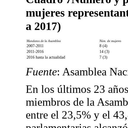
mujeres representant
a 2017)
Mandatos de la Asamblea
Núm. de mujeres
2007-2011
8 (4)
2011-2016
14 (3)
2016 hasta la actualidad
7 (3)
Fuente
: Asamblea Nac
En los últimos 23 años
miembros de la Asambl
entre el 23,5% y el 4
parlamentarias alcanzó