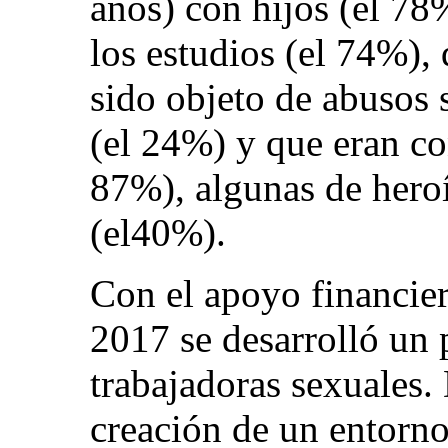
años) con hijos (el 7
los estudios (el 74%)
sido objeto de abusos 
(el 24%) y que eran c
87%), algunas de heroí
(el40%).
Con el apoyo financie
2017 se desarrolló un p
trabajadoras sexuales.
creación de un entorno