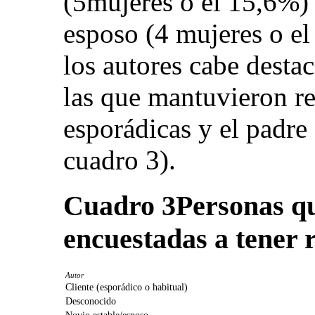
(5mujeres o el 15,6%) 
esposo (4 mujeres o el
los autores cabe desta
las que mantuvieron re
esporádicas y el padre 
cuadro 3).
Cuadro 3
Personas qu
encuestadas a tener 
Autor
Cliente (esporádico o habitual)
Desconocido