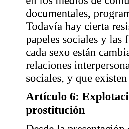
en los medios de comu
documentales, program
Todavía hay cierta resi
papeles sociales y las 
cada sexo están cambi
relaciones interperson
sociales, y que existen
Artículo 6: Explotaci
prostitución
Desde la presentación 