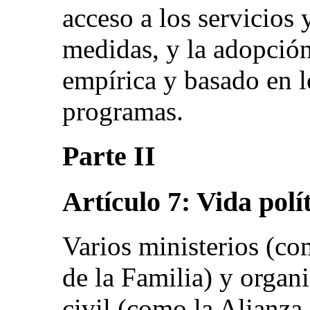
acceso a los servicios
medidas, y la adopció
empírica y basado en 
programas.
Parte II
Artículo 7: Vida polí
Varios ministerios (co
de la Familia) y organ
civil (como la Alianza