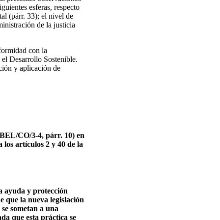
iguientes esferas, respecto
l (párr. 33); el nivel de
inistración de la justicia
nformidad con la
el Desarrollo Sostenible.
ación y aplicación de
/BEL/CO/3-4, párr. 10) en
 los artículos 2 y 40 de la
la ayuda y protección
e que la nueva legislación
 se sometan a una
da que esta práctica se