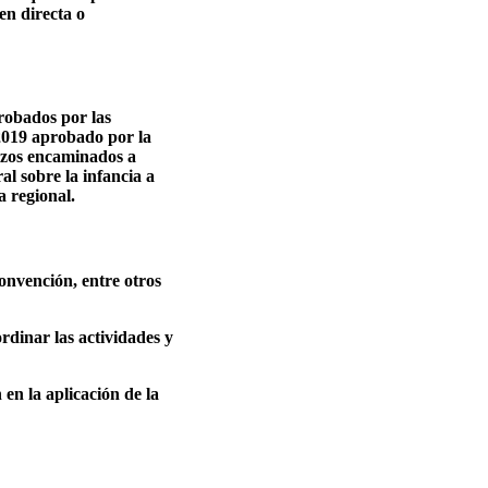
en directa o
robados por las
-2019 aprobado por la
rzos encaminados a
al sobre la infancia a
a regional.
onvención, entre otros
rdinar las actividades y
en la aplicación de la