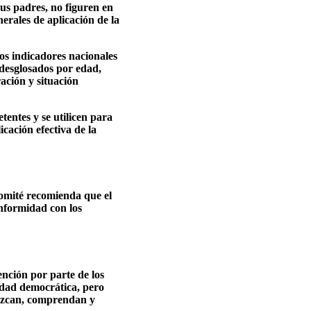
sus padres, no figuren en
erales de aplicación de la
os indicadores nacionales
 desglosados por edad,
ación y situación
tentes y se utilicen para
cación efectiva de la
Comité recomienda que el
nformidad con los
nción por parte de los
edad democrática, pero
nozcan, comprendan y