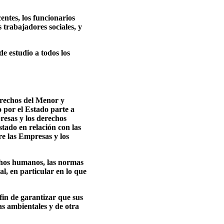
centes, los funcionarios
s trabajadores sociales, y
de estudio a todos los
Derechos del Menor y
 por el Estado parte a
resas y los derechos
tado en relación con las
re las Empresas y los
echos humanos, las normas
al, en particular en lo que
fin de garantizar que sus
s ambientales y de otra