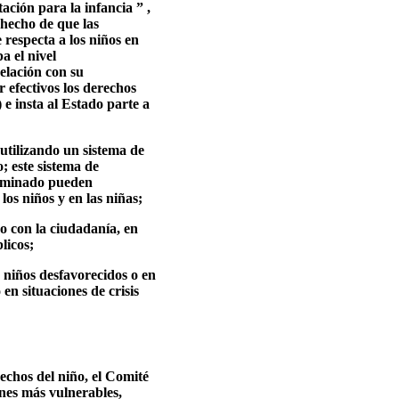
ación para la infancia ” ,
 hecho de que las
 respecta a los niños en
a el nivel
relación con su
 efectivos los derechos
e insta al Estado parte a
utilizando un sistema de
; este sistema de
erminado pueden
los niños y en las niñas;
go con la ciudadanía, en
licos;
s niños desfavorecidos o en
en situaciones de crisis
rechos del niño, el Comité
ones más vulnerables,