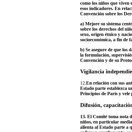
como los niños que viven e
esos indicadores. En relac
Convención sobre los Dere
a) Mejore su sistema cent
sobre los derechos del niñ
sexo, origen étnico y naci
socioeconómica, a fin de fac
b) Se asegure de que los d
la formulación, supervisió
Convención y de su Protoc
Vigilancia independie
12.
En relación con sus an
Estado parte establezca u
Principios de París y vele
Difusión, capacitación
13. El Comité toma nota d
niños, en particular medi
alienta al Estado parte a