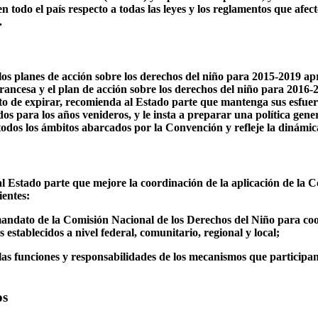
n todo el país respecto a todas las leyes y los reglamentos que afect
.
los planes de acción sobre los derechos del niño para 2015-2019 ap
ancesa y el plan de acción sobre los derechos del niño para 2016
to de expirar, recomienda al Estado parte que mantenga sus esfue
os para los años venideros, y le insta a preparar una política gener
todos los ámbitos abarcados por la Convención y refleje la dinámic
l Estado parte que mejore la coordinación de la aplicación de la C
ientes:
 mandato de la Comisión Nacional de los Derechos del Niño para coo
 establecidos a nivel federal, comunitario, regional y local;
 las funciones y responsabilidades de los mecanismos que participan 
.
os