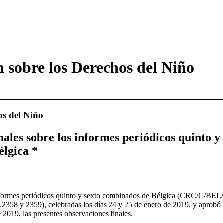
 sobre los Derechos del Niño
os del Niño
ales sobre los informes periódicos quinto y
lgica *
formes periódicos quinto y sexto combinados de Bélgica (CRC/C/BEL/5
358 y 2359), celebradas los días 24 y 25 de enero de 2019, y aprobó 
e 2019, las presentes observaciones finales.