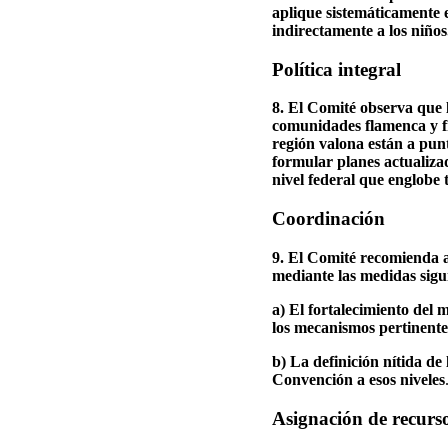
aplique sistemáticamente e
indirectamente a los niños
Política integral
8. El Comité observa que 
comunidades flamenca y fr
región valona están a pun
formular planes actualizad
nivel federal que englobe 
Coordinación
9. El Comité recomienda a
mediante las medidas sigu
a) El fortalecimiento del
los mecanismos pertinentes
b) La definición nítida de
Convención a esos niveles
Asignación de recurs