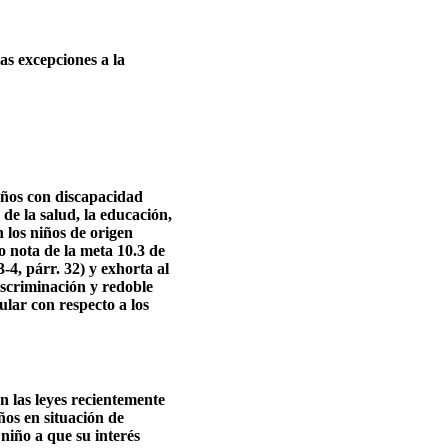
as excepciones a la
iños con discapacidad
 de la salud, la educación,
n los niños de origen
o nota de la meta 10.3 de
4, párr. 32) y exhorta al
iscriminación y redoble
ular con respecto a los
n las leyes recientemente
ños en situación de
niño a que su interés