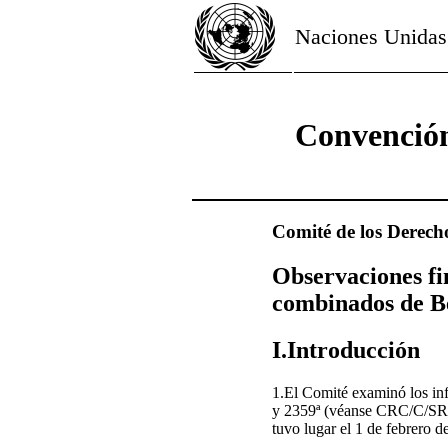
Naciones Unidas
Convención
Comité de los Derech
Observaciones fin
combinados de Bé
I.Introducción
1.El Comité examinó los in
y 2359ª (véanse CRC/C/SR.2
tuvo lugar el 1 de febrero d