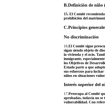
B.Definición de niño (
15. El Comité recomienda 
prohibición del matrimon
C.Principios generales 
No discriminación
16.
El Comité sigue preocu
sigan siendo objeto de dis
la vivienda y el ocio. Tamb
inmigrante, especialmente
los Objetivos de Desarrol
Estado parte a que adopte
sus esfuerzos para luchar c
niños en situaciones vulne
Interés superior del n
17.
Preocupa al Comité que,
aprobadas, todavía no se t
vulnerabilidad. Con refere