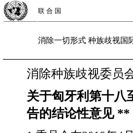
联 合 国
消除一切形式 种族歧视国
消除种族歧视委员
关于匈牙利第十八
告的结论性意见 **