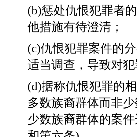
(b)惩处仇恨犯罪者
他措施有待澄清；
(c)仇恨犯罪案件的
适当调查，导致对犯
(d)据称仇恨犯罪的
多数族裔群体而非少
少数族裔群体的案件
和第六条)。