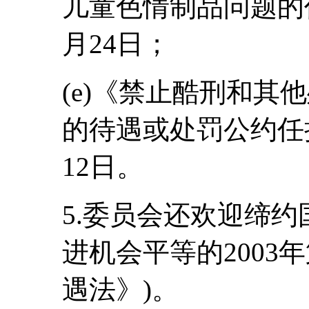
儿童色情制品问题的任
月24日；
(e)《禁止酷刑和其
的待遇或处罚公约任择
12日。
5.委员会还欢迎缔
进机会平等的2003
遇法》)。