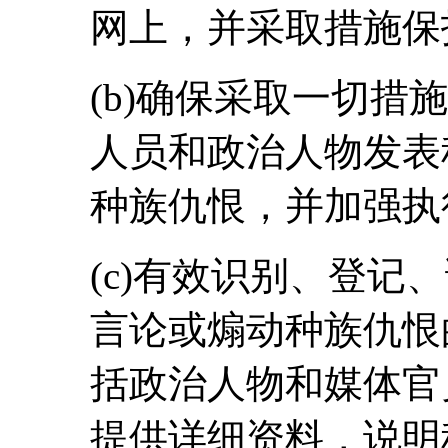
网上，并采取措施保
(b)确保采取一切措
人员和政治人物发表
种族仇恨，并加强执
(c)有效识别、登记
言论或煽动种族仇恨
括政治人物和媒体官
提供详细资料，说明