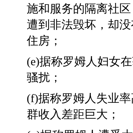
施和服务的隔离社区
遭到非法毁坏，却没
住房；
(e)据称罗姆人妇女
骚扰；
(f)据称罗姆人失业
群收入差距巨大；