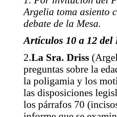
Argelia toma asiento c
debate de la Mesa.
Artículos 10 a 12 del
2.
La Sra. Driss
(Argel
preguntas sobre la eda
la poligamia y los mot
las disposiciones legi
los párrafos 70 (inciso
informe que se examin