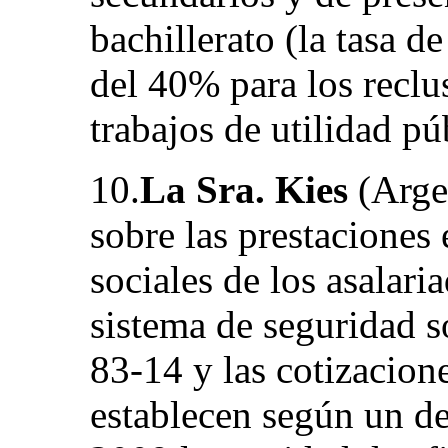
bachillerato (la tasa 
del 40% para los reclus
trabajos de utilidad púb
10.
La Sra. Kies
(Argel
sobre las prestaciones
sociales de los asalari
sistema de seguridad so
83-14 y las cotizacione
establecen según un de