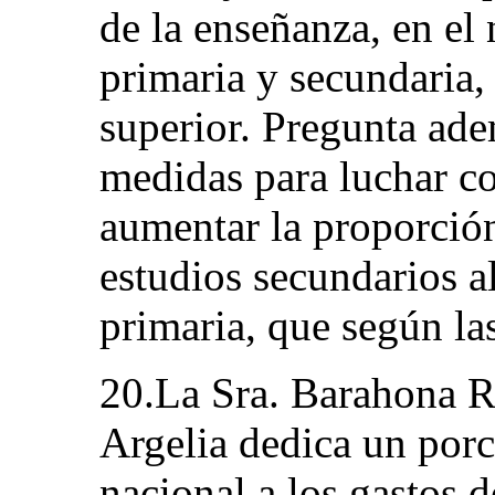
de la enseñanza, en el 
primaria y secundaria,
superior. Pregunta ade
medidas para luchar co
aumentar la proporció
estudios secundarios a
primaria, que según la
20.La Sra. Barahona R
Argelia dedica un porc
nacional a los gastos 