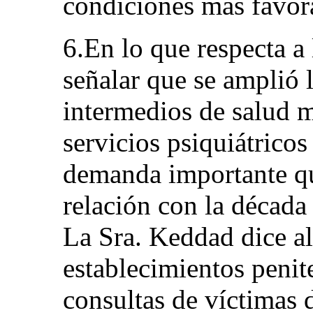
condiciones más favor
6.En lo que respecta a 
señalar que se amplió l
intermedios de salud m
servicios psiquiátricos
demanda importante que
relación con la década 
La Sra. Keddad dice al
establecimientos penit
consultas de víctimas 