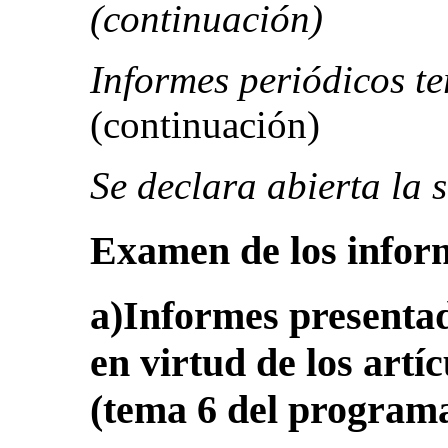
(continuación)
Informes periódicos te
(continuación)
Se declara abierta la 
Examen de los infor
a)Informes presentad
en virtud de los artí
(tema 6 del program