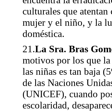
culturales que atentan 
mujer y el niño, y la l
doméstica.
21.
La Sra. Bras Gom
motivos por los que la
las niñas es tan baja 
de las Naciones Unidas
(UNICEF), cuando post
escolaridad, desaparece