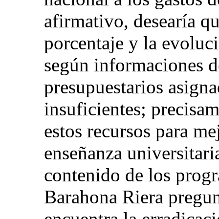
afirmativo, desearía qu
porcentaje y la evoluci
según informaciones d
presupuestarios asigna
insuficientes; precisa
estos recursos para mej
enseñanza universitaria
contenido de los progr
Barahona Riera pregunt
encuentra la erradicaci