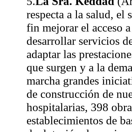
5.
La Sra. Keddad
(Ar
respecta a la salud, el
fin mejorar el acceso a
desarrollar servicios d
adaptar las prestacione
que surgen y a la dem
marcha grandes iniciat
de construcción de nue
hospitalarias, 398 obra
establecimientos de b