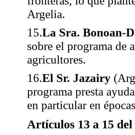
fronteras, lo que plant
Argelia.
15.
La Sra. Bonoan-
sobre el programa de a
agricultores.
16.
El Sr. Jazairy
(Arge
programa presta ayuda 
en particular en épocas
Artículos 13 a 15 del