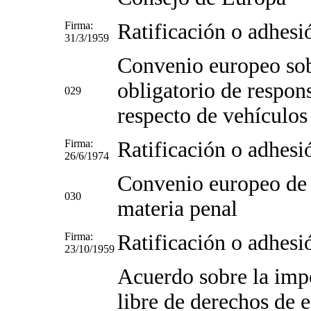
Firma:
Ratificación o adhesi
31/3/1959
Convenio europeo sob
obligatorio de respons
029
respecto de vehículo
Firma:
Ratificación o adhesi
26/6/1974
Convenio europeo de a
030
materia penal
Firma:
Ratificación o adhesi
23/10/1959
Acuerdo sobre la imp
libre de derechos de 