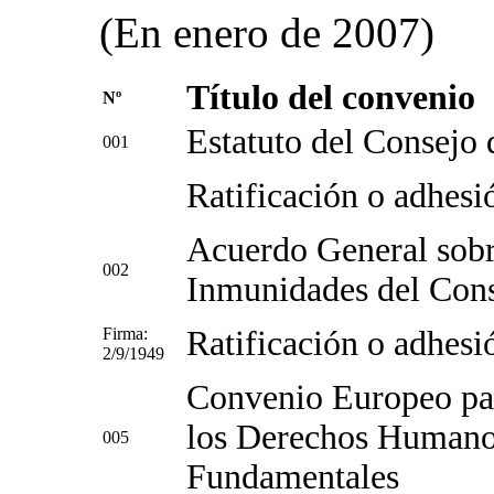
(En enero de 2007)
Título del convenio
Nº
Estatuto del Consejo
001
Ratificación o adhesi
Acuerdo General sobre
002
Inmunidades del Con
Firma:
Ratificación o adhesi
2/9/1949
Convenio Europeo par
los Derechos Humanos
005
Fundamentales