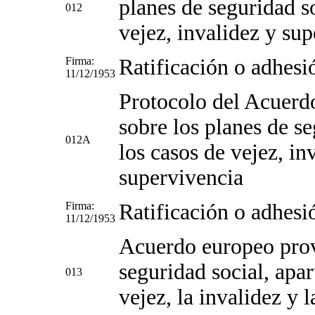
planes de seguridad so
012
vejez, invalidez y su
Firma:
Ratificación o adhesi
11/12/1953
Protocolo del Acuerd
sobre los planes de se
012A
los casos de vejez, in
supervivencia
Firma:
Ratificación o adhesi
11/12/1953
Acuerdo europeo prov
seguridad social, apar
013
vejez, la invalidez y 