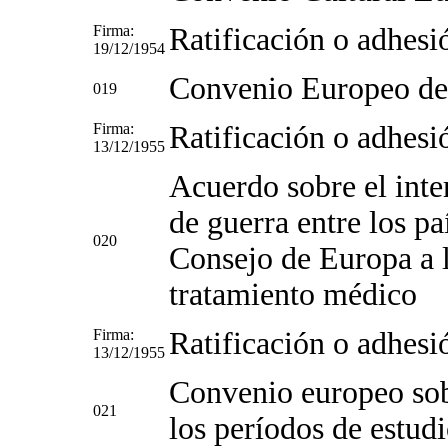
Firma:
Ratificación o adhesi
19/12/1954
Convenio Europeo de
019
Firma:
Ratificación o adhesi
13/12/1955
Acuerdo sobre el int
de guerra entre los p
020
Consejo de Europa a l
tratamiento médico
Firma:
Ratificación o adhesi
13/12/1955
Convenio europeo sob
021
los períodos de estudi