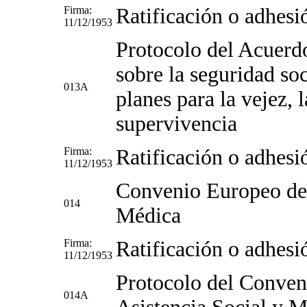
Firma:
Ratificación o adhesi
11/12/1953
Protocolo del Acuerd
sobre la seguridad soc
013A
planes para la vejez, l
supervivencia
Firma:
Ratificación o adhesi
11/12/1953
Convenio Europeo de 
014
Médica
Firma:
Ratificación o adhesi
11/12/1953
Protocolo del Conven
014A