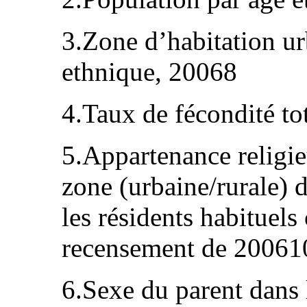
3.Zone d’habitation ur
ethnique, 20068
4.Taux de fécondité t
5.Appartenance religie
zone (urbaine/rurale) 
les résidents habituels
recensement de 20061
6.Sexe du parent dans 