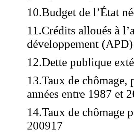
10.Budget de l’État né
11.Crédits alloués à l’
développement (APD)
12.Dette publique exté
13.Taux de chômage, pa
années entre 1987 et 
14.Taux de chômage pa
200917