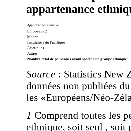
appartenance ethniq
1
Appartenance ethnique
Européens
2
Maoris
I nsulaire s du Pacifique
Asiatiques
Autres
Nombre total de personnes ayant spécifié un groupe ethnique
Source
: Statistics New 
données non publiées du
les «Européens/Néo-Zélan
1
Comprend toutes les pe
ethnique, soit seul , soi