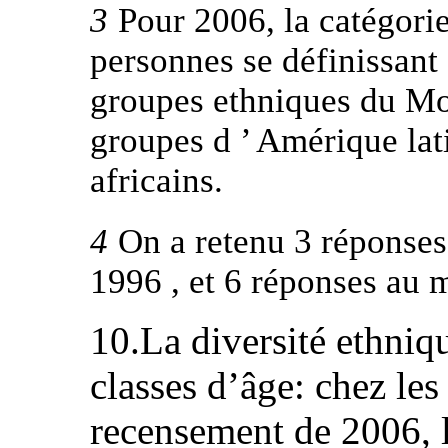
3
Pour 2006, la catégor
personnes se définissan
groupes ethniques du Mo
groupes d ’ Amérique lat
africains.
4
On a retenu 3 réponse
1996 , et 6 réponses au
10.La diversité ethniqu
classes d’âge: chez les
recensement de 2006, 