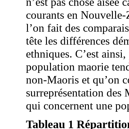
n’est pas chose aisée c
courants en Nouvelle-Z
l’on fait des comparai
tête les différences d
ethniques. C’est ainsi,
population maorie tend
non-Maoris et qu’on c
surreprésentation des
qui concernent une pop
Tableau 1 Répartitio