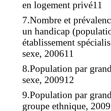
en logement privé11
7.Nombre et prévalenc
un handicap (populatio
établissement spécialis
sexe, 200611
8.Population par grand 
sexe, 200912
9.Population par grand 
groupe ethnique, 200