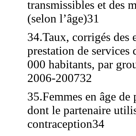
transmissibles et des 
(selon l’âge)31
34.Taux, corrigés des e
prestation de services
000 habitants, par gro
2006-200732
35.Femmes en âge de pr
dont le partenaire uti
contraception34