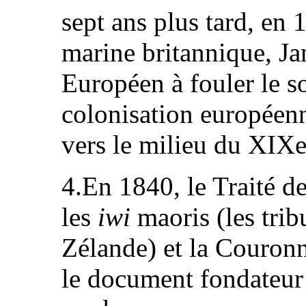
sept ans plus tard, en 
marine britannique, Ja
Européen à fouler le s
colonisation européen
vers le milieu du XIXe
4.En 1840, le Traité de
les
iwi
maoris (les tri
Zélande) et la Couronne
le document fondateur