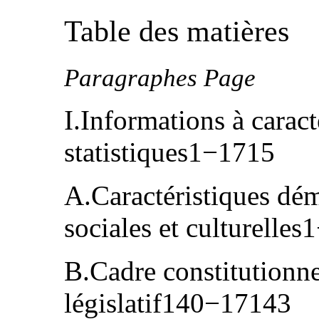
Table des matières
Paragraphes Page
I.Informations à carac
statistiques1−1715
A.Caractéristiques dé
sociales et culturelle
B.Cadre constitutionnel
législatif140−17143