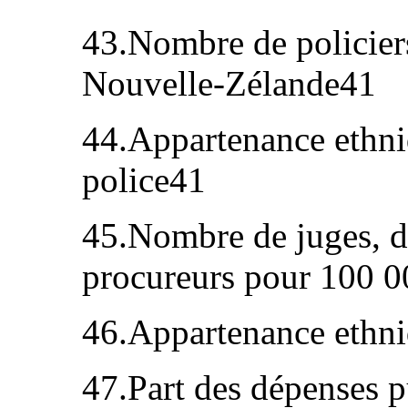
43.Nombre de policier
Nouvelle-Zélande41
44.Appartenance ethniq
police41
45.Nombre de juges, de
procureurs pour 100 0
46.Appartenance ethni
47.Part des dépenses pu