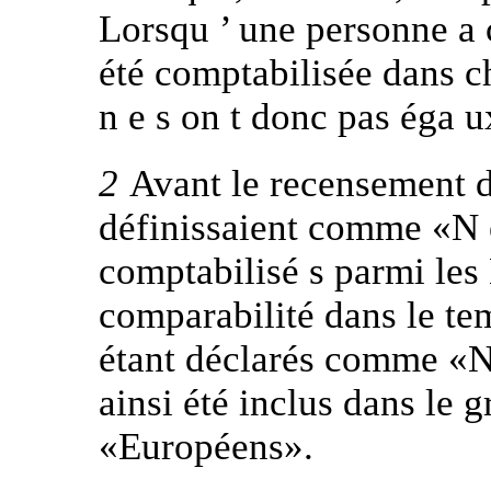
Lorsqu ’ une personne a c
été comptabilisée dans c
n e s on t donc pas éga u
2
Avant le recensement d
définissaient comme «N é
comptabilisé s parmi les
comparabilité dans le tem
étant déclarés comme «N
ainsi été inclus dans le 
«Européens».