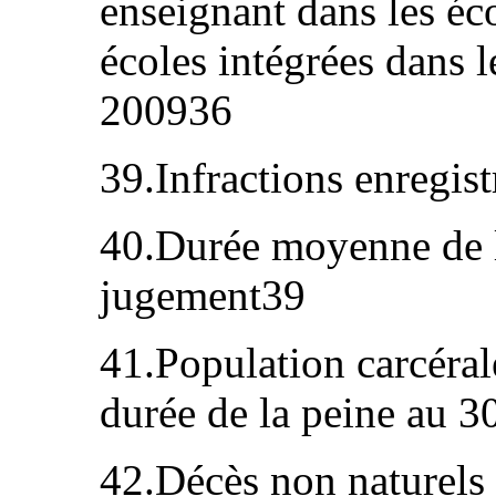
enseignant dans les éc
écoles intégrées dans 
200936
39.Infractions enregis
40.Durée moyenne de l
jugement39
41.Population carcérale
durée de la peine au 3
42.Décès non naturels