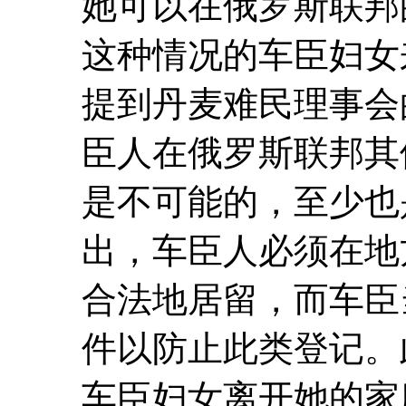
她可以在俄罗斯联邦
这种情况的车臣妇女
提到丹麦难民理事会
臣人在俄罗斯联邦其
是不可能的，至少也
出，车臣人必须在地
合法地居留，而车臣
件以防止此类登记。
车臣妇女离开她的家