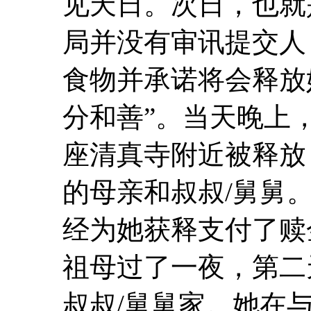
见天日。次日，也就
局并没有审讯提交人
食物并承诺将会释放
分和善”。当天晚上
座清真寺附近被释放
的母亲和叔叔/舅舅
经为她获释支付了赎
祖母过了一夜，第二
叔叔/舅舅家。她在