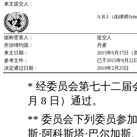
来文提交人：
A.R.I.（由律师Jytt
据称受害人：
提交人
所涉缔约国：
丹麦
来文日期：
2015年9月17日
参考文件：
已于2015年9月2
决定通过日期：
2019年2月25日
* 经委员会第七十二届会议（
月 8 日）通过。
** 委员会下列委员参
斯·阿科斯塔·巴尔加斯