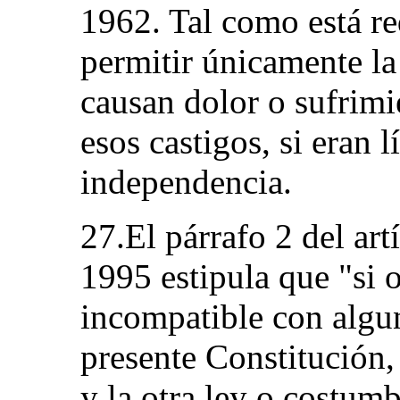
1962. Tal como está re
permitir únicamente la
causan dolor o sufrimi
esos castigos, si eran 
independencia.
27.El párrafo 2 del art
1995 estipula que "si 
incompatible con algun
presente Constitución,
y la otra ley o costum