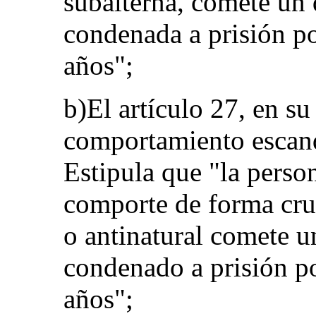
subalterna, comete un 
condenada a prisión p
años";
b)El artículo 27, en su
comportamiento escanda
Estipula que "la person
comporte de forma cru
o antinatural comete u
condenado a prisión p
años";