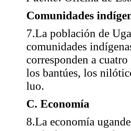
Comunidades indíge
7.La población de Uga
comunidades indígenas
corresponden a cuatro e
los bantúes, los nilóti
luo.
C. Economía
8.La economía ugande