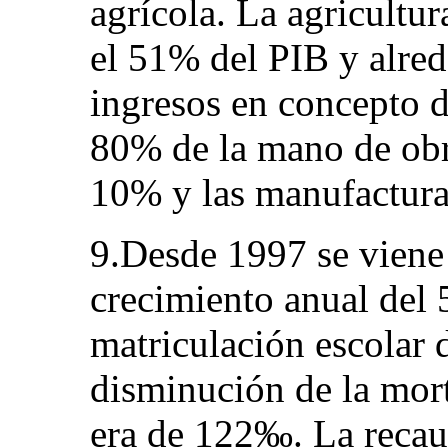
agrícola. La agricult
el 51% del PIB y alre
ingresos en concepto d
80% de la mano de obra
10% y las manufactura
9.Desde 1997 se viene 
crecimiento anual del
matriculación escolar 
disminución de la mort
era de 122‰. La recaud