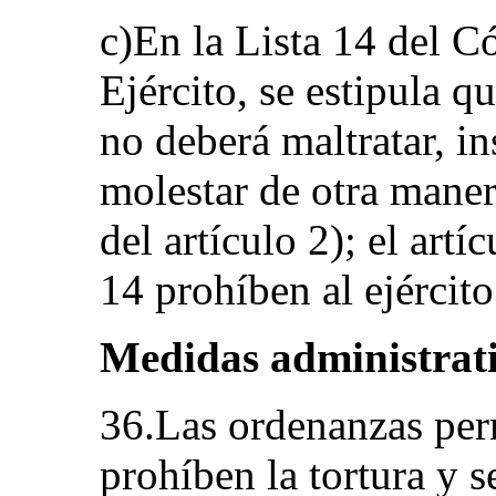
c)En la Lista 14 del 
Ejército, se estipula q
no deberá maltratar, ins
molestar de otra manera
del artículo 2); el artí
14 prohíben al ejército 
Medidas administrat
36.Las ordenanzas per
prohíben la tortura y 