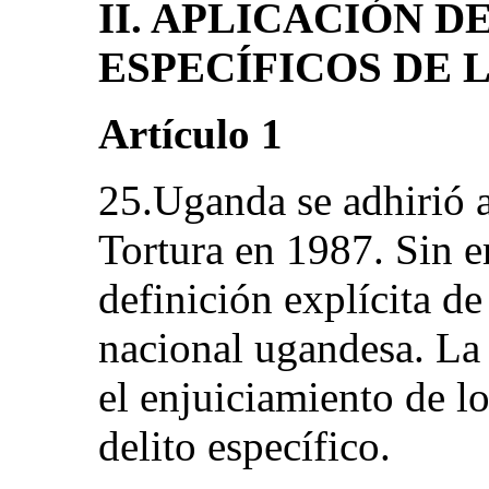
II. APLICACIÓN D
ESPECÍFICOS DE 
Artículo 1
25.Uganda se adhirió a
Tortura en 1987. Sin 
definición explícita de 
nacional ugandesa. La f
el enjuiciamiento de l
delito específico.