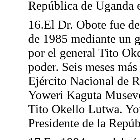
República de Uganda e
16.El Dr. Obote fue d
de 1985 mediante un g
por el general Tito Ok
poder. Seis meses más 
Ejército Nacional de R
Yoweri Kaguta Museve
Tito Okello Lutwa. Yo
Presidente de la Repú