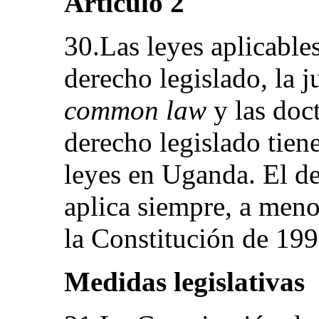
Artículo 2
30.Las leyes aplicable
derecho legislado, la j
common law
y las doct
derecho legislado tien
leyes en Uganda. El d
aplica siempre, a men
la Constitución de 199
Medidas legislativas