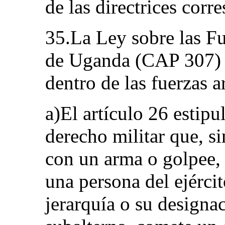
de las directrices corr
35.La Ley sobre las F
de Uganda (CAP 307) le
dentro de las fuerzas 
a)El artículo 26 estipu
derecho militar que, s
con un arma o golpee, 
una persona del ejérci
jerarquía o su designa