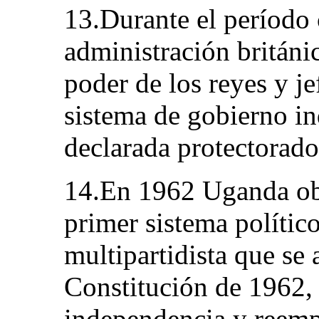
13.Durante el período 
administración británi
poder de los reyes y je
sistema de gobierno in
declarada protectorado
14.En 1962 Uganda obt
primer sistema polític
multipartidista que se
Constitución de 1962, 
independencia y reemp