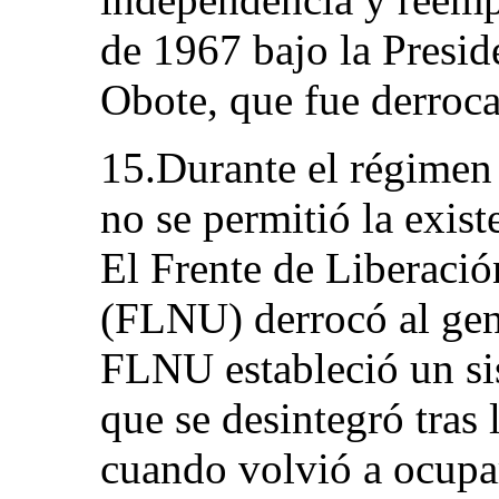
de 1967 bajo la Presid
Obote, que fue derroc
15.Durante el régimen 
no se permitió la exist
El Frente de Liberaci
(FLNU) derrocó al gen
FLNU estableció un sis
que se desintegró tras 
cuando volvió a ocupar