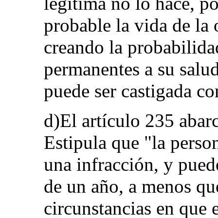
legítima no lo hace, p
probable la vida de la
creando la probabilida
permanentes a su salud
puede ser castigada con
d)El artículo 235 abar
Estipula que "la perso
una infracción, y pued
de un año, a menos que
circunstancias en que 