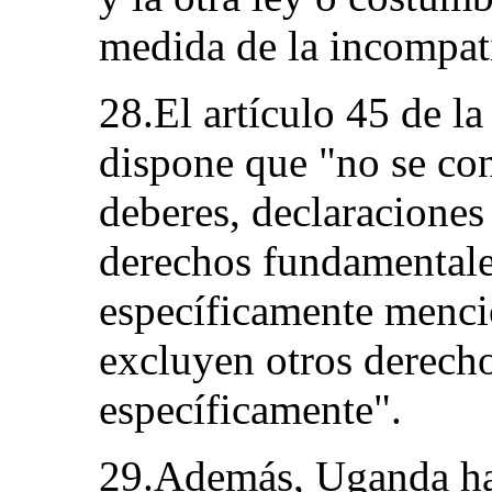
medida de la incompati
28.El artículo 45 de l
dispone que "no se con
deberes, declaraciones 
derechos fundamentale
específicamente mencio
excluyen otros derech
específicamente".
29.Además, Uganda ha 