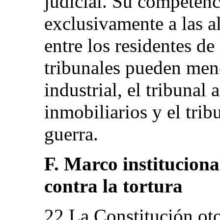
judicial. Su competenc
exclusivamente a las al
entre los residentes de 
tribunales pueden menc
industrial, el tribunal 
inmobiliarios y el trib
guerra.
F. Marco instituciona
contra la tortura
22.La Constitución ot