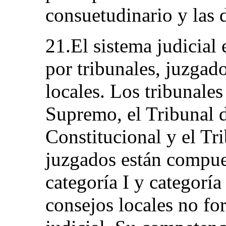
consuetudinario y las 
21.El sistema judicial
por tribunales, juzgad
locales. Los tribunales
Supremo, el Tribunal d
Constitucional y el Tr
juzgados están compue
categoría I y categoría
consejos locales no fo