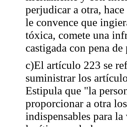
perjudicar a otra, hace
le convence que ingier
tóxica, comete una inf
castigada con pena de p
c)El artículo 223 se re
suministrar los artícul
Estipula que "la perso
proporcionar a otra los
indispensables para la 