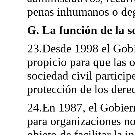
penas inhumanos o deg
G. La función de la s
23.Desde 1998 el Gobi
propicio para que las 
sociedad civil partici
protección de los der
24.En 1987, el Gobier
para organizaciones n
objeto de facilitar la i