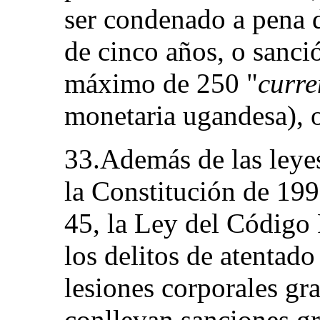
ser condenado a pena 
de cinco años, o sanci
máximo de 250 "
curre
monetaria ugandesa), 
33.Además de las leye
la Constitución de 199
45, la Ley del Código
los delitos de atentado 
lesiones corporales gr
conllevan sanciones gr