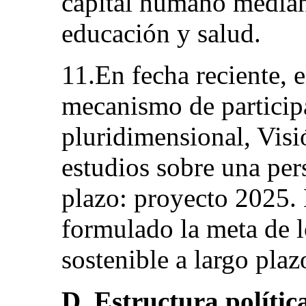
capital humano median
educación y salud.
11.En fecha reciente, 
mecanismo de participa
pluridimensional, Vis
estudios sobre una per
plazo: proyecto 2025.
formulado la meta de l
sostenible a largo plaz
D. Estructura polític