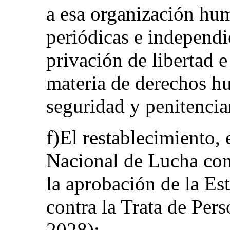
a esa organización huma
periódicas e independi
privación de libertad e
materia de derechos h
seguridad y penitencia
f)El restablecimiento,
Nacional de Lucha cont
la aprobación de la Es
contra la Trata de Per
2028);