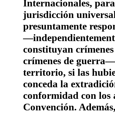
Internacionales, para
jurisdicción universa
presuntamente respon
—independientemente
constituyan crímenes
crímenes de guerra— 
territorio, si las hub
conceda la extradició
conformidad con los a
Convención. Además,