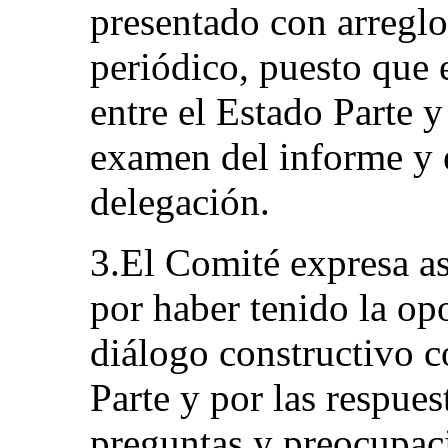
presentado con arreglo
periódico, puesto que 
entre el Estado Parte y
examen del informe y e
delegación.
3.El Comité expresa a
por haber tenido la op
diálogo constructivo c
Parte y por las respues
preguntas y preocupaci