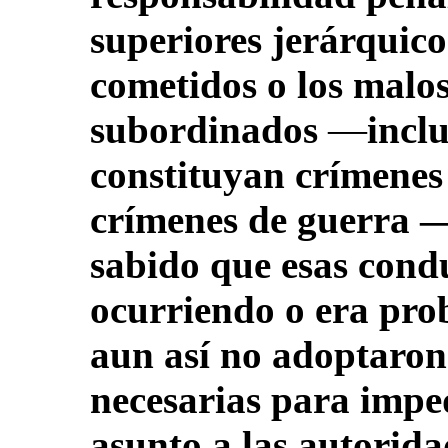
superiores jerárquico
cometidos o los malos
subordinados
—
incl
constituyan crímenes
crímenes de guerra —
sabido que esas cond
ocurriendo o era pro
aun así no adoptaron
necesarias para imped
asunto a las autorid