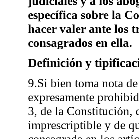
judiciales y a los ab
específica sobre la 
hacer valer ante los t
consagrados en ella.
Definición y tipificac
9.Si bien toma nota de 
expresamente prohibida
3, de la Constitución, 
imprescriptible y de qu
consagrada en los artí