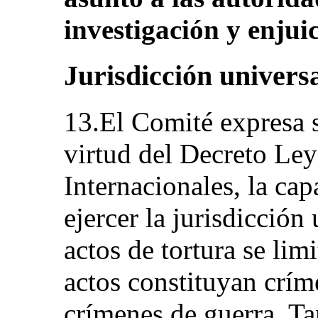
investigación y enjui
Jurisdicción univers
13.El Comité expresa 
virtud del Decreto Le
Internacionales, la ca
ejercer la jurisdicción
actos de tortura se lim
actos constituyan crí
crímenes de guerra. Ta