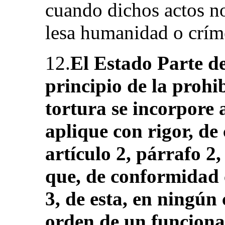
cuando dichos actos n
lesa humanidad o críme
12.
El Estado Parte de
principio de la prohi
tortura se incorpore a
aplique con rigor, de
artículo 2, párrafo 2
que, de conformidad c
3, de esta, en ningún
orden de un funciona