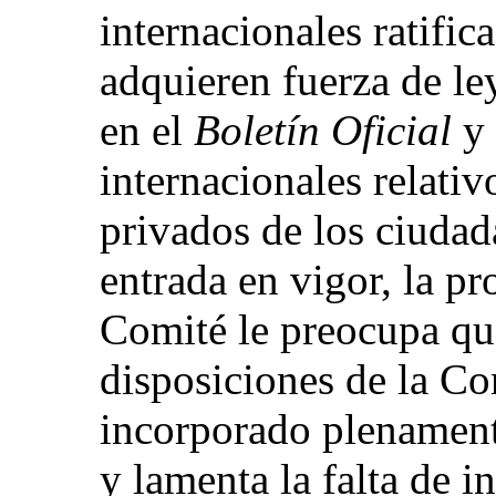
internacionales ratific
adquieren fuerza de ley
en el
Boletín Oficial
y 
internacionales relativ
privados de los ciudad
entrada en vigor, la p
Comité le preocupa qu
disposiciones de la C
incorporado plenamente
y lamenta la falta de 