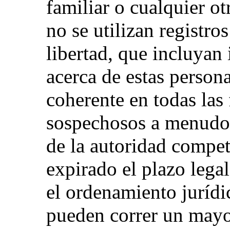
familiar o cualquier ot
no se utilizan registro
libertad, que incluyan
acerca de estas person
coherente en todas las f
sospechosos a menudo 
de la autoridad compe
expirado el plazo lega
el ordenamiento jurídi
pueden correr un mayor