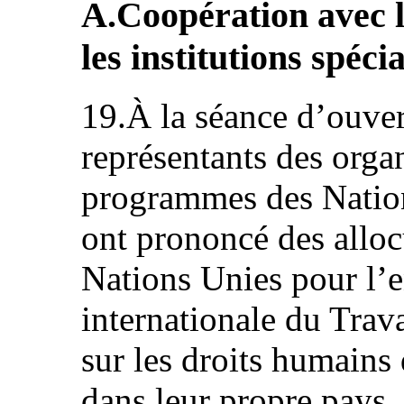
A.Coopération avec l
les institutions spéci
19.À la séance d’ouvert
représentants des orga
programmes des Nations
ont prononcé des alloc
Nations Unies pour l’e
internationale du Trava
sur les droits humains
dans leur propre pays,