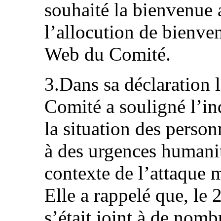
souhaité la bienvenue 
l’allocution de bienven
Web du Comité.
3.Dans sa déclaration l
Comité a souligné l’i
la situation des perso
à des urgences humanita
contexte de l’attaque m
Elle a rappelé que, le 
s’était joint à de nomb