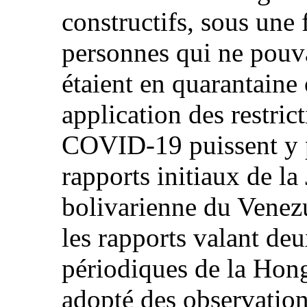
constructifs, sous une
personnes qui ne pouva
étaient en quarantaine 
application des restric
COVID-19 puissent y pa
rapports initiaux de l
bolivarienne du Venezu
les rapports valant de
périodiques de la Hong
adopté des observation