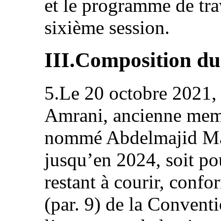
et le programme de trav
sixième session.
III.Composition d
5.Le 20 octobre 2021,
Amrani, ancienne mem
nommé Abdelmajid Mak
jusqu’en 2024, soit po
restant à courir, confo
(par. 9) de la Convent