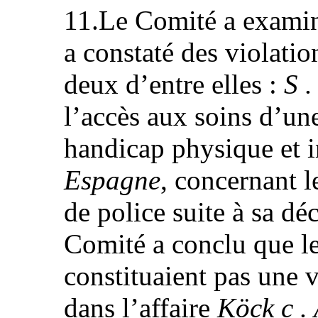
11.Le Comité a examin
a constaté des violati
deux d’entre elles :
S .
l’accès aux soins d’un
handicap physique et i
Espagne
, concernant l
de police suite à sa dé
Comité a conclu que les 
constituaient pas une 
dans l’affaire
Köck c .