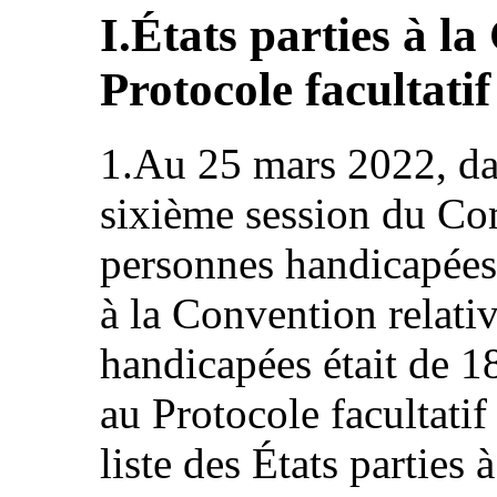
I.États parties à l
Protocole facultati
1.Au 25 mars 2022, dat
sixième session du Com
personnes handicapées,
à la Convention relati
handicapées était de 18
au Protocole facultatif
liste des États parties