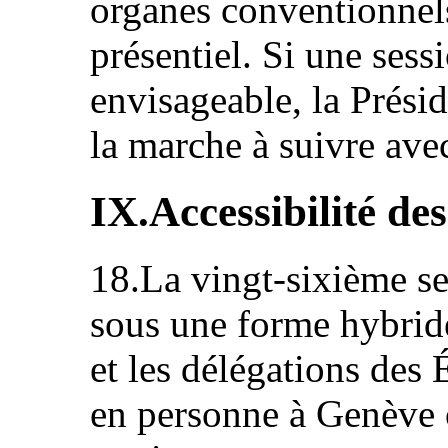
organes conventionnels
présentiel. Si une sess
envisageable, la Prési
la marche à suivre avec
IX.Accessibilité de
18.La vingt-sixième se
sous une forme hybri
et les délégations des É
en personne à Genève o