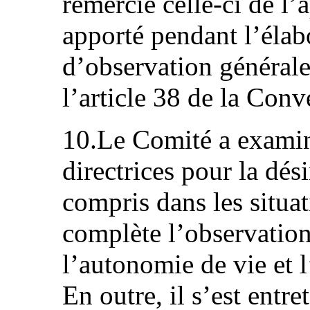
remercié celle-ci de l’a
apporté pendant l’élab
d’observation général
l’article 38 de la Conv
10.Le Comité a examin
directrices pour la dési
compris dans les situa
complète l’observation
l’autonomie de vie et l
En outre, il s’est entr