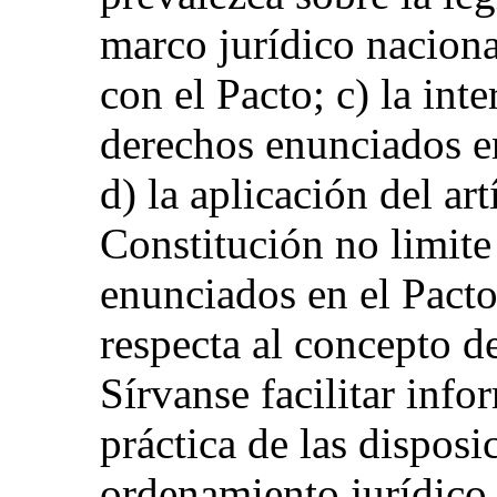
marco jurídico nacion
con el Pacto; c) la int
derechos enunciados en 
d) la aplicación del art
Constitución no limite
enunciados en el Pacto,
respecta al concepto d
Sírvanse facilitar info
práctica de las disposi
ordenamiento jurídico 