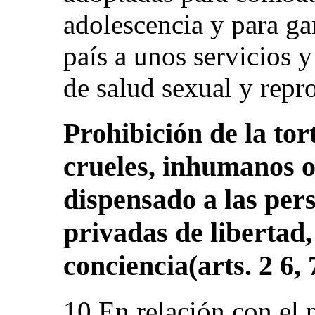
adolescencia y para gar
país a unos servicios 
de salud sexual y repr
Prohibición de la tor
crueles, inhumanos o
dispensado a las per
privadas de libertad,
conciencia(arts. 2 6, 
10.En relación con el 