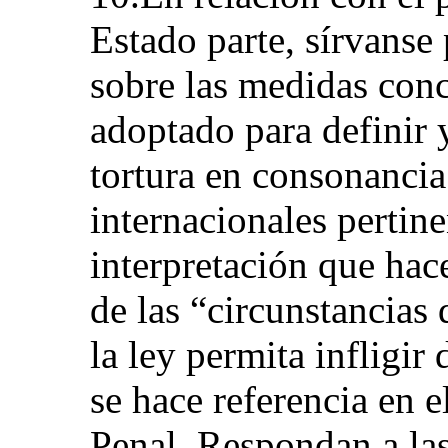
Estado parte, sírvanse
sobre las medidas conc
adoptado para definir y 
tortura en consonancia
internacionales pertin
interpretación que hac
de las “circunstancias 
la ley permita infligir
se hace referencia en 
Penal. Respondan a las