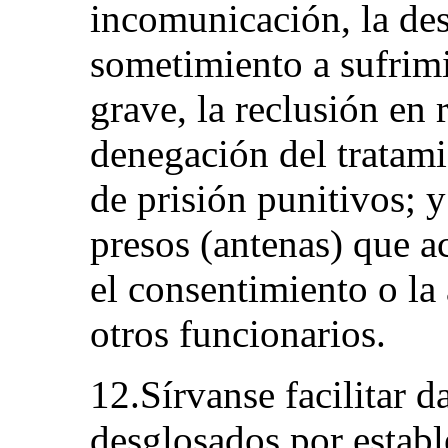
incomunicación, la des
sometimiento a sufrimi
grave, la reclusión en 
denegación del tratami
de prisión punitivos; y
presos (antenas) que a
el consentimiento o la 
otros funcionarios.
12.Sírvanse facilitar d
desglosados por establ