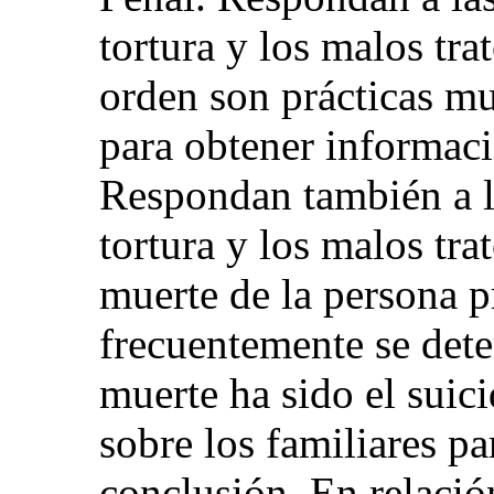
tortura y los malos tra
orden son prácticas mu
para obtener informaci
Respondan también a la
tortura y los malos tra
muerte de la persona pr
frecuentemente se dete
muerte ha sido el suici
sobre los familiares p
conclusión. En relació