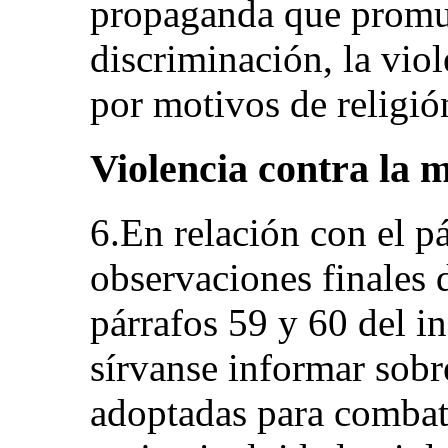
propaganda que promue
discriminación, la viol
por motivos de religió
Violencia contra la mu
6.En relación con el pá
observaciones finales 
párrafos 59 y 60 del i
sírvanse informar sob
adoptadas para combati