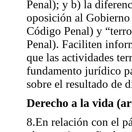
Penal); y b) la diferen
oposición al Gobierno 
Código Penal) y “terro
Penal). Faciliten info
que las actividades ter
fundamento jurídico pa
sobre el resultado de d
Derecho a la vida (art
8.En relación con el pá