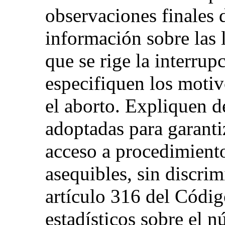
observaciones finales d
información sobre las 
que se rige la interru
especifiquen los motiv
el aborto. Expliquen d
adoptadas para garanti
acceso a procedimient
asequibles, sin discrim
artículo 316 del Códig
estadísticos sobre el n