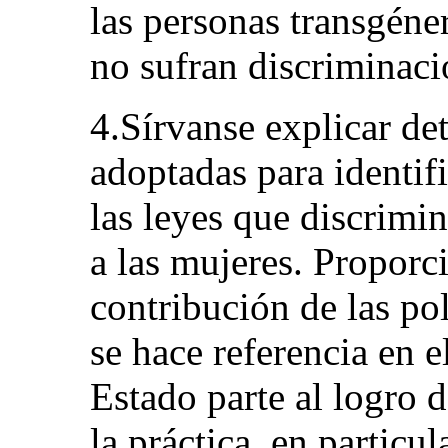
las personas transgéne
no sufran discriminaci
4.Sírvanse explicar de
adoptadas para identifi
las leyes que discrimi
a las mujeres. Proporc
contribución de las po
se hace referencia en e
Estado parte al logro 
la práctica, en particul