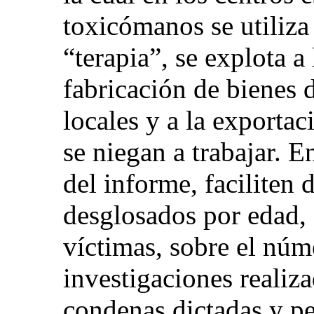
toxicómanos se utiliza
“terapia”, se explota a 
fabricación de bienes 
locales y a la exportac
se niegan a trabajar. E
del informe, faciliten 
desglosados por edad, 
víctimas, sobre el núm
investigaciones realiz
condenas dictadas y p