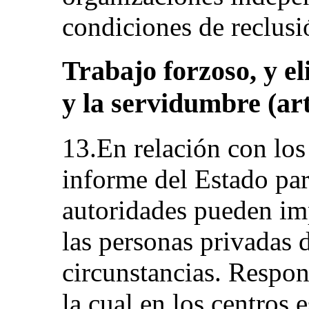
condiciones de reclusi
Trabajo forzoso, y el
y la servidumbre (arts
13.En relación con los
informe del Estado par
autoridades pueden im
las personas privadas 
circunstancias. Respo
la cual en los centros e