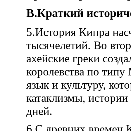
В.Краткий историч
5.История Кипра нас
тысячелетий. Во втор
ахейские греки созда
королевства по типу
язык и культуру, кот
катаклизмы, истории
дней.
6.С древних времен 