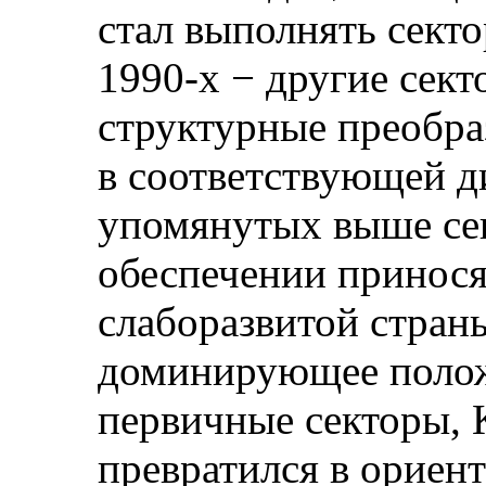
стал выполнять секто
1990‑х − другие сект
структурные преобра
в соответствующей 
упомянутых выше се
обеспечении принося
слаборазвитой страны
доминирующее полож
первичные секторы, 
превратился в ориен