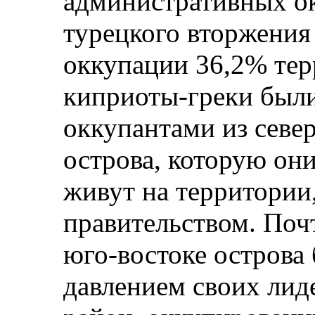
административных ок
турецкого вторжени
оккупации 36,2% те
киприоты-греки были
оккупантами из севе
острова, которую они
живут на территории
правительством. Поч
юго-востоке острова
давлением своих лид