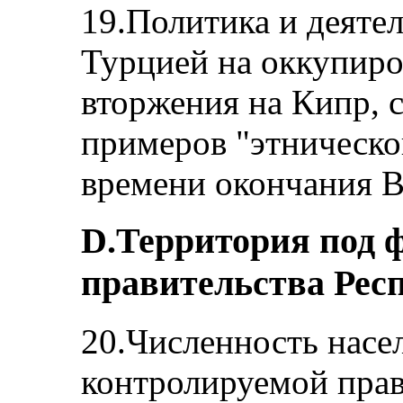
19.Политика и деяте
Турцией на оккупиро
вторжения на Кипр, 
примеров "этническо
времени окончания 
D.Территория под 
правительства Рес
20.Численность насе
контролируемой прав