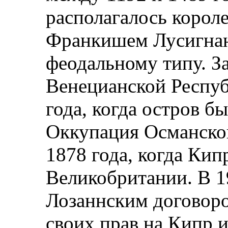
располагалось короле
Франкишем Лусигнан
феодальному типу. З
Венецианской Респуб
года, когда остров б
Оккупация Османско
1878 года, когда Кип
Великобритании. В 19
Лозаннским договоро
своих прав на Кипр 