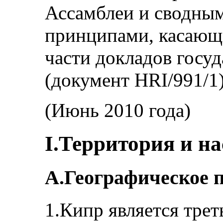
Ассамблеи и сводны
принципами, касающ
части докладов госу
(документ HRI/991/1)
(Июнь 2010 года)
I.Территория и н
А.Географическое 
1.Кипр является тре