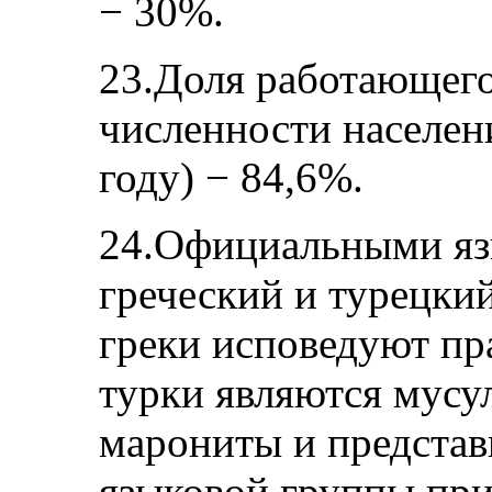
− 30%.
23.Доля работающего
численности населени
году) − 84,6%.
24.Официальными язы
греческий и турецки
греки исповедуют пр
турки являются мусу
марониты и представ
языковой группы пр