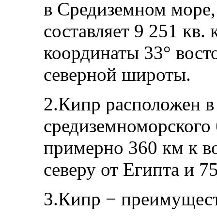
в Средиземном море,
составляет 9 251 кв.
координаты 33° вост
северной широты.
2.Кипр расположен в
средиземноморского 
примерно 360 км к во
северу от Египта и 7
3.Кипр − преимущест