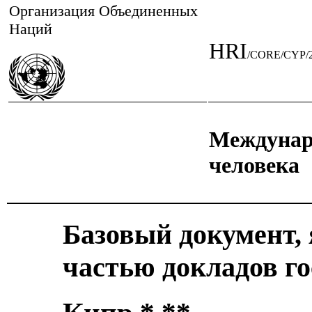
Организация Объединенных
Наций
HRI
/CORE/CYP/
Междунар
человека
Базовый документ,
частью докладов го