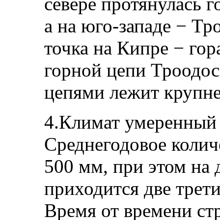
севере протянулась г
а на юго-западе − Тр
точка на Кипре − гор
горной цепи Троодо
цепями лежит крупн
4.Климат умеренный 
Среднегодовое колич
500 мм, при этом на
приходится две трет
Время от времени стр