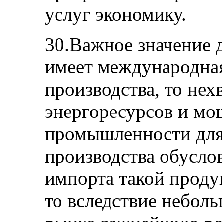
услуг экономику.
30.Важное значение 
имеет международная
производства, то нех
энергоресурсов и мо
промышленности для 
производства обусло
импорта такой продук
то вследствие небол