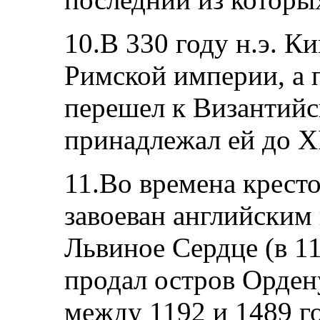
10.В 330 году н.э. К
Римской империи, а п
перешел к Византийс
принадлежал ей до XI
11.Во времена крест
завоеван английским
Львиное Сердце (в 11
продал остров Орден
между 1192 и 1489 г