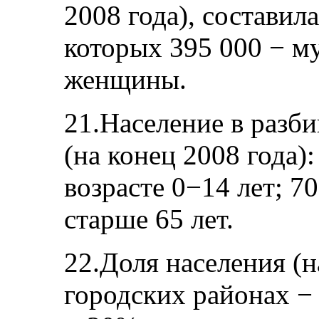
2008 года), составила
которых 395 000 − м
женщины.
21.Население в разби
(на конец 2008 года)
возрасте 0−14 лет; 7
старше 65 лет.
22.Доля населения (н
городских районах −