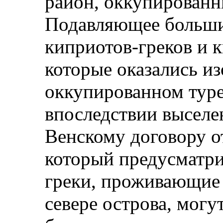
район, оккупированн
Подавляющее больши
киприотов-греков и 
которые оказались из
оккупированном туре
впоследствии выселе
Венскому договору от
который предусматри
греки, проживающие 
севере острова, могу