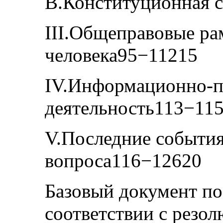
B.Конституционная 
III.Общеправовые ра
человека95−11215
IV.Информационно-п
деятельность113−11
V.Последние события
вопроса116−12620
Базовый документ по
соответствии с резо