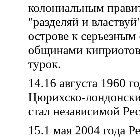
колониальным прави
"разделяй и властвуй
острове к серьезным
общинами киприотов-
турок.
14.16 августа 1960 го
Цюрихско-лондонск
стал независимой Ре
15.1 мая 2004 года Р