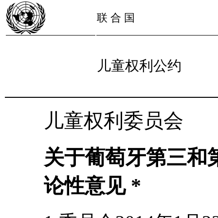
联 合 国
儿童权利公约
儿童权利委员会
关于葡萄牙第三和
论性意见 *