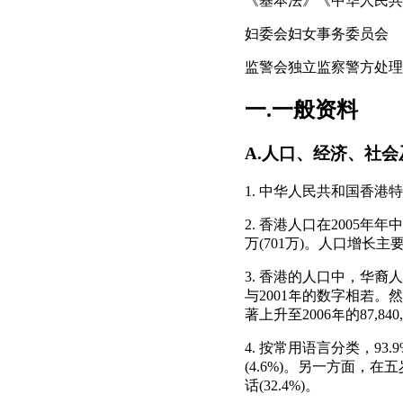
《基本法》《中华人民共
妇委会妇女事务委员会
监警会独立监察警方处理
一.一般资料
A.人口、经济、社
1. 中华人民共和国香
2. 香港人口在2005年
万(701万)。人口增
3. 香港的人口中，华裔人
与2001年的数字相若。
著上升至2006年的87,8
4. 按常用语言分类，9
(4.6%)。另一方面，
话(32.4%)。