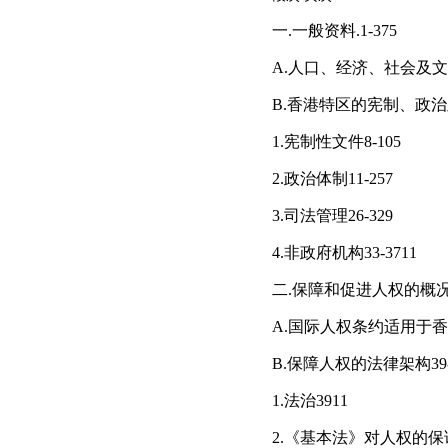
一.一般资料.1-375
A.人口、经济、社会及文化
B.香港特区的宪制、政治及
1.宪制性文件8-105
2.政治体制11-257
3.司法管理26-329
4.非政府机构33-3711
二.保障和促进人权的概况38
A.国际人权条约适用于香
B.保障人权的法律架构39-
1.法治3911
2.《基本法》对人权的保证4