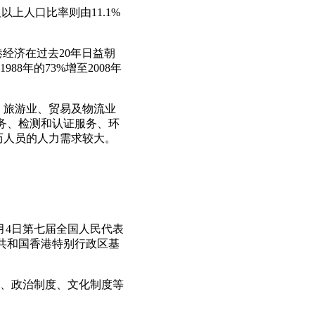
及以上人口比率则由11.1%
香港经济在过去20年日益朝
年的73%增至2008年
、旅游业、贸易及物流业
务、检测和认证服务、环
历人员的人力需求较大。
4月4日第七届全国人民代表
民共和国香港特别行政区基
度、政治制度、文化制度等