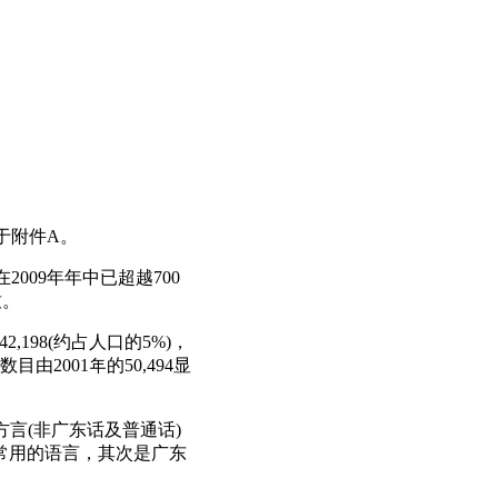
于附件A。
2009年年中已超越700
致。
,198(约占人口的5%)，
2001年的50,494显
方言(非广东话及普通话)
最常用的语言，其次是广东