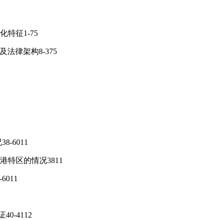
特征1-75
法律架构8-375
-6011
港特区的情况3811
6011
0-4112