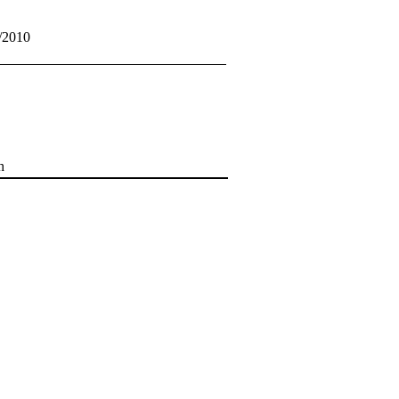
2010
h