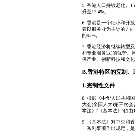
5. 香港人口持续老化。15
升至12.4%。
6. 香港是一个细小和开
着以服务业为主导的方向发
的92%。
7. 香港经济将继续转
和专业服务业)的优势。
保产业、创新科技和文化
B.香港特区的宪制
1.宪制性文件
8. 根据《中华人民共和
大会(全国人大)第三次
本法》(《基本法》)也由1
9. 《基本法》对中央
一系列事项作出规定，是