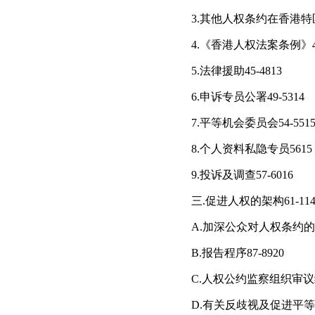
3.其他人权条约在香港特区
4.《香港人权法案条例》4
5.法律援助45-4813
6.申诉专员公署49-5314
7.平等机会委员会54-551
8.个人资料私隐专员5615
9.投诉及调查57-6016
三.促进人权的架构61-114
A.加深公众对人权条约的认识
B.报告程序87-8920
C.人权公约监察组织审议
D.有关反歧视及促进平等的资