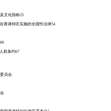
及文化指标25
列在香港特区实施的全国性法律54
60
人权条约67
委员会
会