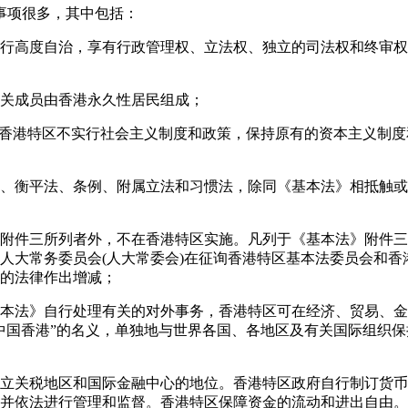
的事项很多，其中包括：
行高度自治，享有行政管理权、立法权、独立的司法权和终审权
关成员由香港永久性居民组成；
，香港特区不实行社会主义制度和政策，保持原有的资本主义制
、衡平法、条例、附属立法和习惯法，除同《基本法》相抵触或
附件三所列者外，不在香港特区实施。凡列于《基本法》附件三
人大常务委员会(人大常委会)在征询香港特区基本法委员会和香
的法律作出增减；
本法》自行处理有关的对外事务，香港特区可在经济、贸易、金
中国香港”的名义，单独地与世界各国、各地区及有关国际组织
立关税地区和国际金融中心的地位。香港特区政府自行制订货币
并依法进行管理和监督。香港特区保障资金的流动和进出自由。