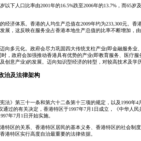
岁以下人口比率由2001年的16.5%跌至2006年的13.7%，而65岁
放的经济体系。香港的人均生产总值在2009年约为233,300元。
展，这反映在服务业占香港本地生产总值的比率不断增加，由1988
型及迈向多元化。政府会尽力巩固四大传统支柱产业(即金融服务业
同时，政府会加强推动香港具有优势的产业(即教育服务、医疗服
及创意产业)的发展。迈向知识型经济的转型，对较高技术及学
、政治及法律架构
国宪法》第三十一条和第六十二条第十三项的规定，以及1990年
会议通过的有关决定，香港特区于1997年7月1日成立，《中华人
997年7月1日开始实施。
和香港特区的关系、香港特区居民的基本义务、香港特区的社会制
香港特区实行高度自治最重要的法律依据。