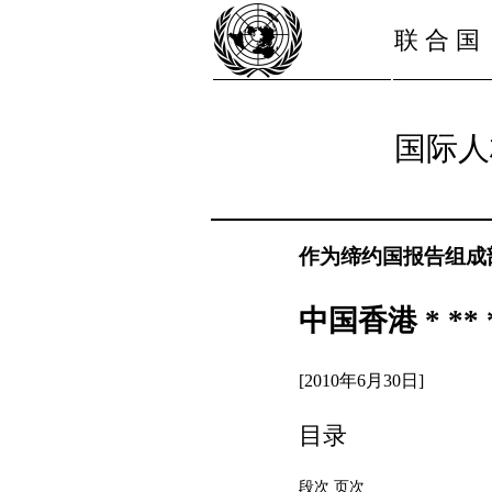
联 合 国
国际人
作为缔约国报告组成
中国香港 * ** 
[2010年6月30日]
目录
段次 页次