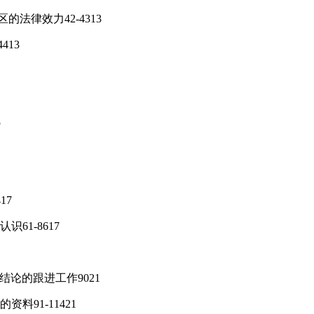
的法律效力42-4313
413
5
17
61-8617
结论的跟进工作9021
料91-11421