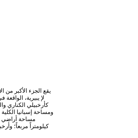
لإ يبيرية، الواقعة
كأرخبيلي الكناري وال