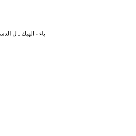
باء - الهيك ـ ل الدستور