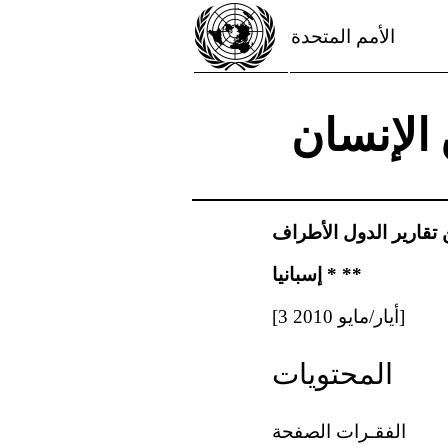
الأمم المتحدة
الإنسان
 تقارير الدول الأطراف
إسبانيا * **
[3 أيار/مايو 2010]
المحتويات
الفقـرات الصفحة