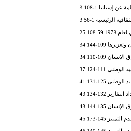
عن إسبانيا 1-108 3
ة الرئيسية 1-58 3
-108 25
ها 109-144 34
ن 109-110 34
ي 111-124 37
ي 125-131 41
ارير 132-134 43
ن 135-144 43
يز 145-173 46
لتمييز 145-149 46