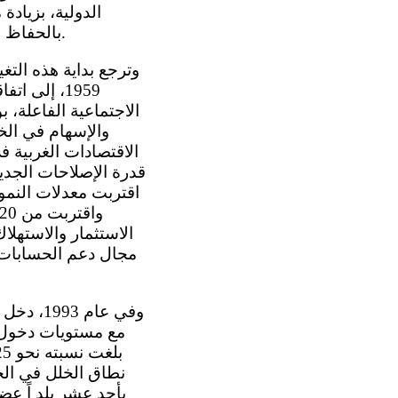
الدولية، بزياد
بالحفاظ على أوضاع تنافسية عالية المستوى بالنسبة إلى جهات أخرى عاملة في هذا القطاع.
الاجتماعية الفاعلة، 
والإسهام في الخ
الاقتصادات الغربية 
الاستثمار والاستهلا
مجال دعم الحسابات ال
مع مستويات دخول ال
بأحد عشر بلد اً عضو