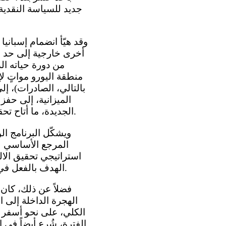
جديد للسياسة النقدي
أخرى خارجية إلى حد ما،
من دورة حياته ال
منطقة اليورو مواتٍ ل
بالتالي، الصادرات)، إل
الميزانية، إلى حفز
الجديدة، ما أتاح تحقيق تقدم هائل في عملية التقارب مع مستويات معيشة شركائنا من الاتحاد الأوروبي.
المرجع الأساسي ل
الهدف بالفعل في عام 2006، كما تعكس البيانات الصادرة عن المكتب الإحصائي للجماعات الأوروبية.
الهجرة الداخلة إلى ا
الكلي، على نحو أسفر ع
الفترة، شُرع أيضاً في 