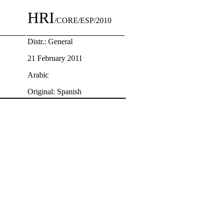
HRI
/CORE/ESP/2010
Distr.: General
21 February 2011
Arabic
Original: Spanish