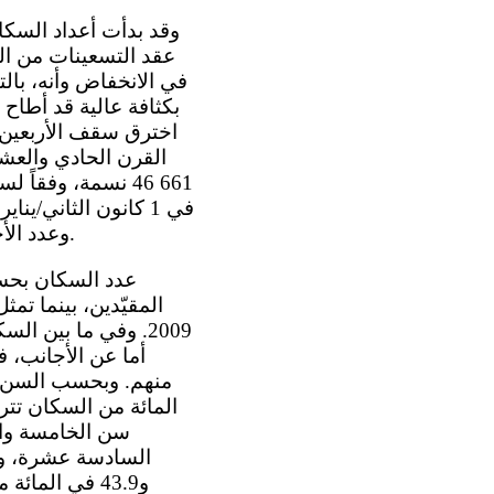
عقد التسعينات من ال
بكثافة عالية قد أطاح 
اخترق سقف الأربعين 
وعدد الأجانب 691 598 5 نسمة، ما يمثل نسبة 12.0 في المائة من مجموع السكان المقيّدين.