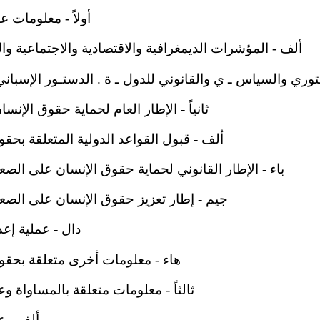
أولاً - معلومات عامة 
ألف - المؤشرات الديمغرافية والاقتصادية والاجتماعية والثقافي
ي والسياس ـ ي والقانوني للدول ـ ة . الدستـور الإسباني لعام 1978 59
ثانياً - الإطار العام لحماية حقوق الإنسان وتعزيز
ألف - قبول القواعد الدولية المتعلقة بحقوق الإنسا
باء - الإطار القانوني لحماية حقوق الإنسان على الصعيد الوطن
جيم - إطار تعزيز حقوق الإنسان على الصعيد الوطن
دال - عملية إعداد التق
هاء - معلومات أخرى متعلقة بحقوق الإنسا
ثالثاً - معلومات متعلقة بالمساواة وعدم التمي
ألف - عدم ا