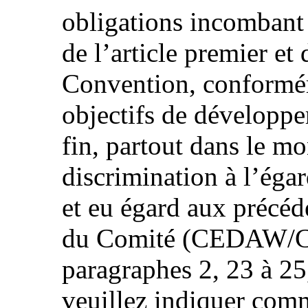
obligations incombant 
de l’article premier et d
Convention, conformém
objectifs de développe
fin, partout dans le mo
discrimination à l’égar
et eu égard aux précéd
du Comité (CEDAW/
paragraphes 2, 23 à 25,
veuillez indiquer comm