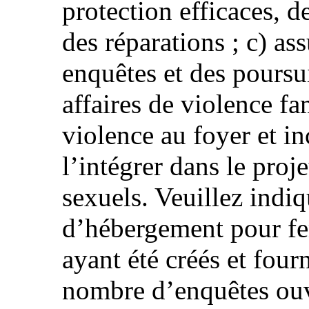
protection efficaces, 
des réparations ; c) as
enquêtes et des poursui
affaires de violence fam
violence au foyer et in
l’intégrer dans le projet
sexuels. Veuillez indi
d’hébergement pour f
ayant été créés et four
nombre d’enquêtes ouv