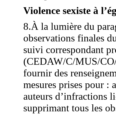
Violence sexiste à l’
8.À la lumière du par
observations finales d
suivi correspondant pré
(CEDAW/C/MUS/CO/6-
fournir des renseignem
mesures prises pour : 
auteurs d’infractions l
supprimant tous les ob