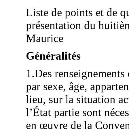
Liste de points et de q
présentation du huitiè
Maurice
Généralités
1.Des renseignements et
par sexe, âge, apparten
lieu, sur la situation 
l’État partie sont néce
en œuvre de la Conven