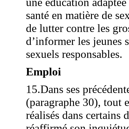
une éducation adaptée à
santé en matière de sex
de lutter contre les gr
d’informer les jeunes 
sexuels responsables.
Emploi
15.Dans ses précédente
(paragraphe 30), tout 
réalisés dans certains
réaffirmé son inquiétu