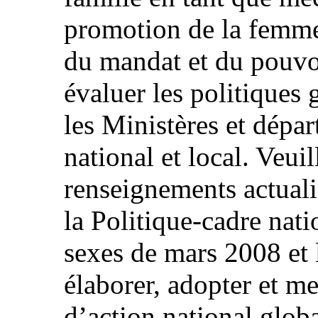
promotion de la femme e
du mandat et du pouvoi
évaluer les politiques
les Ministères et dépa
national et local. Veuil
renseignements actuali
la Politique-cadre nati
sexes de mars 2008 et 
élaborer, adopter et m
d’action national glob