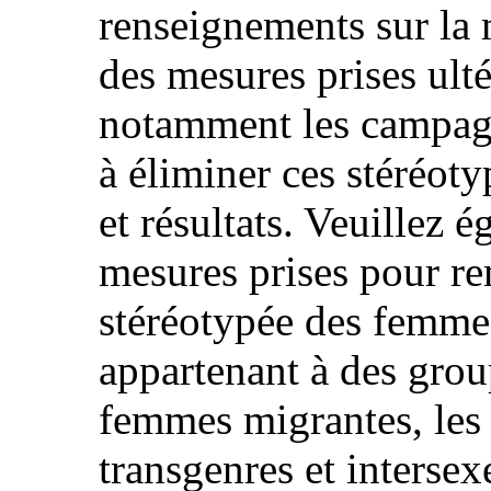
renseignements sur la 
des mesures prises ulté
notamment les campagn
à éliminer ces stéréoty
et résultats. Veuillez é
mesures prises pour re
stéréotypée des femm
appartenant à des group
femmes migrantes, les 
transgenres et intersex