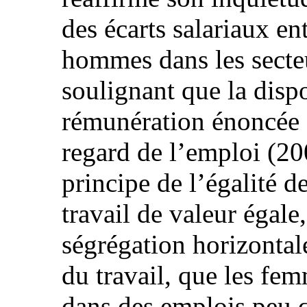
des écarts salariaux en
hommes dans les secteu
soulignant que la dispo
rémunération énoncée da
regard de l’emploi (20
principe de l’égalité 
travail de valeur égale,
ségrégation horizontale
du travail, que les fe
dans des emplois peu qu