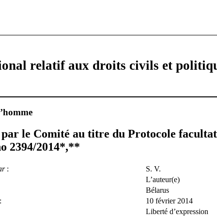
onal relatif aux droits civils et politiq
 l’homme
par le Comité au titre du Protocole facultat
o 2394/2014
*
,
**
ar
:
S. V.
L’auteur(e)
Bélarus
:
10 février 2014
Liberté d’expression