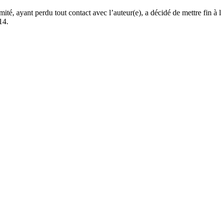
té, ayant perdu tout contact avec l’auteur(e), a décidé de mettre fin à 
14.