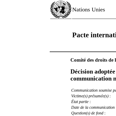
Nations Unies
Pacte internati
Comité des droits de
Décision adoptée 
communication n
Communication soumise p
Victime(s) présumée(s)
:
État partie
:
Date de la communication
Question(s) de fond
: