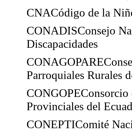
CNACódigo de la Niñe
CONADISConsejo Nacio
Discapacidades
CONAGOPAREConsejo 
Parroquiales Rurales 
CONGOPEConsorcio d
Provinciales del Ecua
CONEPTIComité Nacion