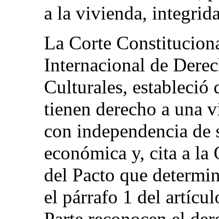
a la vivienda, integrid
La Corte Constituciona
Internacional de Dere
Culturales, estableció 
tienen derecho a una 
con independencia de s
económica y, cita a la
del Pacto que determi
el párrafo 1 del artícu
Parte reconocen el der