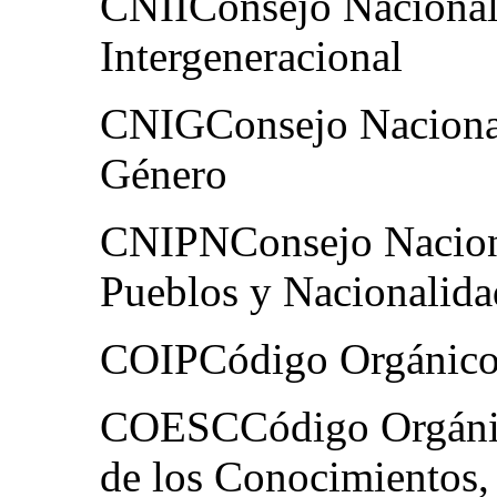
CNIIConsejo Nacional 
Intergeneracional
CNIGConsejo Nacional
Género
CNIPNConsejo Naciona
Pueblos y Nacionalida
COIPCódigo Orgánico 
COESCCódigo Orgánic
de los Conocimientos,