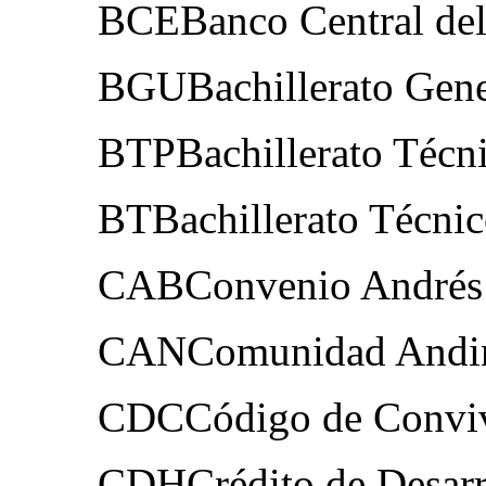
BCEBanco Central del
BGUBachillerato Gene
BTPBachillerato Técn
BTBachillerato Técni
CABConvenio Andrés 
CANComunidad Andin
CDCCódigo de Convi
CDHCrédito de Desar