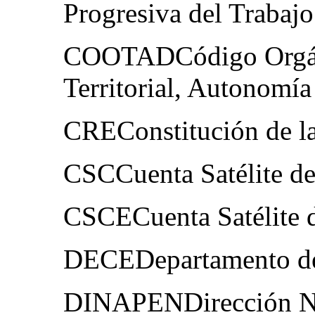
Progresiva del Trabajo 
COOTADCódigo Orgán
Territorial, Autonomía
CREConstitución de la
CSCCuenta Satélite de
CSCECuenta Satélite 
DECEDepartamento de 
DINAPENDirección Nac