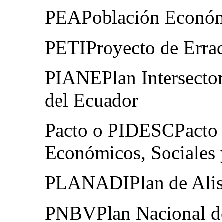
PEAPoblación Económ
PETIProyecto de Errad
PIANEPlan Intersector
del Ecuador
Pacto o PIDESCPacto 
Económicos, Sociales 
PLANADIPlan de Alist
PNBVPlan Nacional de