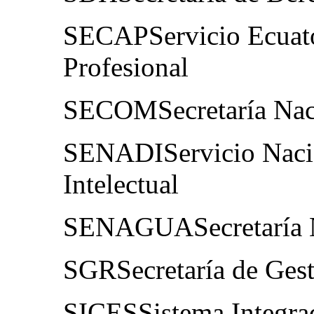
SECAPServicio Ecuato
Profesional
SECOMSecretaría Nac
SENADIServicio Nacio
Intelectual
SENAGUASecretaría N
SGRSecretaría de Gest
SICESSistema Integra