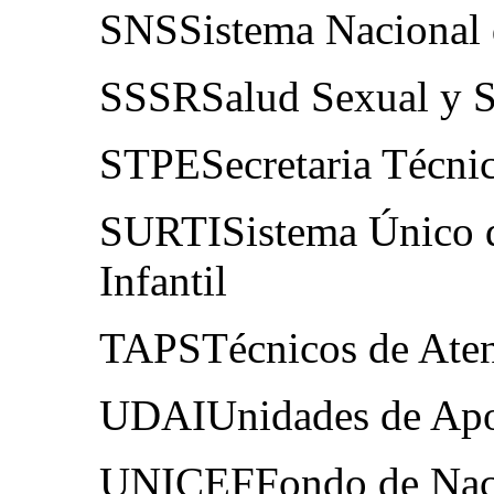
SNSSistema Nacional 
SSSRSalud Sexual y S
STPESecretaria Técnic
SURTISistema Único d
Infantil
TAPSTécnicos de Aten
UDAIUnidades de Apoy
UNICEFFondo de Naci