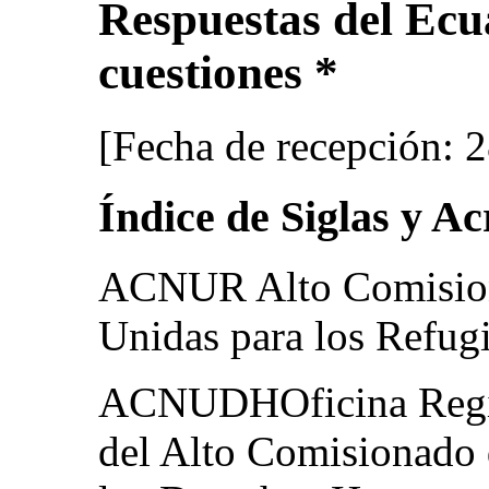
Respuestas del Ecua
cuestiones *
[Fecha de recepción: 
Índice de Siglas y A
ACNUR Alto Comision
Unidas para los Refug
ACNUDHOficina Regio
del Alto Comisionado 