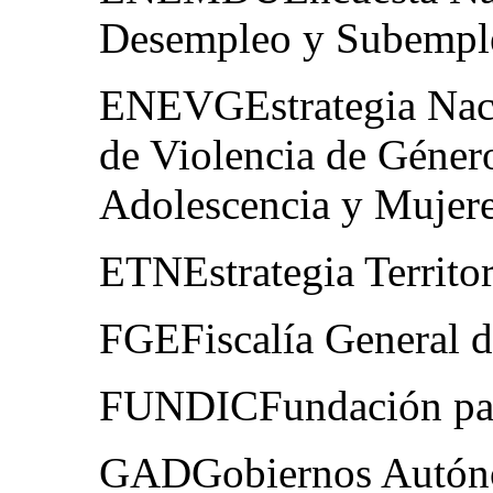
Desempleo y Subempl
ENEVGEstrategia Nacio
de Violencia de Género
Adolescencia y Mujer
ETNEstrategia Territor
FGEFiscalía General d
FUNDICFundación par
GADGobiernos Autóno