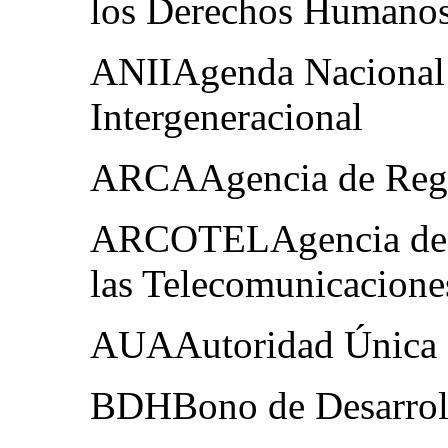
los Derechos Humano
ANIIAgenda Nacional 
Intergeneracional
ARCAAgencia de Regul
ARCOTELAgencia de R
las Telecomunicacione
AUAAutoridad Única 
BDHBono de Desarrol