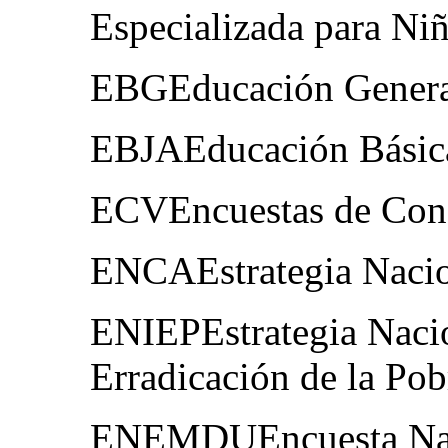
Especializada para Ni
EBGEducación Genera
EBJAEducación Básica
ECVEncuestas de Cond
ENCAEstrategia Nacio
ENIEPEstrategia Nacio
Erradicación de la Pob
ENEMDUEncuesta Nac