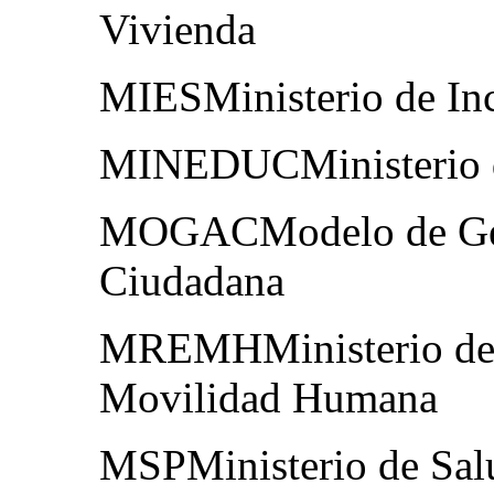
Vivienda
MIESMinisterio de In
MINEDUCMinisterio 
MOGACModelo de Ges
Ciudadana
MREMHMinisterio de R
Movilidad Humana
MSPMinisterio de Sal