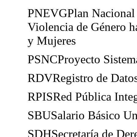
PNEVGPlan Nacional p
Violencia de Género h
y Mujeres
PSNCProyecto Sistema
RDVRegistro de Datos
RPISRed Pública Integ
SBUSalario Básico Un
SDHSecretaría de De