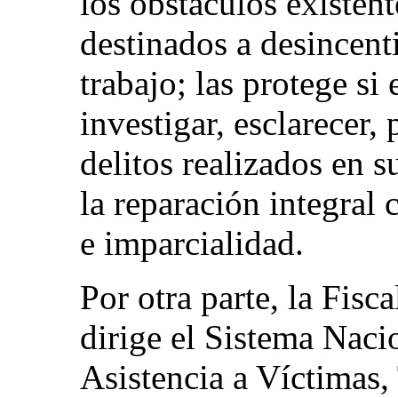
los obstáculos existent
destinados a desincent
trabajo; las protege si 
investigar, esclarecer,
delitos realizados en s
la reparación integral
e imparcialidad.
Por otra parte, la Fisc
dirige el Sistema Naci
Asistencia a Víctimas,