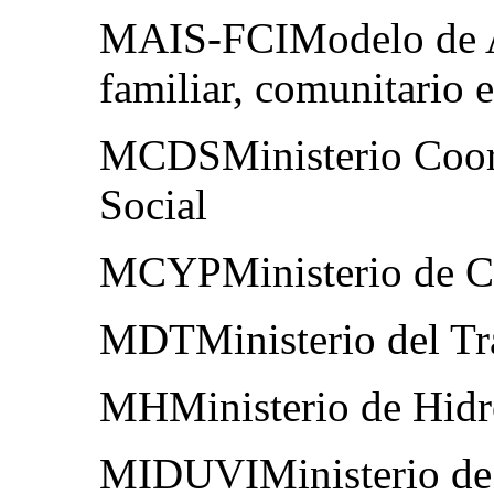
MAIS-FCIModelo de At
familiar, comunitario e
MCDSMinisterio Coord
Social
MCYPMinisterio de Cu
MDTMinisterio del Tr
MHMinisterio de Hidr
MIDUVIMinisterio de 