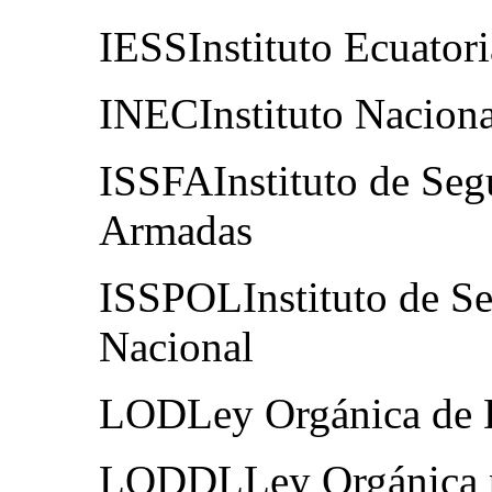
IESSInstituto Ecuator
INECInstituto Naciona
ISSFAInstituto de Segu
Armadas
ISSPOLInstituto de Seg
Nacional
LODLey Orgánica de 
LODDLLey Orgánica pa