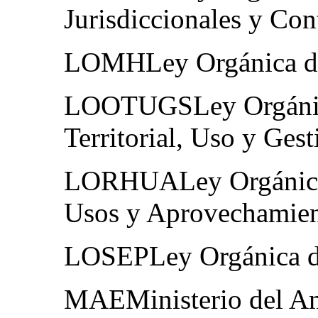
Jurisdiccionales y Con
LOMHLey Orgánica d
LOOTUGSLey Orgánic
Territorial, Uso y Ges
LORHUALey Orgánica d
Usos y Aprovechamien
LOSEPLey Orgánica de
MAEMinisterio del A