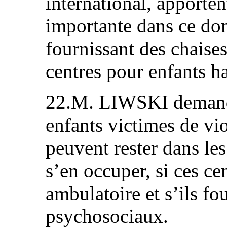
international, apporten
importante dans ce do
fournissant des chaises
centres pour enfants h
22.M. LIWSKI demand
enfants victimes de vio
peuvent rester dans le
s’en occuper, si ces ce
ambulatoire et s’ils fo
psychosociaux.