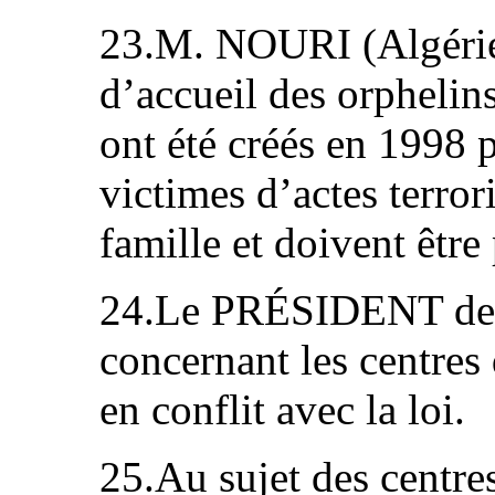
23.M. NOURI (Algérie)
d’accueil des orphelin
ont été créés en 1998 
victimes d’actes terror
famille et doivent être 
24.Le PRÉSIDENT dem
concernant les centres
en conflit avec la loi.
25.Au sujet des centre