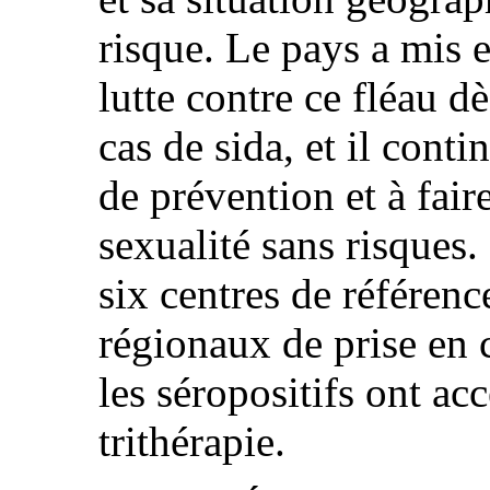
risque. Le pays a mis 
lutte contre ce fléau d
cas de sida, et il con
de prévention et à fair
sexualité sans risques. 
six centres de référenc
régionaux de prise en c
les séropositifs ont ac
trithérapie.