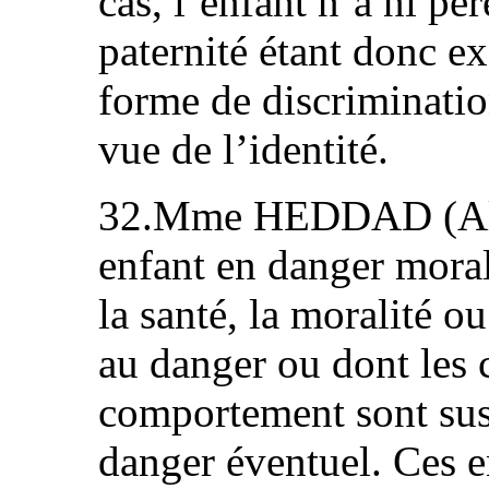
cas, l’enfant n’a ni pè
paternité étant donc ex
forme de discriminatio
vue de l’identité.
32.Mme HEDDAD (Algé
enfant en danger mora
la santé, la moralité o
au danger ou dont les 
comportement sont susc
danger éventuel. Ces e