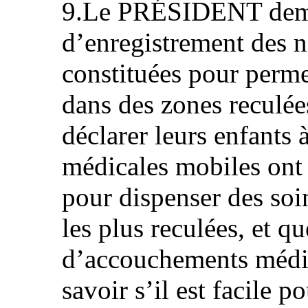
9.Le PRÉSIDENT deman
d’enregistrement des n
constituées pour perme
dans des zones reculé
déclarer leurs enfants à 
médicales mobiles ont 
pour dispenser des soi
les plus reculées, et q
d’accouchements médica
savoir s’il est facile p