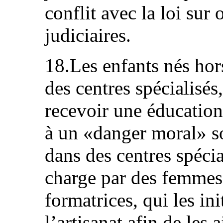
conflit avec la loi sur 
judiciaires.
18.Les enfants nés hor
des centres spécialisé
recevoir une éducation
à un «danger moral» so
dans des centres spécia
charge par des femmes
formatrices, qui les in
l’artisanat afin de les 