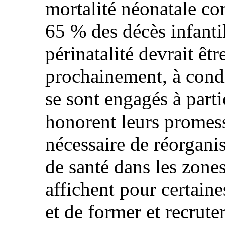
mortalité néonatale c
65 % des décès infant
périnatalité devrait êt
prochainement, à condi
se sont engagés à part
honorent leurs promess
nécessaire de réorganis
de santé dans les zone
affichent pour certaine
et de former et recrute