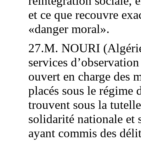
réintégration sociale, 
et ce que recouvre exa
«danger moral».
27.M. NOURI (Algérie)
services d’observation
ouvert en charge des 
placés sous le régime d
trouvent sous la tutell
solidarité nationale et
ayant commis des délit