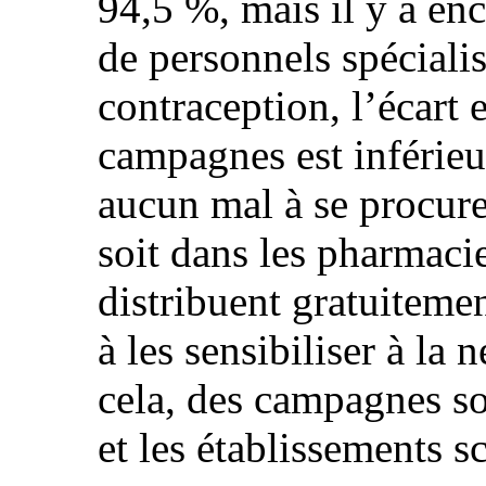
94,5 %, mais il y a en
de personnels spéciali
contraception, l’écart e
campagnes est inférieu
aucun mal à se procure
soit dans les pharmac
distribuent gratuitemen
à les sensibiliser à la n
cela, des campagnes s
et les établissements sc