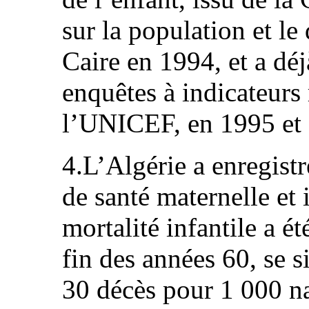
sur la population et l
Caire en 1994, et a déj
enquêtes à indicateurs
l’UNICEF, en 1995 et 
4.L’Algérie a enregistr
de santé maternelle et 
mortalité infantile a ét
fin des années 60, se s
30 décès pour 1 000 na