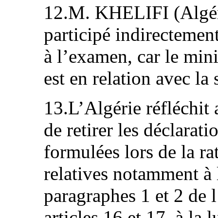
12.M. KHELIFI (Algér
participé indirectement
à l’examen, car le mini
est en relation avec la 
13.L’Algérie réfléchit 
de retirer les déclarati
formulées lors de la ra
relatives notamment à l
paragraphes 1 et 2 de l
articles 16 et 17, à l