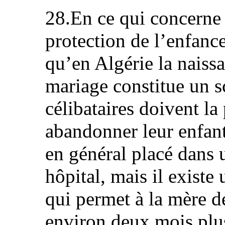
28.En ce qui concerne 
protection de l’enfance
qu’en Algérie la naiss
mariage constitue un s
célibataires doivent la
abandonner leur enfant
en général placé dans 
hôpital, mais il existe
qui permet à la mère d
environ deux mois plu