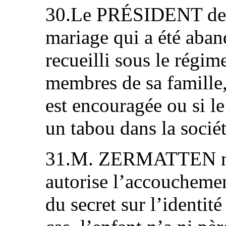
30.Le PRÉSIDENT dema
mariage qui a été aban
recueilli sous le régim
membres de sa famille, 
est encouragée ou si le 
un tabou dans la sociét
31.M. ZERMATTEN note
autorise l’accouchemen
du secret sur l’identit