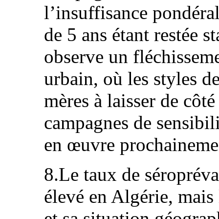
l’insuffisance pondéra
de 5 ans étant restée st
observe un fléchisseme
urbain, où les styles d
mères à laisser de côté
campagnes de sensibili
en œuvre prochaineme
8.Le taux de séropréva
élevé en Algérie, mais
et sa situation géogra