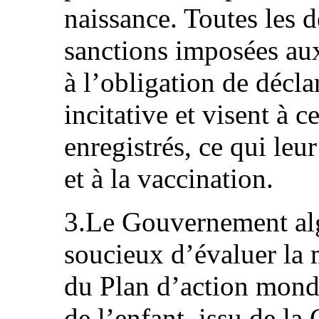
naissance. Toutes les d
sanctions imposées aux
à l’obligation de décla
incitative et visent à c
enregistrés, ce qui leu
et à la vaccination.
3.Le Gouvernement algé
soucieux d’évaluer la 
du Plan d’action mondi
de l’enfant, issu de la