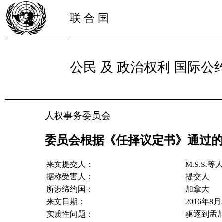
联 合 国
公民 及 政治权利 国际公
人权事务委员会
委员会根据《任择议定书》通过的关于第
来文提交人：
M.S.S.等
据称受害人：
提交人
所涉缔约国：
加拿大
来文日期：
2016年8
实质性问题：
驱逐到孟