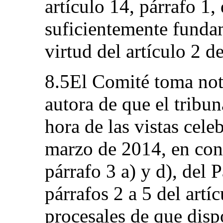
artículo 14, párrafo 1,
suficientemente funda
virtud del artículo 2 d
8.5El Comité toma nota
autora de que el tribun
hora de las vistas cele
marzo de 2014, en cont
párrafo 3 a) y d), del 
párrafos 2 a 5 del artí
procesales de que disp