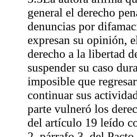
general el derecho pena
denuncias por difamac
expresan su opinión, e
derecho a la libertad d
suspender su caso dura
imposible que regresar
continuar sus actividad
parte vulneró los derec
del artículo 19 leído c
2, párrafo 3, del Pacto.