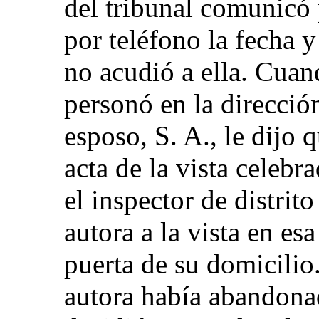
del tribunal comunicó 
por teléfono la fecha y
no acudió a ella. Cuand
personó en la dirección
esposo, S. A., le dijo q
acta de la vista celeb
el inspector de distri
autora a la vista en es
puerta de su domicilio
autora había abandonad