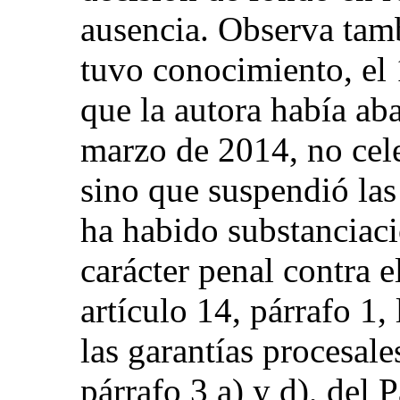
ausencia. Observa tam
tuvo conocimiento, el
que la autora había ab
marzo de 2014, no cele
sino que suspendió las
ha habido substanciac
carácter penal contra e
artículo 14, párrafo 1
las garantías procesales
párrafo 3 a) y d), del 