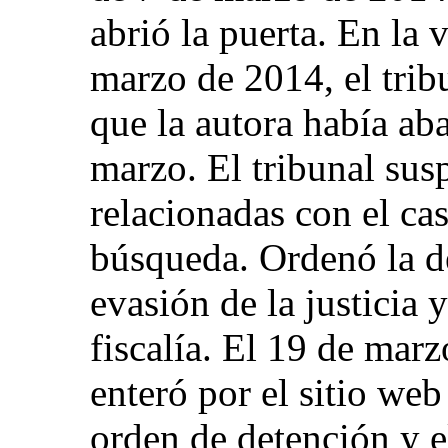
abrió la puerta. En la 
marzo de 2014, el tri
que la autora había ab
marzo. El tribunal sus
relacionadas con el ca
búsqueda. Ordenó la de
evasión de la justicia y
fiscalía. El 19 de marz
enteró por el sitio we
orden de detención y e