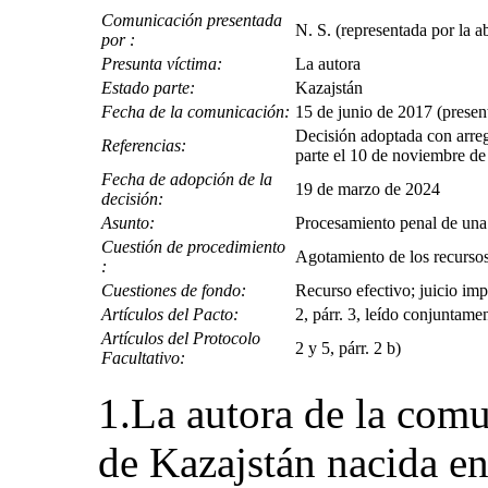
Comunicación presentada
N. S. (representada por la 
por :
Presunta víctima:
La autora
Estado parte:
Kazajstán
Fecha de la comunicación:
15 de junio de 2017 (present
Decisión adoptada con arregl
Referencias:
parte el 10 de noviembre d
Fecha de adopción de la
19 de marzo de 2024
decisión:
Asunto:
Procesamiento penal de una 
Cuestión de procedimiento
Agotamiento de los recursos
:
Cuestiones de fondo:
Recurso efectivo; juicio impa
Artículos del Pacto:
2, párr. 3, leído conjuntament
Artículos del Protocolo
2 y 5, párr. 2 b)
Facultativo:
1.La autora de la comu
de Kazajstán nacida e