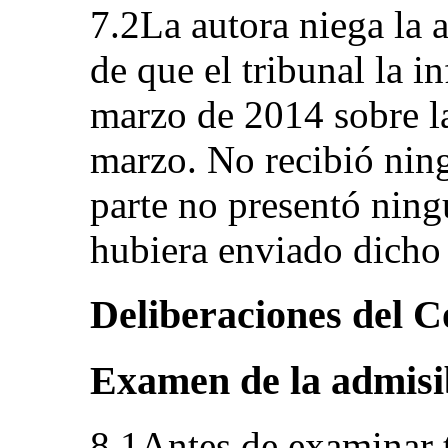
7.2La autora niega la 
de que el tribunal la i
marzo de 2014 sobre la 
marzo. No recibió nin
parte no presentó ning
hubiera enviado dicho
Deliberaciones del C
Examen de la admisi
8.1Antes de examinar 