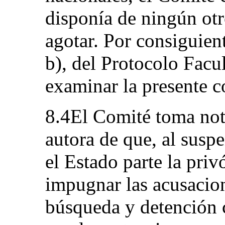
disponía de ningún otr
agotar. Por consiguient
b), del Protocolo Facu
examinar la presente 
8.4El Comité toma nota
autora de que, al suspe
el Estado parte la priv
impugnar las acusacion
búsqueda y detención 