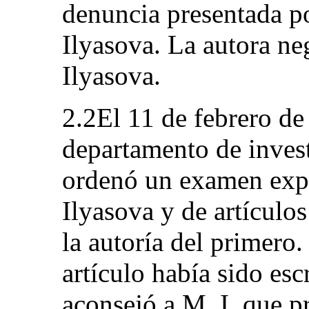
denuncia presentada por
Ilyasova. La autora neg
Ilyasova.
2.2El 11 de febrero de 
departamento de invest
ordenó un examen exper
Ilyasova y de artículos
la autoría del primero
artículo había sido esc
aconsejó a M. I. que p