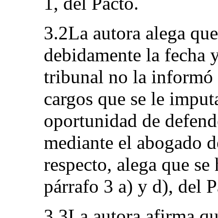
1, del Pacto.
3.2La autora alega qu
debidamente la fecha y 
tribunal no la informó
cargos que se le imputa
oportunidad de defend
mediante el abogado de
respecto, alega que se 
párrafo 3 a) y d), del P
3.3La autora afirma qu